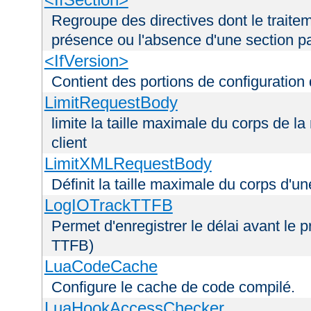
Regroupe des directives dont le traitem
présence ou l'absence d'une section pa
<IfVersion>
Contient des portions de configuration
LimitRequestBody
limite la taille maximale du corps de 
client
LimitXMLRequestBody
Définit la taille maximale du corps d'
LogIOTrackTTFB
Permet d'enregistrer le délai avant le pr
TTFB)
LuaCodeCache
Configure le cache de code compilé.
LuaHookAccessChecker