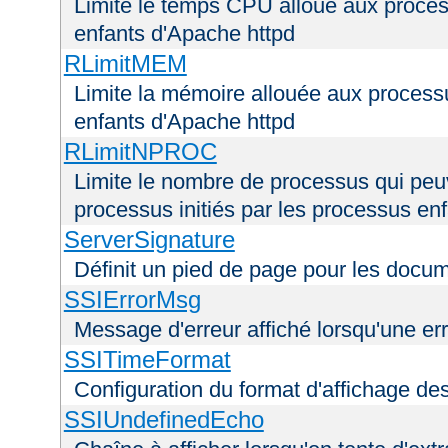
Limite le temps CPU alloué aux process
enfants d'Apache httpd
RLimitMEM
Limite la mémoire allouée aux processu
enfants d'Apache httpd
RLimitNPROC
Limite le nombre de processus qui peuve
processus initiés par les processus en
ServerSignature
Définit un pied de page pour les docu
SSIErrorMsg
Message d'erreur affiché lorsqu'une er
SSITimeFormat
Configuration du format d'affichage de
SSIUndefinedEcho