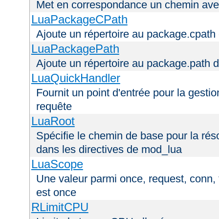
Met en correspondance un chemin avec
LuaPackageCPath
Ajoute un répertoire au package.cpath 
LuaPackagePath
Ajoute un répertoire au package.path d
LuaQuickHandler
Fournit un point d'entrée pour la gestio
requête
LuaRoot
Spécifie le chemin de base pour la réso
dans les directives de mod_lua
LuaScope
Une valeur parmi once, request, conn, t
est once
RLimitCPU