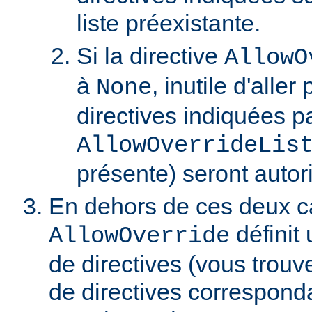
liste préexistante.
Si la directive
AllowO
à
, inutile d'aller
None
directives indiquées pa
AllowOverrideLis
présente) seront autor
En dehors de ces deux ca
définit 
AllowOverride
de directives (vous trouve
de directives correspond