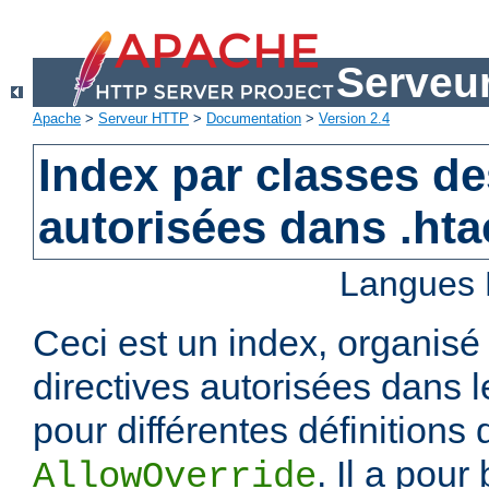
Serveu
Apache
>
Serveur HTTP
>
Documentation
>
Version 2.4
Index par classes de
autorisées dans .ht
Langues 
Ceci est un index, organisé
directives autorisées dans l
pour différentes définitions 
. Il a pour
AllowOverride