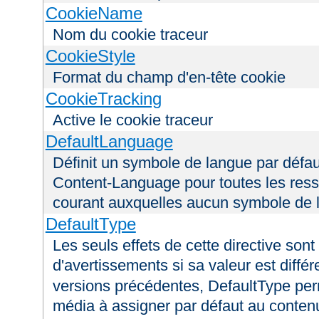
CookieName
Nom du cookie traceur
CookieStyle
Format du champ d'en-tête cookie
CookieTracking
Active le cookie traceur
DefaultLanguage
Définit un symbole de langue par défau
Content-Language pour toutes les ress
courant auxquelles aucun symbole de l
DefaultType
Les seuls effets de cette directive son
d'avertissements si sa valeur est diffé
versions précédentes, DefaultType perm
média à assigner par défaut au conten