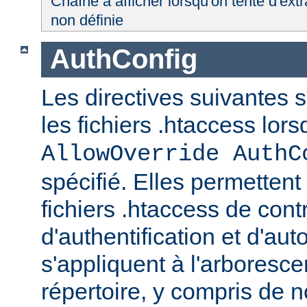
Chaîne à afficher lorsqu'on tente d'extr
non définie
AuthConfig
Les directives suivantes 
les fichiers .htaccess lor
AllowOverride AuthC
spécifié. Elles permettent
fichiers .htaccess de con
d'authentification et d'aut
s'appliquent à l'arboresce
répertoire, y compris de