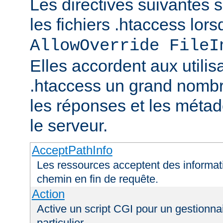
Les directives suivantes 
les fichiers .htaccess lor
AllowOverride FileI
Elles accordent aux utilis
.htaccess un grand nombr
les réponses et les méta
le serveur.
AcceptPathInfo
Les ressources acceptent des informa
chemin en fin de requête.
Action
Active un script CGI pour un gestionna
particulier