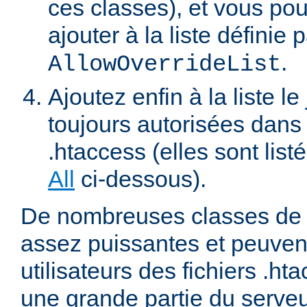
ces classes), et vous pou
ajouter à la liste définie p
.
AllowOverrideList
Ajoutez enfin à la liste le
toujours autorisées dans 
.htaccess (elles sont list
All
ci-dessous).
De nombreuses classes de d
assez puissantes et peuven
utilisateurs des fichiers .ht
une grande partie du serve