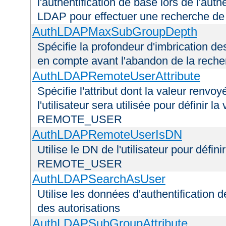
l'authentification de base lors de l'aut
LDAP pour effectuer une recherche d
AuthLDAPMaxSubGroupDepth
Spécifie la profondeur d'imbrication d
en compte avant l'abandon de la recherc
AuthLDAPRemoteUserAttribute
Spécifie l'attribut dont la valeur renvo
l'utilisateur sera utilisée pour définir 
REMOTE_USER
AuthLDAPRemoteUserIsDN
Utilise le DN de l'utilisateur pour défin
REMOTE_USER
AuthLDAPSearchAsUser
Utilise les données d'authentification de
des autorisations
AuthLDAPSubGroupAttribute