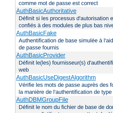
comme mot de passe est correct
AuthBasicAuthoritative
Définit si les processus d'autorisation e
confiés à des modules de plus bas niv
AuthBasicFake
Authentification de base simulée à l'ai
de passe fournis
AuthBasicProvider
Définit le(les) fournisseur(s) d'authenti
web
AuthBasicUseDigestAlgorithm
Vérifie les mots de passe auprès des fo
la manière de l'authentification de type
AuthDBMGroupFile
Définit le nom du fichier de base de do