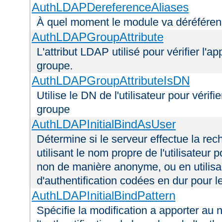
AuthLDAPDereferenceAliases
À quel moment le module va déréférenc
AuthLDAPGroupAttribute
L'attribut LDAP utilisé pour vérifier l'a
groupe.
AuthLDAPGroupAttributeIsDN
Utilise le DN de l'utilisateur pour véri
groupe
AuthLDAPInitialBindAsUser
Détermine si le serveur effectue la rec
utilisant le nom propre de l'utilisateur 
non de manière anonyme, ou en utilis
d'authentification codées en dur pour l
AuthLDAPInitialBindPattern
Spécifie la modification a apporter au n