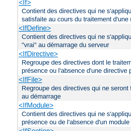
<If>
Contient des directives qui ne s'appliq
satisfaite au cours du traitement d'une
<IfDefine>
Contient des directives qui ne s'appliq
"vrai" au démarrage du serveur
<IfDirective>
Regroupe des directives dont le traitem
présence ou l'absence d'une directive p
<IfFile>
Regroupe des directives qui ne seront tr
au démarrage
<IfModule>
Contient des directives qui ne s'appliq
présence ou de l'absence d'un module 
<IfSection>