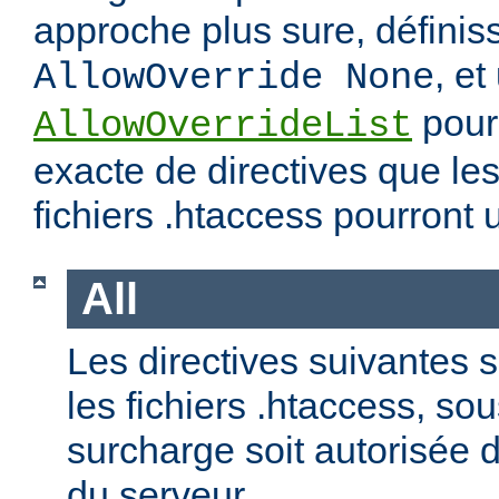
approche plus sure, définis
, et
AllowOverride None
pour 
AllowOverrideList
exacte de directives que les
fichiers .htaccess pourront ut
All
Les directives suivantes 
les fichiers .htaccess, so
surcharge soit autorisée d
du serveur.