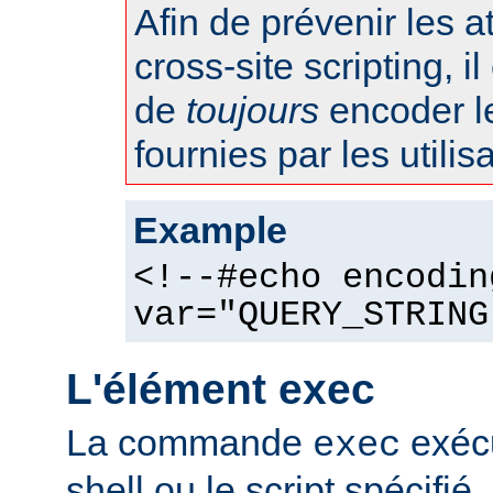
Afin de prévenir les 
cross-site scripting, 
de
toujours
encoder l
fournies par les utilis
Example
<!--#echo encodin
var="QUERY_STRING
L'élément exec
La commande
exéc
exec
shell ou le script spécifié.