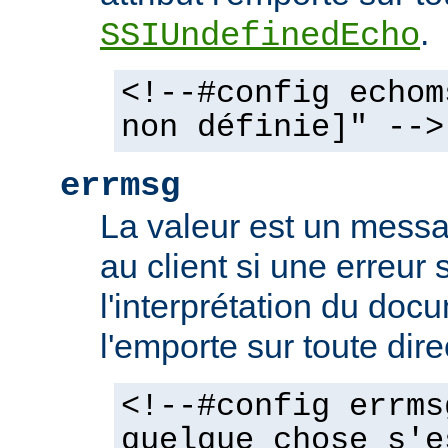
.
SSIUndefinedEcho
<!--#config echom
non définie]" -->
errmsg
La valeur est un mess
au client si une erreur 
l'interprétation du docu
l'emporte sur toute dir
<!--#config errms
quelque chose s'e