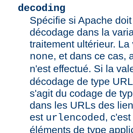
decoding
Spécifie si Apache doit
décodage dans la vari
traitement ultérieur. La
, et dans ce cas
none
n'est effectué. Si la va
décodage de type URL s
s'agit du codage de ty
dans les URLs des liens,
est
, c'es
urlencoded
éléments de type appli