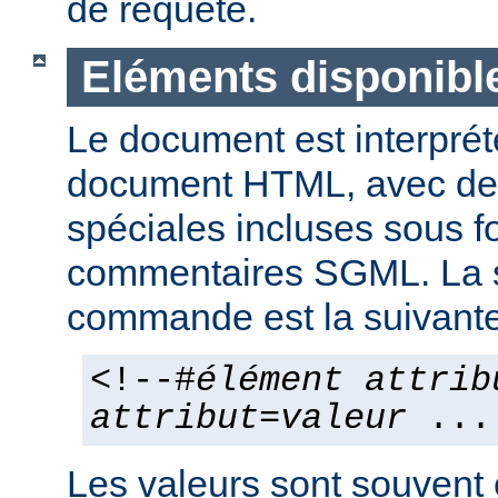
de requête.
Eléments disponibl
Le document est interpr
document HTML, avec d
spéciales incluses sous 
commentaires SGML. La 
commande est la suivante
<!--#
élément
attrib
attribut
=
valeur
...
Les valeurs sont souvent