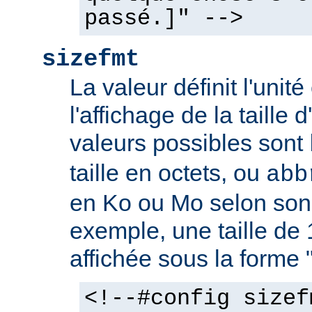
passé.]" -->
sizefmt
La valeur définit l'unit
l'affichage de la taille d
valeurs possibles sont
taille en octets, ou
abb
en Ko ou Mo selon son 
exemple, une taille de 
affichée sous la forme 
<!--#config sizef