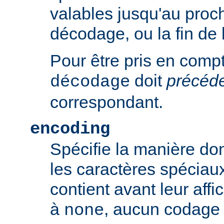
valables jusqu'au proch
décodage, ou la fin de 
Pour être pris en compte
doit
précéd
décodage
correspondant.
encoding
Spécifie la manière do
les caractères spéciaux
contient avant leur affic
à
, aucun codage n
none