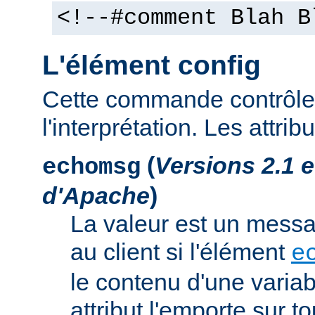
<!--#comment Blah B
L'élément config
Cette commande contrôle 
l'interprétation. Les attrib
(
Versions 2.1 
echomsg
d'Apache
)
La valeur est un mess
au client si l'élément
e
le contenu d'une variab
attribut l'emporte sur to