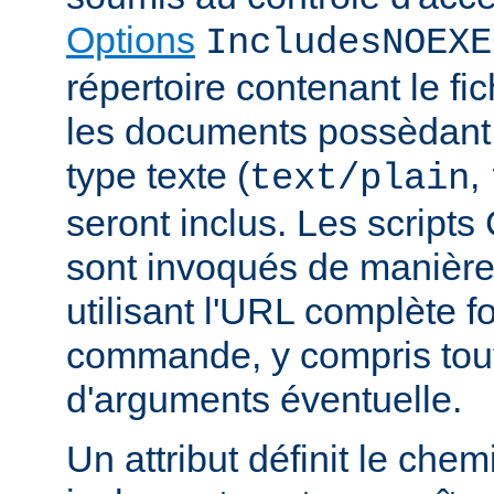
Options
IncludesNOEXE
répertoire contenant le fic
les documents possèdan
type texte (
,
text/plain
seront inclus. Les scripts
sont invoqués de manière
utilisant l'URL complète f
commande, y compris tou
d'arguments éventuelle.
Un attribut définit le ch