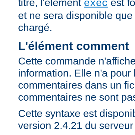
titre, l'élément
est f
exec
et ne sera disponible que
chargé.
L'élément comment
Cette commande n'affich
information. Elle n'a pour 
commentaires dans un fich
commentaires ne sont pas
Cette syntaxe est disponib
version 2.4.21 du serveu