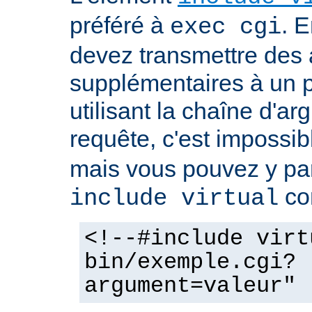
préféré à
. E
exec cgi
devez transmettre des
supplémentaires à un
utilisant la chaîne d'a
requête, c'est impossi
mais vous pouvez y pa
co
include virtual
<!--#include virt
bin/exemple.cgi?
argument=valeur" 