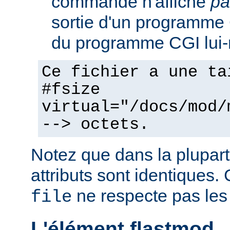
commande n'affiche
pa
sortie d'un programme C
du programme CGI lui
Ce fichier a une ta
#fsize
virtual="/docs/mod/
--> octets.
Notez que dans la plupart
attributs sont identiques. 
ne respecte pas les
file
L'élément flastmod