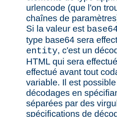
urlencode (que l'on tro
chaînes de paramètres)
Si la valeur est
base6
type base64 sera effectu
, c'est un déco
entity
HTML qui sera effectu
effectué avant tout cod
variable. Il est possible
décodages en spécifian
séparées par des virgu
spécifications de déco