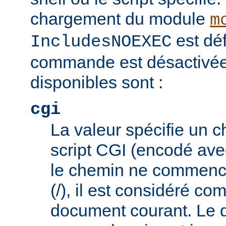
chargement du module
m
est déf
IncludesNOEXEC
commande est désactivée.
disponibles sont :
cgi
La valeur spécifie un 
script CGI (encodé ave
le chemin ne commence
(/), il est considéré co
document courant. Le 