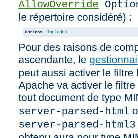
AllowOverride
Optio
le répertoire considéré) :
Options
+Includes
Pour des raisons de compa
ascendante, le
gestionnai
peut aussi activer le filt
Apache va activer le fil
tout document de type 
o
server-parsed-html
server-parsed-html3
obtenu aura pour type M