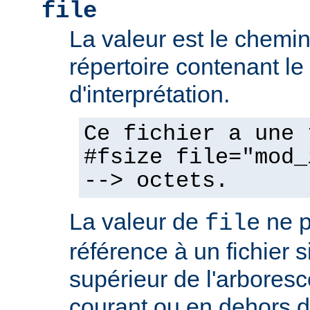
file
La valeur est le chemin 
répertoire contenant l
d'interprétation.
Ce fichier a une 
#fsize file="mod_
--> octets.
La valeur de
ne p
file
référence à un fichier 
supérieur de l'arboresc
courant ou en dehors d