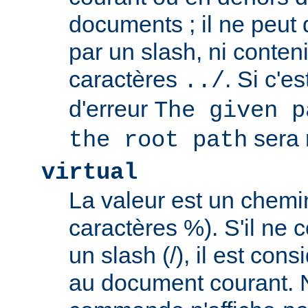
documents ; il ne peu
par un slash, ni conten
caractères
. Si c'e
../
d'erreur
The given p
sera 
the root path
virtual
La valeur est un chem
caractères %). S'il ne
un slash (/), il est con
au document courant. 