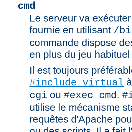
cmd
Le serveur va exécute
fournie en utilisant
/bi
commande dispose d
en plus du jeu habituel
Il est toujours préférabl
à
#include virtual
ou
.
cgi
#exec cmd
#
utilise le mécanisme s
requêtes d'Apache pour 
ou des scripts. Il a fait 