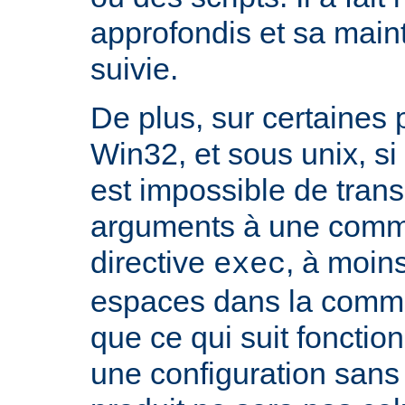
approfondis et sa mai
suivie.
De plus, sur certaines
Win32, et sous unix, si 
est impossible de tran
arguments à une com
directive
, à moin
exec
espaces dans la comma
que ce qui suit fonctio
une configuration sans 