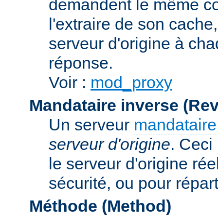
demandent le même con
l'extraire de son cache
serveur d'origine à cha
réponse.
Voir :
mod_proxy
Mandataire inverse (Re
Un serveur
mandataire
serveur d'origine
. Ceci
le serveur d'origine rée
sécurité, ou pour répart
Méthode (Method)