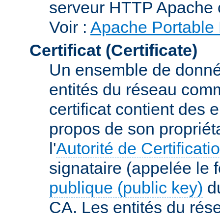
serveur HTTP Apache 
Voir :
Apache Portable 
Certificat (Certificate)
Un ensemble de donnée
entités du réseau comm
certificat contient des
propos de son propriéta
l'
Autorité de Certificati
signataire (appelée le 
publique (public key)
du
CA. Les entités du rése