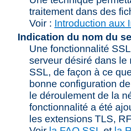
traitement dans des fi
Voir :
Introduction aux 
Indication du nom du s
Une fonctionnalité SSL
serveur désiré dans le 
SSL, de façon à ce que
bonne configuration de 
le déroulement de la n
fonctionnalité a été a
les extensions TLS, R
Voir
la FAQ SSL
et
la 