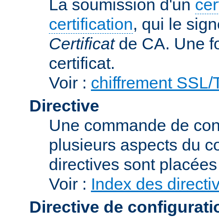
La soumission d'un
cer
certification
, qui le sig
Certificat
de CA. Une foi
certificat.
Voir :
chiffrement SSL
Directive
Une commande de confi
plusieurs aspects du 
directives sont placée
Voir :
Index des directi
Directive de configurati