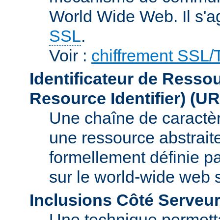
World Wide Web. Il s'a
SSL
.
Voir :
chiffrement SSL
Identificateur de Resso
Resource Identifier)
(UR
Une chaîne de caractèr
une ressource abstraite
formellement définie p
sur le world-wide web
Inclusions Côté Serveur
Une technique permetta