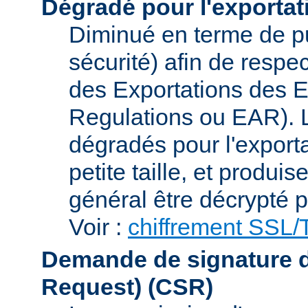
Dégradé pour l'exportat
Diminué en terme de p
sécurité) afin de respe
des Exportations des E
Regulations ou EAR). L
dégradés pour l'exporta
petite taille, et produi
général être décrypté p
Voir :
chiffrement SSL
Demande de signature de 
Request)
(CSR)