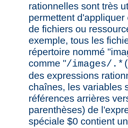
rationnelles sont très 
permettent d'appliquer 
de fichiers ou ressourc
exemple, tous les fichie
répertoire nommé "imag
comme "
/images/.*
des expressions rationn
chaînes, les variables 
références arrières ver
parenthèses) de l'expr
spéciale $0 contient un