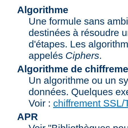
Algorithme
Une formule sans ambig
destinées à résoudre u
d'étapes. Les algorith
appelés
Ciphers
.
Algorithme de chiffreme
Un algorithme ou un sy
données. Quelques exe
Voir :
chiffrement SSL
APR
Voir "Bibliothèques pou