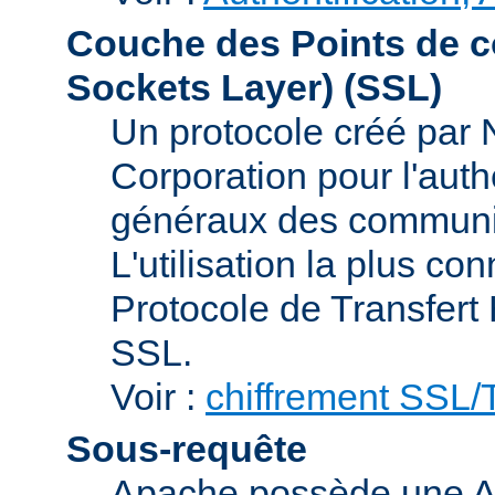
Couche des Points de c
Sockets Layer)
(SSL)
Un protocole créé par
Corporation pour l'authe
généraux des communic
L'utilisation la plus co
Protocole de Transfert
SSL.
Voir :
chiffrement SSL
Sous-requête
Apache possède une AP