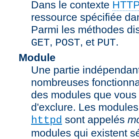
Dans le contexte
HTTP
ressource spécifiée dan
Parmi les méthodes di
,
, et
.
GET
POST
PUT
Module
Une partie indépendan
nombreuses fonctionnal
des modules que vous p
d'exclure. Les modules
sont appelés
mo
httpd
modules qui existent s