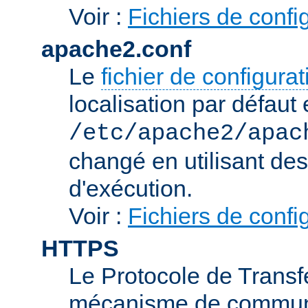
Voir :
Fichiers de confi
apache2.conf
Le
fichier de configura
localisation par défaut 
/etc/apache2/apac
changé en utilisant de
d'exécution.
Voir :
Fichiers de confi
HTTPS
Le Protocole de Transfe
mécanisme de communic