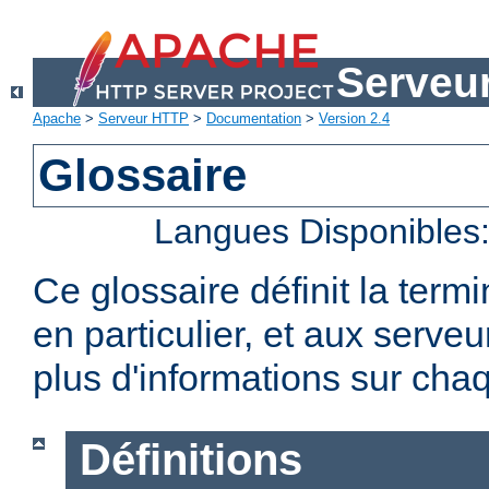
Serveu
Apache
>
Serveur HTTP
>
Documentation
>
Version 2.4
Glossaire
Langues Disponibles
Ce glossaire définit la term
en particulier, et aux serv
plus d'informations sur chaq
Définitions