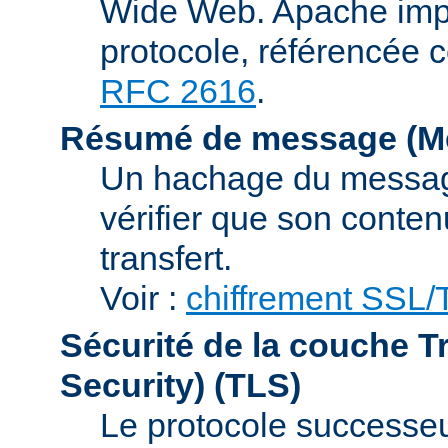
Wide Web. Apache impl
protocole, référencée 
RFC 2616
.
Résumé de message (Me
Un hachage du message,
vérifier que son conten
transfert.
Voir :
chiffrement SSL
Sécurité de la couche T
Security)
(TLS)
Le protocole successeur