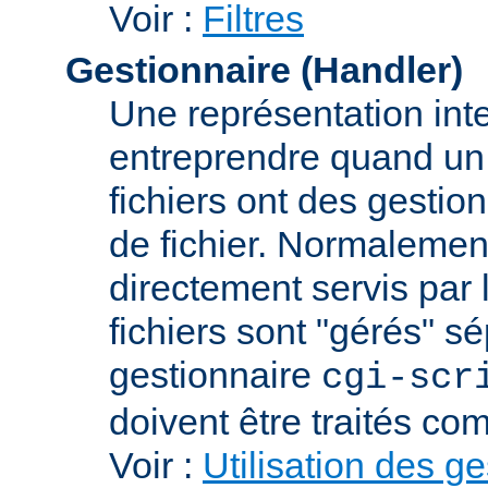
Voir :
Filtres
Gestionnaire (Handler)
Une représentation int
entreprendre quand un f
fichiers ont des gestion
de fichier. Normalement
directement servis par 
fichiers sont "gérés" s
gestionnaire
cgi-scr
doivent être traités c
Voir :
Utilisation des g