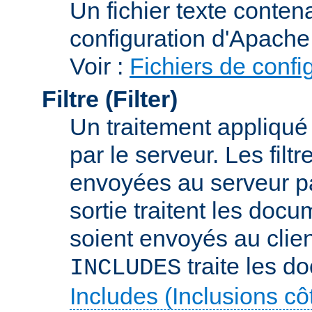
Un fichier texte conte
configuration d'Apache
Voir :
Fichiers de confi
Filtre (Filter)
Un traitement appliqu
par le serveur. Les filt
envoyées au serveur par 
sortie traitent les docu
soient envoyés au client
traite les d
INCLUDES
Includes (Inclusions c