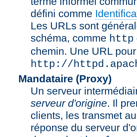
terme informel commun
défini comme
Identifi
Les URLs sont général
schéma, comme
http
chemin. Une URL pour c
http://httpd.apac
Mandataire (Proxy)
Un serveur intermédiaire
serveur d'origine
. Il p
clients, les transmet au
réponse du serveur d'ori