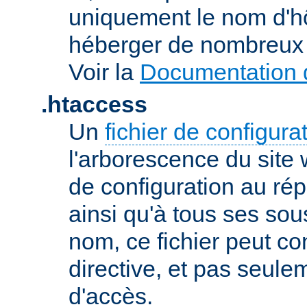
uniquement le nom d'h
héberger de nombreux 
Voir la
Documentation d
.htaccess
Un
fichier de configura
l'arborescence du site
de configuration au répe
ainsi qu'à tous ses sou
nom, ce fichier peut co
directive, et pas seule
d'accès.