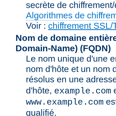
secrète de chiffrement/
Algorithmes de chiffre
Voir :
chiffrement SSL
Nom de domaine entièrem
Domain-Name)
(FQDN)
Le nom unique d'une e
nom d'hôte et un nom 
résolus en une adress
d'hôte,
e
example.com
es
www.example.com
qualifié.