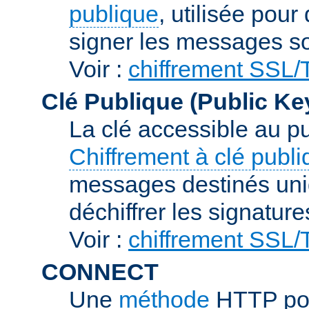
publique
, utilisée pour
signer les messages so
Voir :
chiffrement SSL
Clé Publique (Public Ke
La clé accessible au p
Chiffrement à clé publ
messages destinés uniq
déchiffrer les signature
Voir :
chiffrement SSL
CONNECT
Une
méthode
HTTP pou