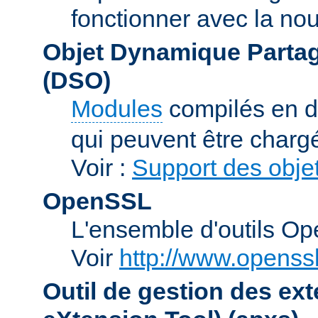
fonctionner avec la no
Objet Dynamique Partag
(DSO)
Modules
compilés en d
qui peuvent être charg
Voir :
Support des obje
OpenSSL
L'ensemble d'outils O
Voir
http://www.openssl
Outil de gestion des e