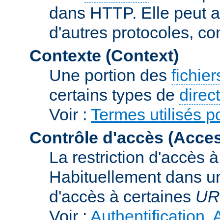
dans HTTP. Elle peut au
d'autres protocoles, c
Contexte (Context)
Une portion des
fichie
certains types de
direc
Voir :
Termes utilisés p
Contrôle d'accès (Acces
La restriction d'accès 
Habituellement dans un
d'accès à certaines
UR
Voir :
Authentification, 