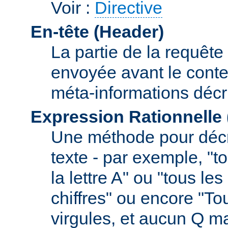
Voir :
Directive
En-tête (Header)
La partie de la requête
envoyée avant le conte
méta-informations décr
Expression Rationnelle
Une méthode pour décr
texte - par exemple, "
la lettre A" ou "tous l
chiffres" ou encore "To
virgules, et aucun Q m