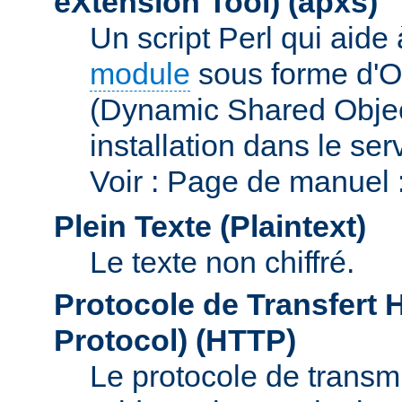
eXtension Tool)
(apxs)
Un script Perl qui aide
module
sous forme d'O
(Dynamic Shared Obje
installation dans le s
Voir : Page de manuel 
Plein Texte (Plaintext)
Le texte non chiffré.
Protocole de Transfert 
Protocol)
(HTTP)
Le protocole de transmi