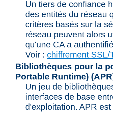
Un tiers de confiance ha
des entités du réseau q
critères basés sur la sé
réseau peuvent alors uti
qu'une CA a authentifié 
Voir :
chiffrement SSL
Bibliothèques pour la p
Portable Runtime)
(APR
Un jeu de bibliothèques
interfaces de base entr
d'exploitation. APR es