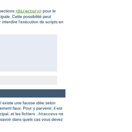
 sections
pour le
<Directory>
pale. Cette possibilité peut
 interdire l'exécution de scripts en
l existe une fausse idée selon
ment faux. Pour y parvenir, il est
ipal, et les fichiers
ne
.htaccess
savoir dans quels cas vous devez