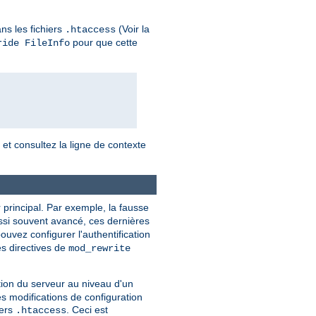
ns les fichiers
(Voir la
.htaccess
pour que cette
ride FileInfo
, et consultez la ligne de contexte
 principal. Par exemple, la fausse
ussi souvent avancé, ces dernières
ouvez configurer l'authentification
es directives de
mod_rewrite
tion du serveur au niveau d'un
es modifications de configuration
iers
. Ceci est
.htaccess