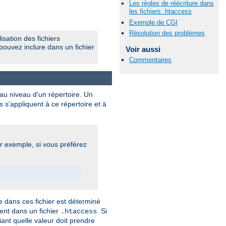
Les règles de réécriture dans
les fichiers .htaccess
Exemple de CGI
Résolution des problèmes
isation des fichiers
pouvez inclure dans un fichier
Voir aussi
Commentaires
 au niveau d'un répertoire. Un
s s'appliquent à ce répertoire et à
ar exemple, si vous préférez
 dans ces fichier est déterminé
vent dans un fichier
. Si
.htaccess
iant quelle valeur doit prendre