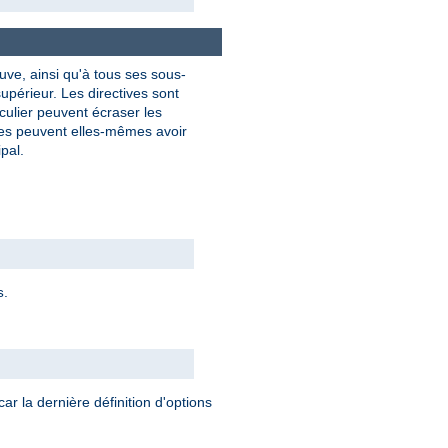
uve, ainsi qu'à tous ses sous-
upérieur. Les directives sont
culier peuvent écraser les
res peuvent elles-mêmes avoir
pal.
.
s
car la dernière définition d'options