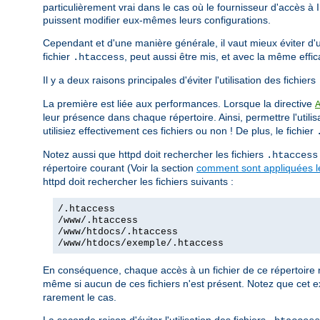
particulièrement vrai dans le cas où le fournisseur d'accès à 
puissent modifier eux-mêmes leurs configurations.
Cependant et d'une manière générale, il vaut mieux éviter d'uti
fichier
, peut aussi être mis, et avec la même effi
.htaccess
Il y a deux raisons principales d'éviter l'utilisation des fichiers
La première est liée aux performances. Lorsque la directive
leur présence dans chaque répertoire. Ainsi, permettre l'utilis
utilisiez effectivement ces fichiers ou non ! De plus, le fichier
Notez aussi que httpd doit rechercher les fichiers
.htaccess
répertoire courant (Voir la section
comment sont appliquées le
httpd doit rechercher les fichiers suivants :
/.htaccess
/www/.htaccess
/www/htdocs/.htaccess
/www/htdocs/exemple/.htaccess
En conséquence, chaque accès à un fichier de ce répertoire 
même si aucun de ces fichiers n'est présent. Notez que cet e
rarement le cas.