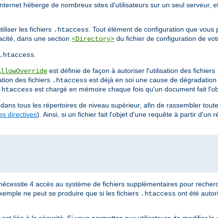
Internet héberge de nombreux sites d'utilisateurs sur un seul serveur, e
liser les fichiers
. Tout élément de configuration que vous 
.htaccess
cacité, dans une section
du fichier de configuration de vot
<Directory>
.
.htaccess
est définie de façon à autoriser l'utilisation des fichiers
AllowOverride
ation des fichiers
est déjà en soi une cause de dégradatio
.htaccess
est chargé en mémoire chaque fois qu'un document fait l'ob
.htaccess
dans tous les répertoires de niveau supérieur, afin de rassembler toutes
s directives
). Ainsi, si un fichier fait l'objet d'une requête à partir d'un 
nécessite 4 accès au système de fichiers supplémentaires pour recherc
xemple ne peut se produire que si les fichiers
ont été autor
.htaccess