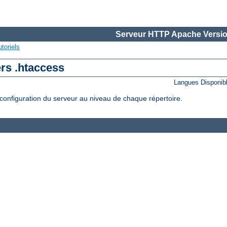
Serveur HTTP Apache Versio
toriels
ers .htaccess
Langues Disponib
configuration du serveur au niveau de chaque répertoire.