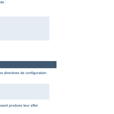
nte :
es directives de configuration
sent produire leur effet.