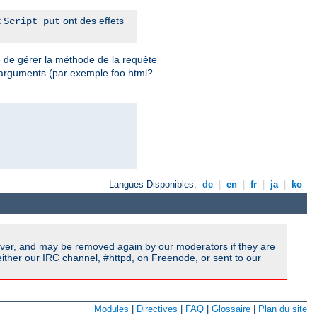
t
ont des effets
Script put
e de gérer la méthode de la requête
 arguments (par exemple foo.html?
Langues Disponibles:
de
|
en
|
fr
|
ja
|
ko
ver, and may be removed again by our moderators if they are
ither our IRC channel, #httpd, on Freenode, or sent to our
Modules
|
Directives
|
FAQ
|
Glossaire
|
Plan du site