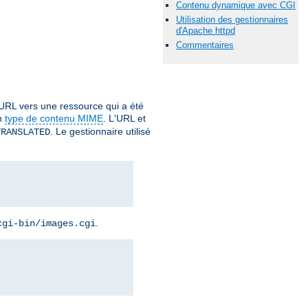
Contenu dynamique avec CGI
Utilisation des gestionnaires
d'Apache httpd
Commentaires
URL vers une ressource qui a été
un
type de contenu MIME
. L'URL et
. Le gestionnaire utilisé
TRANSLATED
.
cgi-bin/images.cgi