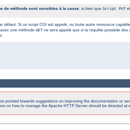
s de méthode sont sensibles à la casse
, si bien que
e
Script PUT
ar défaut. Si un script CGI est appelé, ou toute autre ressource capabl
avec une méthode
ne sera appelé que si la requête possède des
GET
t.
be pointed towards suggestions on improving the documentation or ser
tions on how to manage the Apache HTTP Server should be directed at e