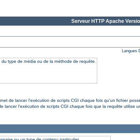
Serveur HTTP Apache Versio
Langues D
n du type de média ou de la méthode de requête.
et de lancer l'exécution de scripts CGI chaque fois qu'un fichier pos
 lancer l'exécution de scripts CGI chaque fois que la requête utilise u
onnaire ou un type de contenu particulier