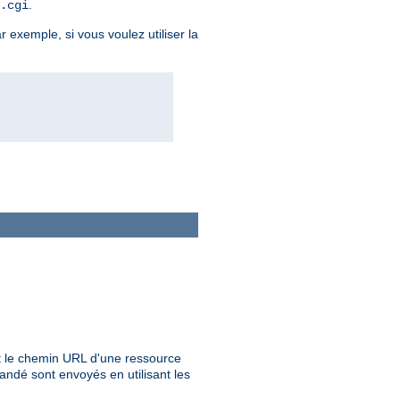
.
.cgi
r exemple, si vous voulez utiliser la
 le chemin URL d'une ressource
ndé sont envoyés en utilisant les