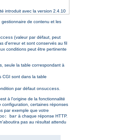
é introduit avec la version 2.4.10
 gestionnaire de contenu et les
(valeur par défaut, peut
uccess
s d'erreur et sont conservés au fil
ux conditions peut être pertinente
, seule la table correspondant à
ts CGI sont dans la table
ondition par défaut
.
onsuccess
t à l'origine de la fonctionnalité
re configuration, certaines réponses
ons par exemple que votre
à chaque réponse HTTP.
oo: bar
n'aboutira pas au résultat attendu