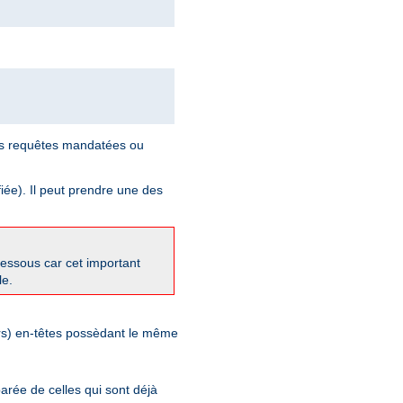
les requêtes mandatées ou
iée). Il peut prendre une des
-dessous car cet important
le.
eurs) en-têtes possèdant le même
arée de celles qui sont déjà