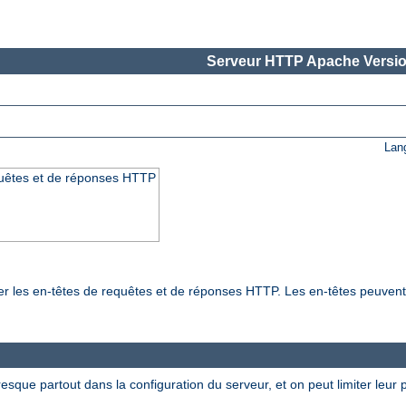
Serveur HTTP Apache Versio
Lan
quêtes et de réponses HTTP
ier les en-têtes de requêtes et de réponses HTTP. Les en-têtes peuven
esque partout dans la configuration du serveur, et on peut limiter leur