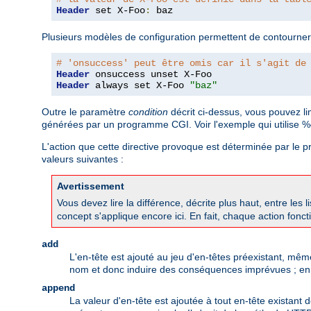
Header
 set X-Foo
:
 baz
Plusieurs modèles de configuration permettent de contourner
# 'onsuccess' peut être omis car il s'agit de
Header
Header
 always set X-Foo 
"baz"
Outre le paramètre
condition
décrit ci-dessus, vous pouvez l
générées par un programme CGI. Voir l'exemple qui utilise
L'action que cette directive provoque est déterminée par le
valeurs suivantes :
Avertissement
Vous devez lire la différence, décrite plus haut, entre les l
concept s'applique encore ici. En fait, chaque action foncti
add
L'en-tête est ajouté au jeu d'en-têtes préexistant, mê
nom et donc induire des conséquences imprévues ; en gé
append
La valeur d'en-tête est ajoutée à tout en-tête existant