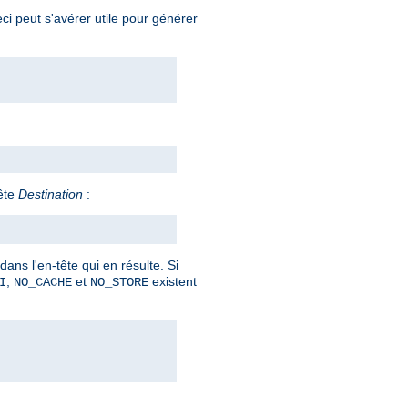
ci peut s'avérer utile pour générer
ête
Destination
:
ans l'en-tête qui en résulte. Si
,
et
existent
I
NO_CACHE
NO_STORE