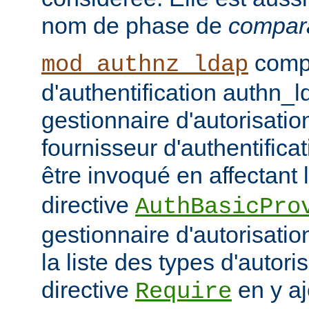
nom de phase de
compar
compo
mod_authnz_ldap
d'authentification authn_l
gestionnaire d'autorisati
fournisseur d'authentifica
être invoqué en affectant 
directive
AuthBasicPro
gestionnaire d'autorisatio
la liste des types d'autori
directive
en y aj
Require