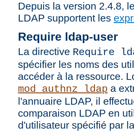
Depuis la version 2.4.8, l
LDAP supportent les
expr
Require ldap-user
La directive
Require ld
spécifier les noms des uti
accéder à la ressource. 
a ext
mod_authnz_ldap
l'annuaire LDAP, il effect
comparaison LDAP en util
d'utilisateur spécifié par l