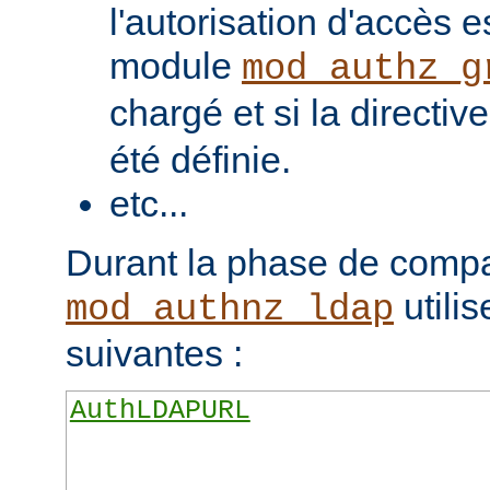
l'autorisation d'accès e
module
mod_authz_g
chargé et si la directiv
été définie.
etc...
Durant la phase de compa
utilis
mod_authnz_ldap
suivantes :
AuthLDAPURL