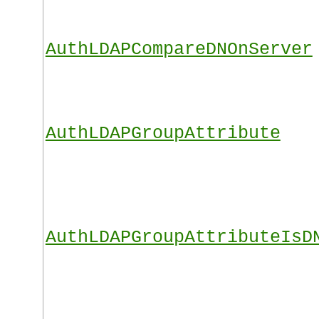
AuthLDAPCompareDNOnServer
AuthLDAPGroupAttribute
AuthLDAPGroupAttributeIsD