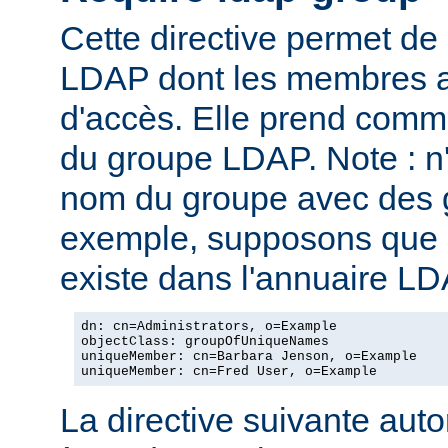
Cette directive permet de
LDAP dont les membres au
d'accès. Elle prend com
du groupe LDAP. Note : n
nom du groupe avec des g
exemple, supposons que l
existe dans l'annuaire LD
dn: cn=Administrators, o=Example

objectClass: groupOfUniqueNames

uniqueMember: cn=Barbara Jenson, o=Example

uniqueMember: cn=Fred User, o=Example
La directive suivante autor