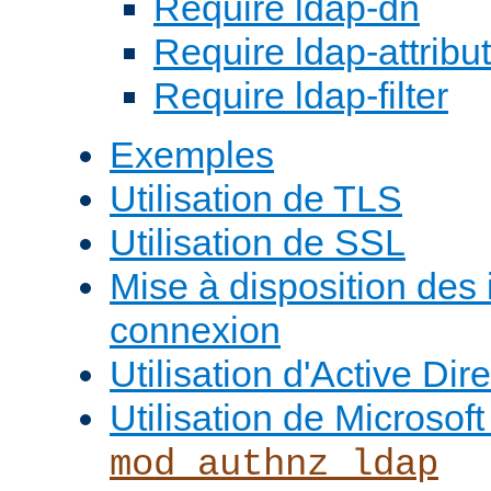
Require ldap-dn
Require ldap-attribu
Require ldap-filter
Exemples
Utilisation de TLS
Utilisation de SSL
Mise à disposition des
connexion
Utilisation d'Active Dir
Utilisation de Microso
mod_authnz_ldap