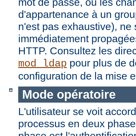
mot de passe, ou les ch
d'appartenance à un groupe
n'est pas exhaustive), ne
immédiatement propagées
HTTP. Consultez les dire
pour plus de dé
mod_ldap
configuration de la mise 
Mode opératoire
L'utilisateur se voit accor
processus en deux phase
phase est l'authentificati