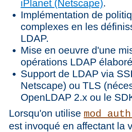
iPlanet (Netscape)
.
Implémentation de politiq
complexes en les définiss
LDAP.
Mise en oeuvre d'une mi
opérations LDAP élabor
Support de LDAP via SSL
Netscape) ou TLS (néces
OpenLDAP 2.x ou le SDK
Lorsqu'on utilise
mod_auth
est invoqué en affectant la 