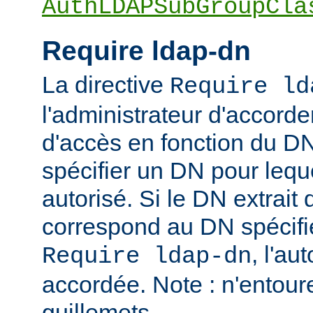
AuthLDAPSubGroupCla
Require ldap-dn
La directive
Require ld
l'administrateur d'accorder
d'accès en fonction du DN
spécifier un DN pour leque
autorisé. Si le DN extrait 
correspond au DN spécifié
, l'au
Require ldap-dn
accordée. Note : n'entou
guillemets.