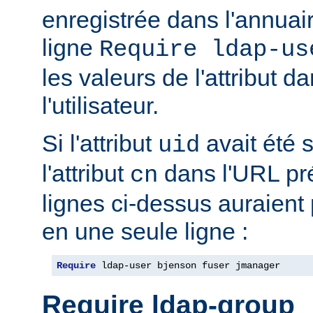
enregistrée dans l'annua
ligne
Require ldap-us
les valeurs de l'attribut 
l'utilisateur.
Si l'attribut
avait été s
uid
l'attribut
dans l'URL pré
cn
lignes ci-dessus auraient
en une seule ligne :
Require
 ldap-user bjenson fuser jmanager
Require ldap-group