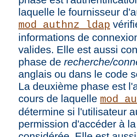
laquelle le fournisseur d'a
vérifi
mod_authnz_ldap
informations de connexion 
valides. Elle est aussi c
phase de
recherche/conn
anglais ou dans le code s
La deuxième phase est l'a
cours de laquelle
mod_au
détermine si l'utilisateur a
permission d'accéder à la
considérée. Elle est auss