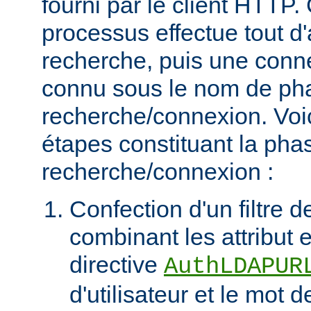
fourni par le client HTT
processus effectue tout d
recherche, puis une connex
connu sous le nom de ph
recherche/connexion. Voic
étapes constituant la pha
recherche/connexion :
Confection d'un filtre 
combinant les attribut et
directive
AuthLDAPUR
d'utilisateur et le mot 