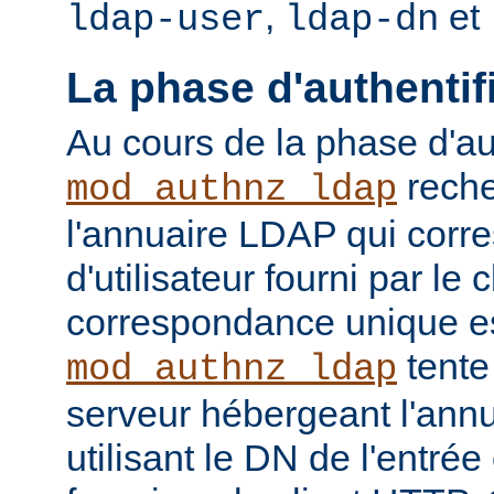
,
et
ldap-user
ldap-dn
La phase d'authentif
Au cours de la phase d'aut
reche
mod_authnz_ldap
l'annuaire LDAP qui cor
d'utilisateur fourni par le
correspondance unique es
tente
mod_authnz_ldap
serveur hébergeant l'ann
utilisant le DN de l'entré