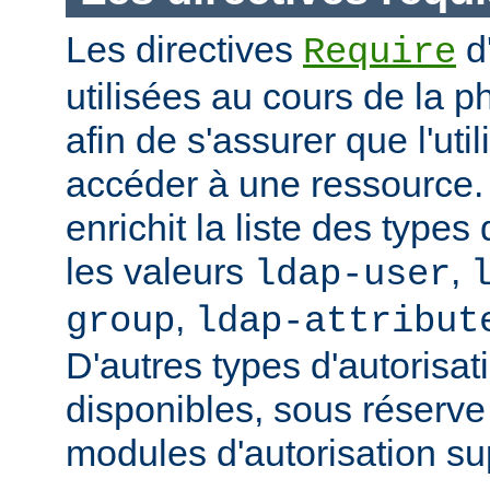
Les directives
d
Require
utilisées au cours de la p
afin de s'assurer que l'uti
accéder à une ressource
enrichit la liste des types
les valeurs
,
ldap-user
,
group
ldap-attribut
D'autres types d'autorisat
disponibles, sous réserv
modules d'autorisation s