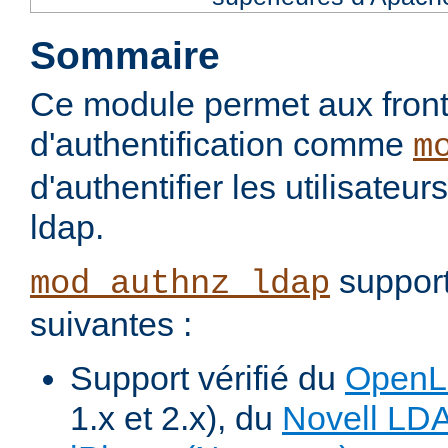
Sommaire
Ce module permet aux fron
d'authentification comme
m
d'authentifier les utilisateu
ldap.
support
mod_authnz_ldap
suivantes :
Support vérifié du
Open
1.x et 2.x), du
Novell LD