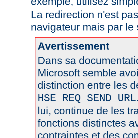
exemple, utilisez sim
La redirection n'est pa
navigateur mais par le
Avertissement
Dans sa documentatio
Microsoft semble avo
distinction entre les 
HSE_REQ_SEND_URL
lui, continue de les 
fonctions distinctes 
contraintes et des c