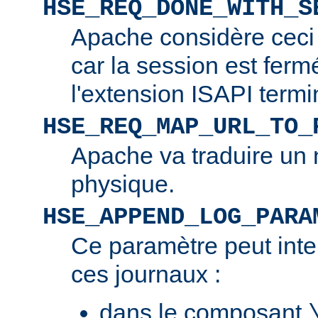
HSE_REQ_DONE_WITH_S
Apache considère ceci
car la session est ferm
l'extension ISAPI termi
HSE_REQ_MAP_URL_TO_
Apache va traduire un 
physique.
HSE_APPEND_LOG_PARA
Ce paramètre peut inte
ces journaux :
dans le composant