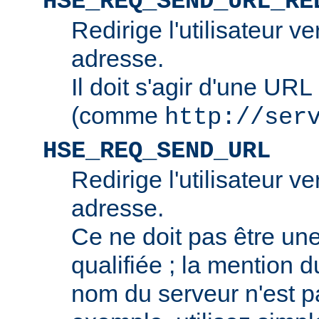
HSE_REQ_SEND_URL_RE
Redirige l'utilisateur v
adresse.
Il doit s'agir d'une URL
(comme
http://ser
HSE_REQ_SEND_URL
Redirige l'utilisateur v
adresse.
Ce ne doit pas être u
qualifiée ; la mention 
nom du serveur n'est p