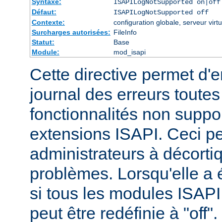
Syntaxe:
ISAPILogNotSupported on|off
Défaut:
ISAPILogNotSupported off
Contexte:
configuration globale, serveur virtu
Surcharges autorisées:
FileInfo
Statut:
Base
Module:
mod_isapi
Cette directive permet d'e
journal des erreurs tout
fonctionnalités non suppo
extensions ISAPI. Ceci pe
administrateurs à décortiq
problèmes. Lorsqu'elle a é
si tous les modules ISAPI 
peut être redéfinie à "off".