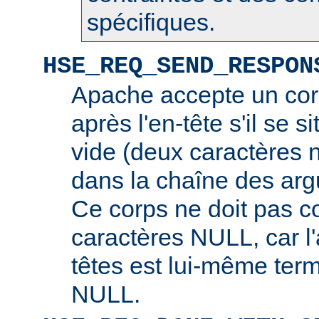
spécifiques.
HSE_REQ_SEND_RESPON
Apache accepte un cor
après l'en-tête s'il se s
vide (deux caractères 
dans la chaîne des arg
Ce corps ne doit pas c
caractères NULL, car l
têtes est lui-même ter
NULL.