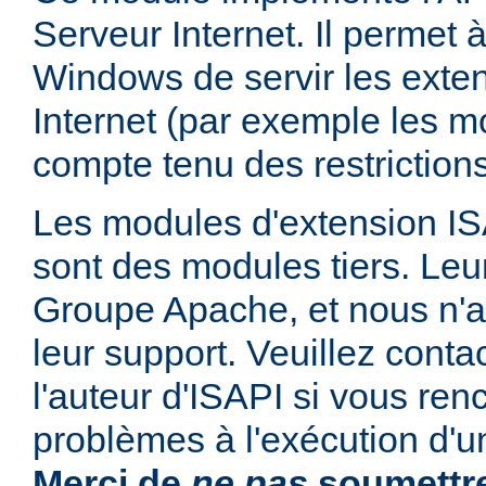
Serveur Internet. Il permet
Windows de servir les exte
Internet (par exemple les mo
compte tenu des restrictions
Les modules d'extension ISAP
sont des modules tiers. Leur
Groupe Apache, et nous n'
leur support. Veuillez conta
l'auteur d'ISAPI si vous ren
problèmes à l'exécution d'u
Merci de
ne pas
soumettre