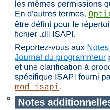
les mêmes permissions qu
En d'autres termes,
Opti
être défini pour le répertoi
fichier .dll ISAPI.
Reportez-vous aux
Notes 
Journal du programmeur
p
et une clarification à pro
spécifique ISAPI fourni p
.
mod_isapi
Notes additionnelle