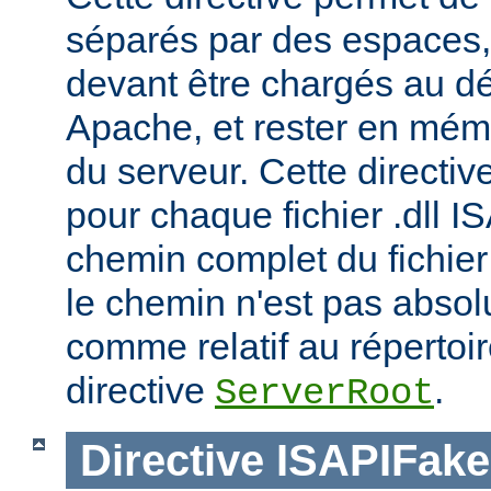
séparés par des espaces,
devant être chargés au d
Apache, et rester en mémoi
du serveur. Cette directiv
pour chaque fichier .dll I
chemin complet du fichier 
le chemin n'est pas absolu
comme relatif au répertoire
directive
.
ServerRoot
Directive
ISAPIFak