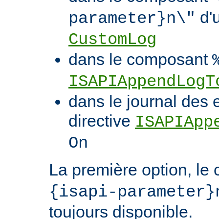
d'u
parameter}n\"
CustomLog
dans le composant
ISAPIAppendLogT
dans le journal des 
directive
ISAPIApp
On
La première option, l
{isapi-parameter}
toujours disponible.