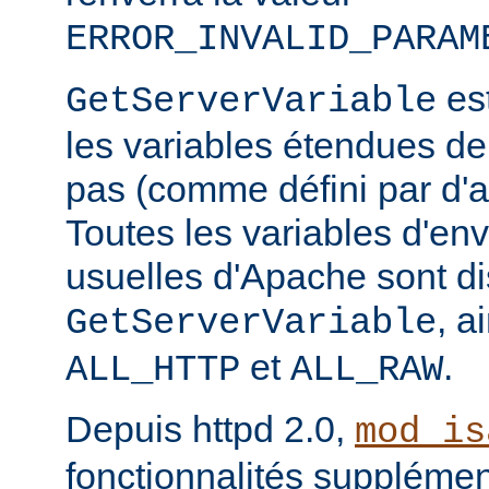
ERROR_INVALID_PARAM
est
GetServerVariable
les variables étendues de
pas (comme défini par d'a
Toutes les variables d'e
usuelles d'Apache sont di
, a
GetServerVariable
et
.
ALL_HTTP
ALL_RAW
Depuis httpd 2.0,
mod_is
fonctionnalités supplémen