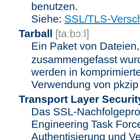
benutzen.
Siehe:
SSL/TLS-Versch
Tarball
[taːbɔːl]
Ein Paket von Dateien
zusammengefasst wurd
werden in komprimierte
Verwendung von pkzip 
Transport Layer Securit
Das SSL-Nachfolgeproto
Engineering Task Forc
Authentisierung und Ve