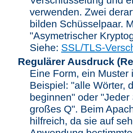
verwenden. Zwei dera
bilden Schüsselpaar. M
"Asymetrischer Kryptog
Siehe:
SSL/TLS-Versch
Regulärer Ausdruck
(Re
Eine Form, ein Muster 
Beispiel: "alle Wörter,
beginnen" oder "Jeder
großes Q". Beim Apach
hilfreich, da sie auf se
Anwendung bestimmter