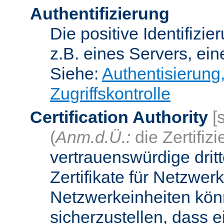
Authentifizierung
Die positive Identifizi
z.B. eines Servers, ein
Siehe:
Authentisierung
Zugriffskontrolle
Certification Authority
[
(
Anm.d.Ü.:
die Zertifizi
vertrauenswürdige dritt
Zertifikate für Netzwer
Netzwerkeinheiten kön
sicherzustellen, dass 