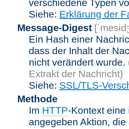
verschiedene Typen v
Siehe:
Erklärung der F
Message-Digest
[ˈmesid
Ein Hash einer Nachrich
dass der Inhalt der Na
nicht verändert wurde.
Extrakt der Nachricht)
Siehe:
SSL/TLS-Versch
Methode
Im
HTTP
-Kontext eine 
angegeben Aktion, die