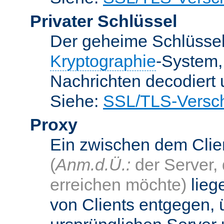
Privater Schlüssel
Der geheime Schlüsse
Kryptographie
-System
Nachrichten decodiert
Siehe:
SSL/TLS-Versch
Proxy
Ein zwischen dem Cli
(
Anm.d.Ü.:
der Server, 
erreichen möchte)
lieg
von Clients entgegen, 