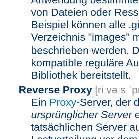
von Dateien oder Ress
Beispiel können alle .g
Verzeichnis "images" mi
beschrieben werden. D
kompatible reguläre Au
Bibliothek bereitstellt.
Reverse Proxy
[riːvəːs ˈp
Ein
Proxy
-Server, der 
ursprünglicher Server
e
tatsächlichen Server a