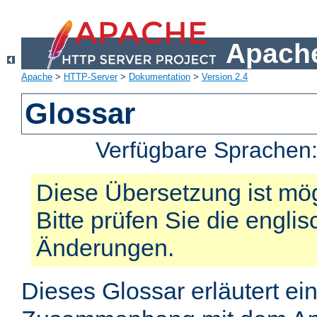
Apache
Apache
>
HTTP-Server
>
Dokumentation
>
Version 2.4
Glossar
Verfügbare Sprachen
Diese Übersetzung ist mög
Bitte prüfen Sie die engli
Änderungen.
Dieses Glossar erläutert ei