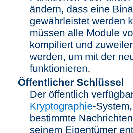
ändern, dass eine Binär
gewährleistet werden 
müssen alle Module vo
kompiliert und zuweile
werden, um mit der ne
funktionieren.
Öffentlicher Schlüssel
Der öffentlich verfügb
Kryptographie
-System,
bestimmte Nachrichten
seinem Eigentümer ent