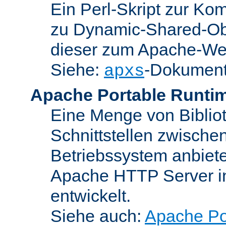
Ein Perl-Skript zur Ko
zu Dynamic-Shared-Obj
dieser zum Apache-We
Siehe:
-Dokument
apxs
Apache Portable Runti
Eine Menge von Bibliot
Schnittstellen zwisch
Betriebssystem anbiete
Apache HTTP Server in
entwickelt.
Siehe auch:
Apache Po