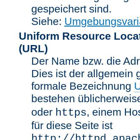
gespeichert sind.
Siehe:
Umgebungsvari
Uniform Resource Loca
(URL)
Der Name bzw. die Adre
Dies ist der allgemein 
formale Bezeichnung
U
bestehen üblicherwei
oder
, einem Ho
https
für diese Seite ist
http://httpd.apac