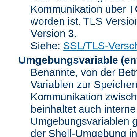
Kommunikation über TC
worden ist. TLS Versio
Version 3.
Siehe:
SSL/TLS-Versch
Umgebungsvariable
(en
Benannte, von der Betr
Variablen zur Speicher
Kommunikation zwisc
beinhaltet auch interne
Umgebungsvariablen ge
der Shell-Umgebung in