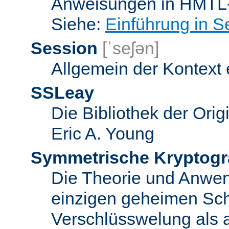
Anweisungen in HMTL-
Siehe:
Einführung in S
Session
[ˈseʃən]
Allgemein der Kontext
SSLeay
Die Bibliothek der Ori
Eric A. Young
Symmetrische Kryptogr
Die Theorie und Anwe
einzigen geheimen Sch
Verschlüsswelung als 