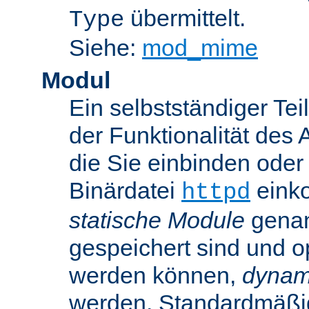
übermittelt.
Type
Siehe:
mod_mime
Modul
Ein selbstständiger Te
der Funktionalität des 
die Sie einbinden oder
Binärdatei
einko
httpd
statische Module
genan
gespeichert sind und o
werden können,
dynam
werden. Standardmäßi