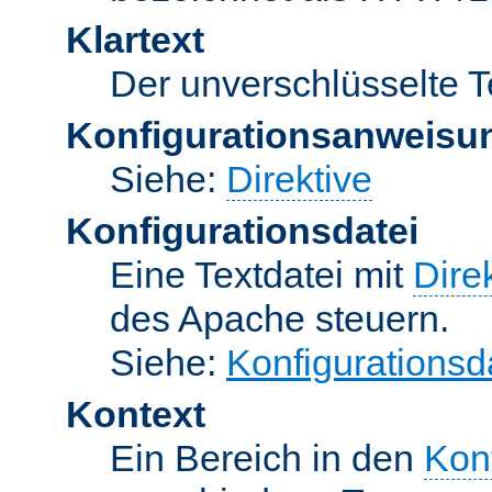
Klartext
Der unverschlüsselte T
Konfigurationsanweisu
Siehe:
Direktive
Konfigurationsdatei
Eine Textdatei mit
Dire
des Apache steuern.
Siehe:
Konfigurationsd
Kontext
Ein Bereich in den
Kon