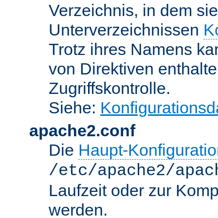
Verzeichnis, in dem sie
Unterverzeichnissen
K
Trotz ihres Namens kan
von Direktiven enthalte
Zugriffskontrolle.
Siehe:
Konfigurationsd
apache2.conf
Die
Haupt-Konfiguratio
/etc/apache2/apac
Laufzeit oder zur Kompi
werden.