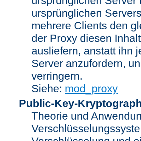
ursprünglichen Server u
ursprünglichen Servers
mehrere Clients den gl
der Proxy diesen Inha
ausliefern, anstatt ih
Server anzufordern, un
verringern.
Siehe:
mod_proxy
Public-Key-Kryptograph
Theorie und Anwendun
Verschlüsselungssyste
Verschlüsselung und e