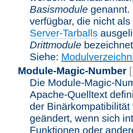
Basismodule
genannt. 
verfügbar, die nicht al
Server-Tarballs
ausgeli
Drittmodule
bezeichnet
Siehe:
Modulverzeichn
Module-Magic-Number
Die Module-Magic-Numb
Apache-Quelltext defin
der Binärkompatibilität
geändert, wenn sich in
Funktionen oder andere 