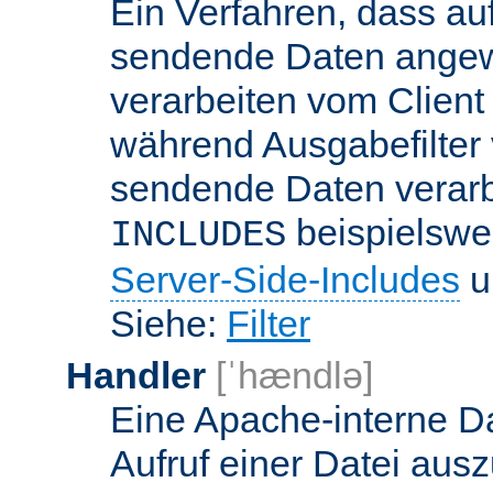
Ein Verfahren, dass a
sendende Daten angewe
verarbeiten vom Client
während Ausgabefilter 
sendende Daten verarbe
beispielswe
INCLUDES
Server-Side-Includes
un
Siehe:
Filter
Handler
[ˈhændlə]
Eine Apache-interne Da
Aufruf einer Datei ausz