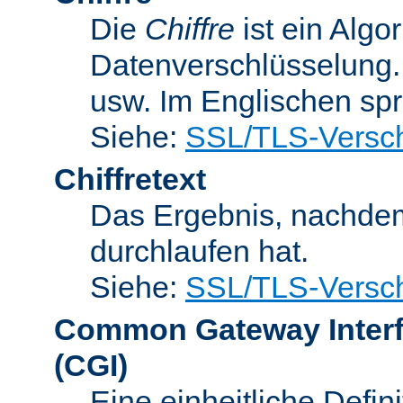
Die
Chiffre
ist ein Algo
Datenverschlüsselung.
usw. Im Englischen sp
Siehe:
SSL/TLS-Versch
Chiffretext
Das Ergebnis, nachde
durchlaufen hat.
Siehe:
SSL/TLS-Versch
Common Gateway Inter
(CGI)
Eine einheitliche Defin