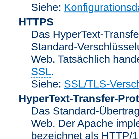
Siehe:
Konfigurationsd
HTTPS
Das HyperText-Transfer
Standard-Verschlüsse
Web. Tatsächlich hande
SSL
.
Siehe:
SSL/TLS-Versch
HyperText-Transfer-Prot
Das Standard-Übertrag
Web. Der Apache implem
bezeichnet als HTTP/1.