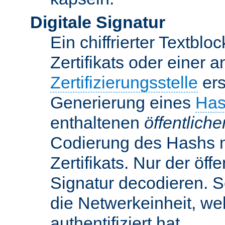
Digitale Signatur
Ein chiffrierter Textbloc
Zertifikats oder einer 
Zertifizierungsstelle
ers
Generierung eines
Has
enthaltenen
öffentlich
Codierung des Hashs 
Zertifikats. Nur der öf
Signatur decodieren. So
die Netwerkeinheit, w
authentifiziert hat.