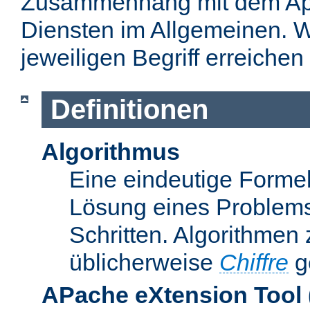
Zusammenhang mit dem Apa
Diensten im Allgemeinen. W
jeweiligen Begriff erreichen
Definitionen
Algorithmus
Eine eindeutige Formel
Lösung eines Problems
Schritten. Algorithmen
üblicherweise
Chiffre
g
APache eXtension Tool