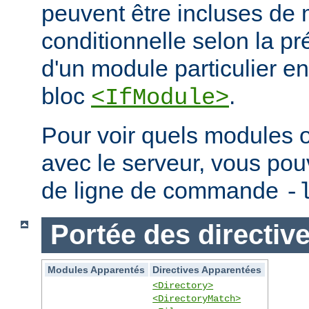
peuvent être incluses de
conditionnelle selon la p
d'un module particulier e
bloc
.
<IfModule>
Pour voir quels modules 
avec le serveur, vous pouve
de ligne de commande
-
Portée des directiv
Modules Apparentés
Directives Apparentées
<Directory>
<DirectoryMatch>