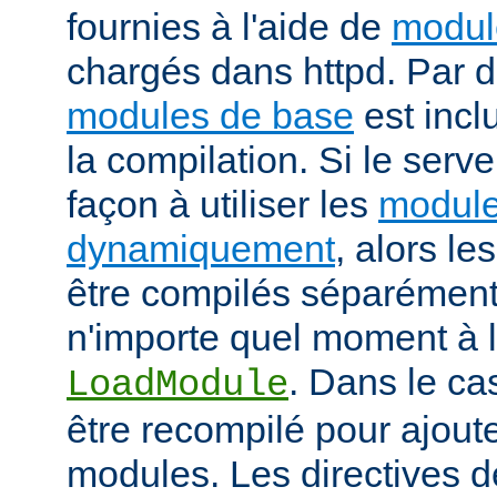
fournies à l'aide de
modul
chargés dans httpd. Par d
modules de base
est incl
la compilation. Si le serv
façon à utiliser les
module
dynamiquement
, alors l
être compilés séparément
n'importe quel moment à l'
. Dans le cas
LoadModule
être recompilé pour ajout
modules. Les directives d