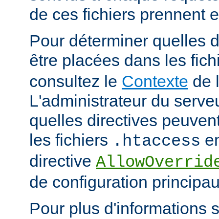
de ces fichiers prennent 
Pour déterminer quelles d
être placées dans les fich
consultez le
Contexte
de l
L'administrateur du serveu
quelles directives peuven
les fichiers
en
.htaccess
directive
AllowOverrid
de configuration principau
Pour plus d'informations su