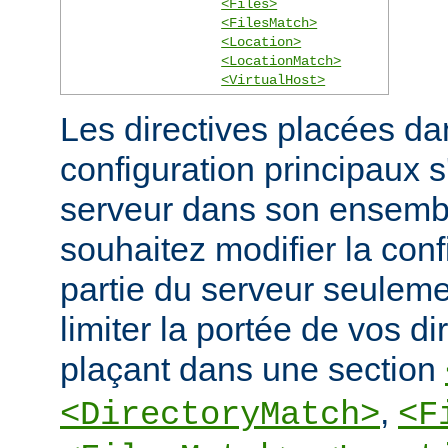
<Files>
<FilesMatch>
<Location>
<LocationMatch>
<VirtualHost>
Les directives placées dan
configuration principaux 
serveur dans son ensembl
souhaitez modifier la conf
partie du serveur seulem
limiter la portée de vos di
plaçant dans une section
,
<DirectoryMatch>
<F