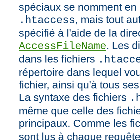
spéciaux se nomment en 
, mais tout au
.htaccess
spécifié à l'aide de la dire
. Les d
AccessFileName
dans les fichiers
.htacc
répertoire dans lequel vo
fichier, ainsi qu'à tous se
La syntaxe des fichiers
.
même que celle des fichie
principaux. Comme les fi
sont lus à chaque requête