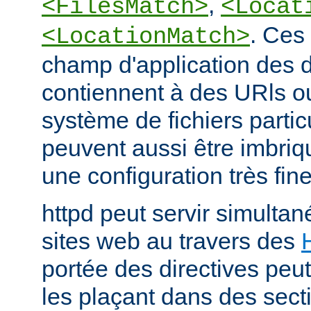
,
<FilesMatch>
<Locat
. Ces 
<LocationMatch>
champ d'application des di
contiennent à des URls o
système de fichiers partic
peuvent aussi être imbriq
une configuration très fine
httpd peut servir simult
sites web au travers des
portée des directives peut
les plaçant dans des sect