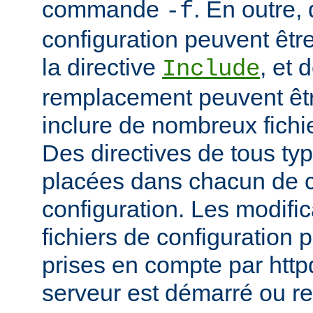
commande
. En outre, 
-f
configuration peuvent être
la directive
, et 
Include
remplacement peuvent être
inclure de nombreux fichie
Des directives de tous ty
placées dans chacun de c
configuration. Les modifi
fichiers de configuration 
prises en compte par http
serveur est démarré ou r