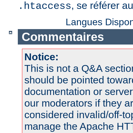
, se référer a
.htaccess
Langues Dispon
Commentaires
Notice:
This is not a Q&A sect
should be pointed towar
documentation or serve
our moderators if they a
considered invalid/off-t
manage the Apache HTTP