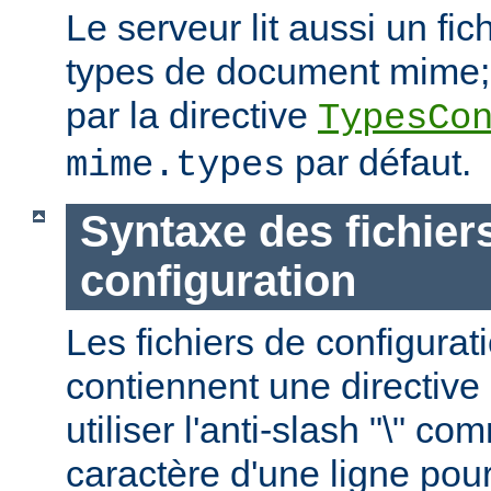
Le serveur lit aussi un fic
types de document mime; c
par la directive
TypesCo
par défaut.
mime.types
Syntaxe des fichier
configuration
Les fichiers de configurat
contiennent une directive 
utiliser l'anti-slash "\" c
caractère d'une ligne pour