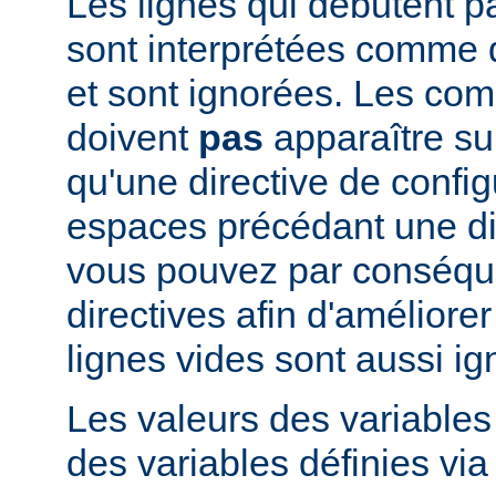
Les lignes qui débutent pa
sont interprétées comme
et sont ignorées. Les co
doivent
pas
apparaître su
qu'une directive de config
espaces précédant une dir
vous pouvez par conséque
directives afin d'améliorer l
lignes vides sont aussi ig
Les valeurs des variable
des variables définies via