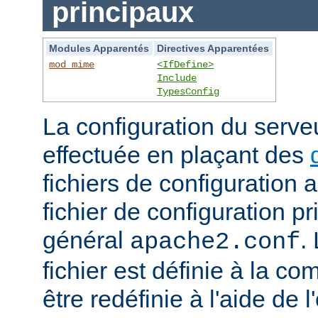
principaux
Modules Apparentés
Directives Apparentées
mod_mime
<IfDefine>
Include
TypesConfig
La configuration du serv
effectuée en plaçant des
fichiers de configuration 
fichier de configuration 
général
.
apache2.conf
fichier est définie à la co
être redéfinie à l'aide de 