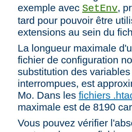
exemple avec
, p
SetEnv
tard pour pouvoir être uti
extensions au sein du fich
La longueur maximale d'u
fichier de configuration n
substitution des variables
interrompues, est approx
Mo. Dans les
fichiers .ht
maximale est de 8190 car
Vous pouvez vérifier l'ab