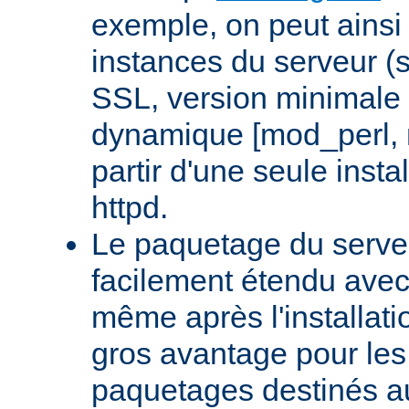
exemple, on peut ainsi 
instances du serveur (
SSL, version minimale 
dynamique [mod_perl,
partir d'une seule insta
httpd.
Le paquetage du serveu
facilement étendu avec
même après l'installati
gros avantage pour le
paquetages destinés aux