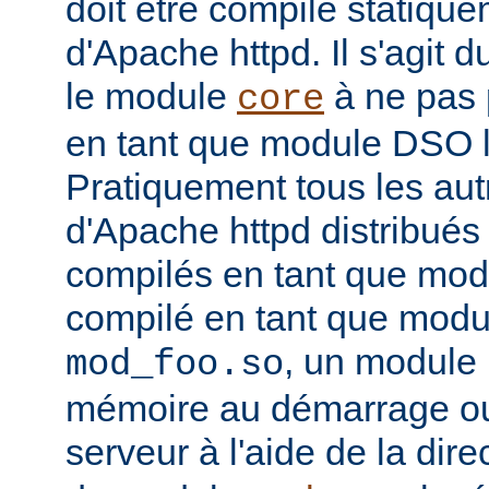
doit être compilé statiqu
d'Apache httpd. Il s'agit 
le module
à ne pas 
core
en tant que module DSO 
Pratiquement tous les au
d'Apache httpd distribués 
compilés en tant que mod
compilé en tant que mo
, un module 
mod_foo.so
mémoire au démarrage o
serveur à l'aide de la dire