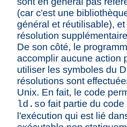
sont en général pas réfé
(car c'est une bibliothèq
général et réutilisable), e
résolution supplémentaire
De son côté, le programm
accomplir aucune action p
utiliser les symboles du 
résolutions sont effectuée
Unix. En fait, le code per
fait partie du cod
ld.so
l'exécution qui est lié d