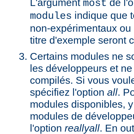
L'argument
de l'
most
indique que 
modules
non-expérimentaux ou q
titre d'exemple seront 
Certains modules ne so
les développeurs et ne
compilés. Si vous voulez
spécifiez l'option
all
. P
modules disponibles, y
modules de développeu
l'option
reallyall
. En out