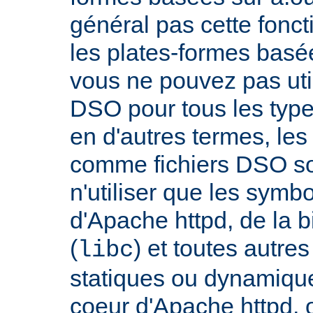
général pas cette fonct
les plates-formes basée
vous ne pouvez pas uti
DSO pour tous les typ
en d'autres termes, le
comme fichiers DSO so
n'utiliser que les symb
d'Apache httpd, de la 
(
) et toutes autre
libc
statiques ou dynamiques
coeur d'Apache httpd, 