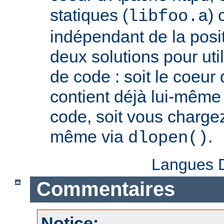
statiques (
) 
libfoo.a
indépendant de la positi
deux solutions pour util
de code : soit le coeur
contient déjà lui-même
code, soit vous charge
même via
.
dlopen()
Langues D
Commentaires
Notice: