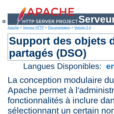
Serveu
Apache
>
Serveur HTTP
>
Documentation
>
Version 2.4
Support des objets
partagés (DSO)
Langues Disponibles:
e
La conception modulaire d
Apache permet à l'administr
fonctionnalités à inclure da
sélectionnant un certain n