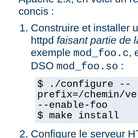
concis :
Construire et installe
httpd
faisant partie de l
exemple
,
mod_foo.c
DSO
:
mod_foo.so
$ ./configure --
prefix=/chemin/ve
--enable-foo
$ make install
Configure le serveur 