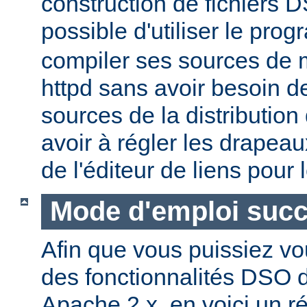
construction de fichiers DS
possible d'utiliser le pr
compiler ses sources de
httpd sans avoir besoin d
sources de la distribution
avoir à régler les drapeau
de l'éditeur de liens pour
Mode d'emploi succ
Afin que vous puissiez vo
des fonctionnalités DSO
Apache 2.x, en voici un r