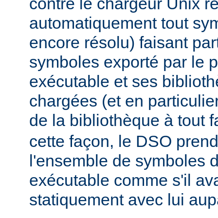
contre le chargeur Unix r
automatiquement tout sy
encore résolu) faisant par
symboles exporté par le
exécutable et ses biblio
chargées (et en particulie
de la bibliothèque à tout f
cette façon, le DSO pren
l'ensemble de symboles
exécutable comme s'il avai
statiquement avec lui aup