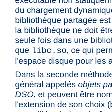
exécutable non statiqueme
du chargement dynamique
bibliothèque partagée est 
la bibliothèque ne doit êt
seule fois dans une bibli
que
, ce qui pe
libc.so
l'espace disque pour les
Dans la seconde méthode
général appelés
objets p
DSO
, et peuvent être n
l'extension de son choix 