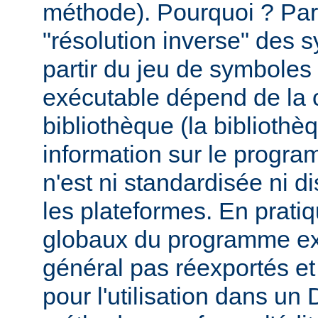
méthode). Pourquoi ? Par
"résolution inverse" des
partir du jeu de symbole
exécutable dépend de la 
bibliothèque (la biblioth
information sur le programm
n'est ni standardisée ni d
les plateformes. En prati
globaux du programme ex
général pas réexportés et
pour l'utilisation dans u