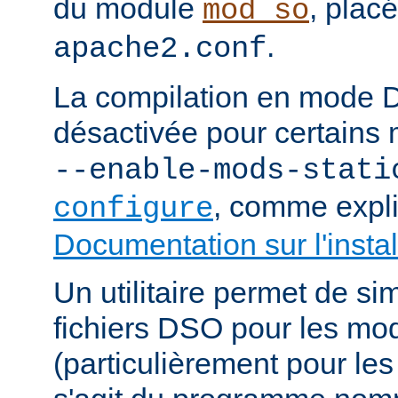
du module
, plac
mod_so
.
apache2.conf
La compilation en mode 
désactivée pour certains 
--enable-mods-stati
, comme expl
configure
Documentation sur l'instal
Un utilitaire permet de sim
fichiers DSO pour les mo
(particulièrement pour les 