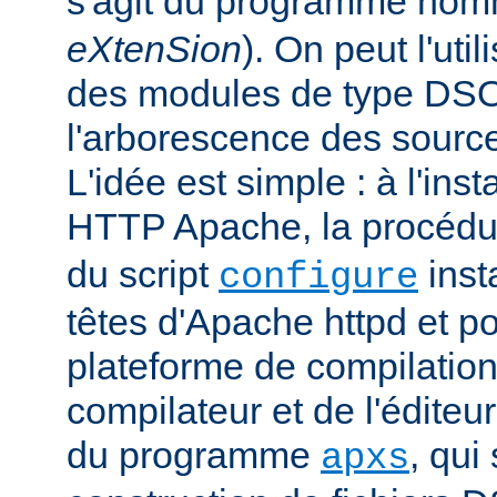
s'agit du programme no
eXtenSion
). On peut l'uti
des modules de type DS
l'arborescence des sourc
L'idée est simple : à l'ins
HTTP Apache, la procéd
du script
insta
configure
têtes d'Apache httpd et po
plateforme de compilation
compilateur et de l'éditeur 
du programme
, qui
apxs