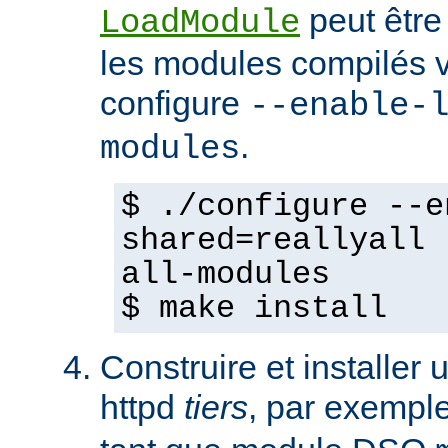
peut être
LoadModule
les modules compilés vi
configure
--enable-
.
modules
$ ./configure --e
shared=reallyall 
all-modules
$ make install
Construire et installe
httpd
tiers
, par exempl