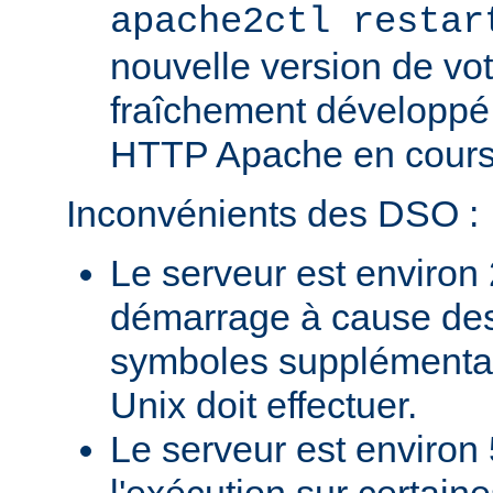
apache2ctl restar
nouvelle version de vo
fraîchement développé
HTTP Apache en cours 
Inconvénients des DSO :
Le serveur est environ 
démarrage à cause des
symboles supplémentai
Unix doit effectuer.
Le serveur est environ 
l'exécution sur certain