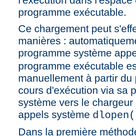
l'exécution dans l'espace
programme exécutable.
Ce chargement peut s'eff
manières : automatiquem
programme système app
programme exécutable es
manuellement à partir d
cours d'exécution via sa p
système vers le chargeur 
appels système
dlopen(
Dans la première méthod