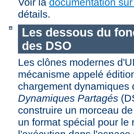
Voir la
documentation sur
détails.
Les dessous du fo
des DSO
Les clônes modernes d'U
mécanisme appelé édition
chargement dynamiques 
Dynamiques Partagés
(DS
construire un morceau d
un format spécial pour le