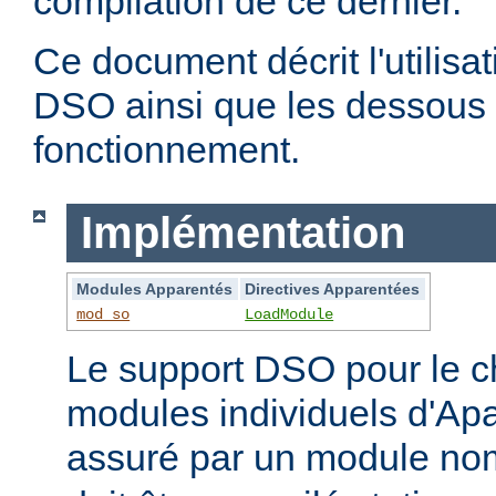
compilation de ce dernier.
Ce document décrit l'utilis
DSO ainsi que les dessous 
fonctionnement.
Implémentation
Modules Apparentés
Directives Apparentées
mod_so
LoadModule
Le support DSO pour le 
modules individuels d'Apa
assuré par un module 