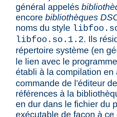
général appelés
biblioth
encore
bibliothèques DS
noms du style
libfoo.s
. Ils rés
libfoo.so.1.2
répertoire système (en g
le lien avec le programme
établi à la compilation en
commande de l'éditeur de 
références à la bibliothè
en dur dans le fichier d
exécutable de façon à ce