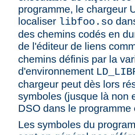
programme, le chargeur U
localiser
dan
libfoo.so
des chemins codés en dur 
de l'éditeur de liens co
chemins définis par la var
d'environnement
LD_LIB
chargeur peut dès lors ré
symboles (jusque là non 
DSO dans le programme 
Les symboles du progra