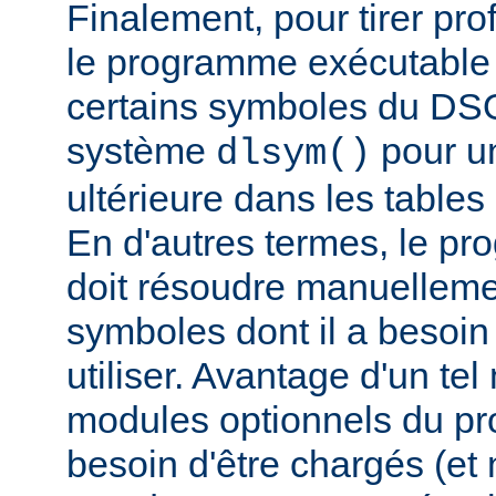
Finalement, pour tirer pro
le programme exécutable 
certains symboles du DSO 
système
pour un
dlsym()
ultérieure dans les tables 
En d'autres termes, le p
doit résoudre manuelleme
symboles dont il a besoin
utiliser. Avantage d'un te
modules optionnels du p
besoin d'être chargés (et 