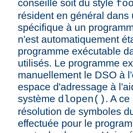
conseillé soit du style
fo
résident en général dans 
spécifique à un programm
n'est automatiquement éta
programme exécutable dan
utilisés. Le programme e
manuellement le DSO à l'
espace d'adressage à l'ai
système
. A c
dlopen()
résolution de symboles d
effectuée pour le progra