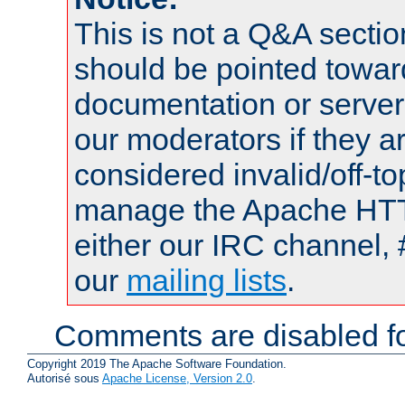
This is not a Q&A sect
should be pointed towar
documentation or serve
our moderators if they a
considered invalid/off-t
manage the Apache HTTP
either our IRC channel, 
our
mailing lists
.
Comments are disabled fo
Copyright 2019 The Apache Software Foundation.
Autorisé sous
Apache License, Version 2.0
.