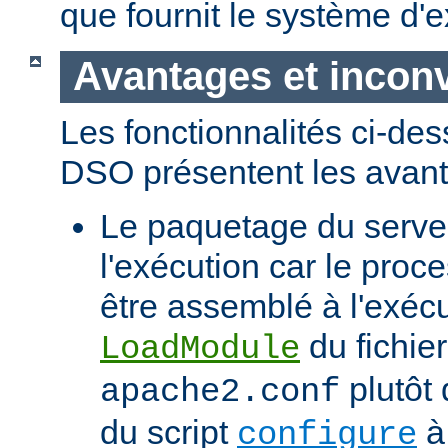
que fournit le système d'e
Avantages et incon
Les fonctionnalités ci-de
DSO présentent les avant
Le paquetage du serveur
l'exécution car le proc
être assemblé à l'exécut
du fichier
LoadModule
plutôt 
apache2.conf
du script
à 
configure