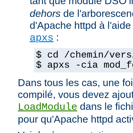
tant que module DSO
dehors
de l'arborescen
d'Apache httpd à l'ai
:
apxs
$ cd /chemin/vers
$ apxs -cia mod_f
Dans tous les cas, une fo
compilé, vous devez ajout
dans le fich
LoadModule
pour qu'Apache httpd acti