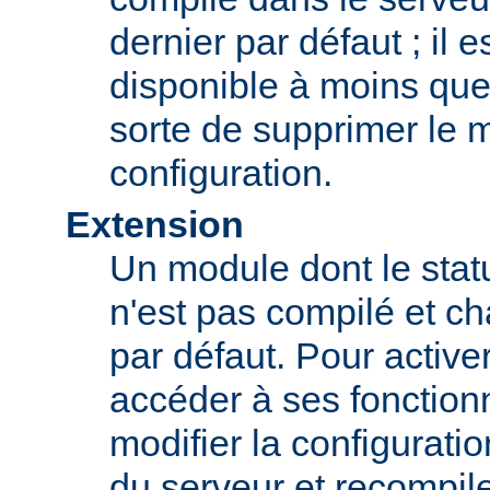
dernier par défaut ; il 
disponible à moins que
sorte de supprimer le 
configuration.
Extension
Un module dont le statu
n'est pas compilé et c
par défaut. Pour active
accéder à ses fonction
modifier la configurati
du serveur et recompil