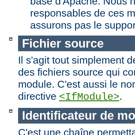
base d'Apache. Nous 
responsables de ces m
assurons pas le suppor
Fichier source
Il s'agit tout simplement d
des fichiers source qui c
module. C'est aussi le nom
directive
.
<IfModule>
Identificateur de m
C'est une chaîne permettan