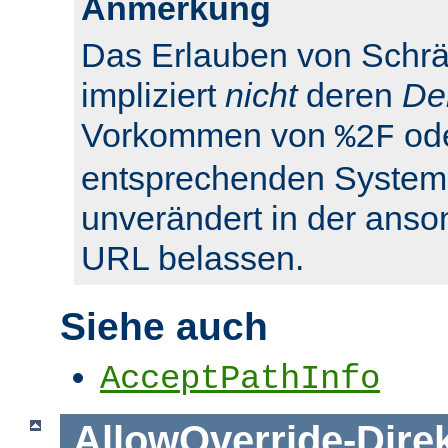
Anmerkung
Das Erlauben von Schrä
impliziert
nicht
deren
De
Vorkommen von
od
%2F
entsprechenden System
unverändert in der anso
URL belassen.
Siehe auch
AcceptPathInfo
AllowOverride
-
Dire