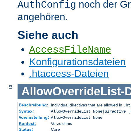
noch der G
AuthConfig
angehören.
Siehe auch
AccessFileName
Konfigurationsdateien
.htaccess-Dateien
AllowOverrideList
-
D
Beschreibung:
Individual directives that are allowed in
.ht
Syntax:
AllowOverrideList None|
directive
[
Voreinstellung:
AllowOverrideList None
Kontext:
Verzeichnis
Status:
Core