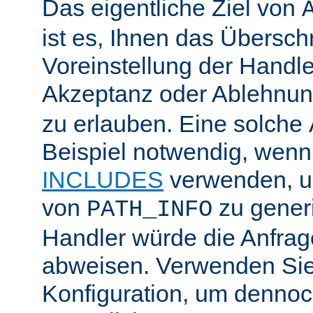
Das eigentliche Ziel von
ist es, Ihnen das Übersch
Voreinstellung der Handle
Akzeptanz oder Ablehnu
zu erlauben. Eine solche
Beispiel notwendig, wenn
INCLUDES
verwenden, u
von
zu generi
PATH_INFO
Handler würde die Anfra
abweisen. Verwenden Sie
Konfiguration, um dennoch