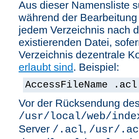
Aus dieser Namensliste s
während der Bearbeitung 
jedem Verzeichnis nach d
existierenden Datei, sofe
Verzeichnis dezentrale Ko
erlaubt sind
. Beispiel:
AccessFileName .acl
Vor der Rücksendung de
/usr/local/web/inde
Server
,
/.acl
/usr/.ac