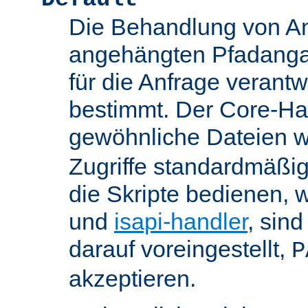
Die Behandlung von An
angehängten Pfadanga
für die Anfrage verant
bestimmt. Der Core-Han
gewöhnliche Dateien w
Zugriffe standardmäßig
die Skripte bedienen, 
und
isapi-handler
, sin
darauf voreingestellt,
P
akzeptieren.