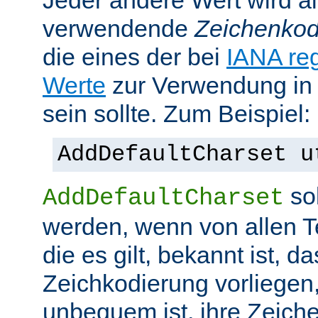
Jeder andere Wert wird al
verwendende
Zeichenkod
die eines der bei
IANA reg
Werte
zur Verwendung in
sein sollte. Zum Beispiel:
AddDefaultCharset u
sol
AddDefaultCharset
werden, wenn von allen T
die es gilt, bekannt ist, da
Zeichkodierung vorliegen
unbequem ist, ihre Zeiche