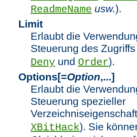
usw.
).
ReadmeName
Limit
Erlaubt die Verwendung
Steuerung des Zugriffs
und
).
Deny
Order
Options[=
Option
,...]
Erlaubt die Verwendung
Steuerung spezieller
Verzeichniseigenschaft
). Sie könne
XBitHack