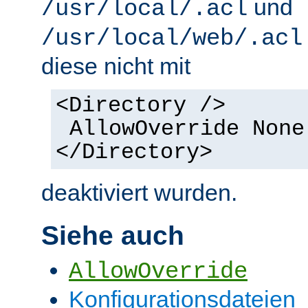
und
/usr/local/.acl
/usr/local/web/.acl
diese nicht mit
<Directory />
AllowOverride None
</Directory>
deaktiviert wurden.
Siehe auch
AllowOverride
Konfigurationsdateien