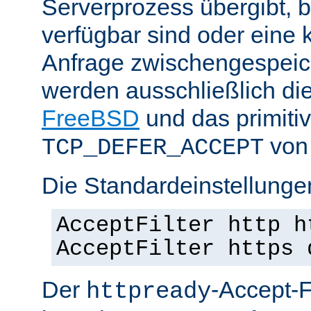
Serverprozess übergibt, 
verfügbar sind oder eine
Anfrage zwischengespeich
werden ausschließlich di
FreeBSD
und das primiti
von 
TCP_DEFER_ACCEPT
Die Standardeinstellunge
AcceptFilter http h
AcceptFilter https 
Der
-Accept-Fi
httpready