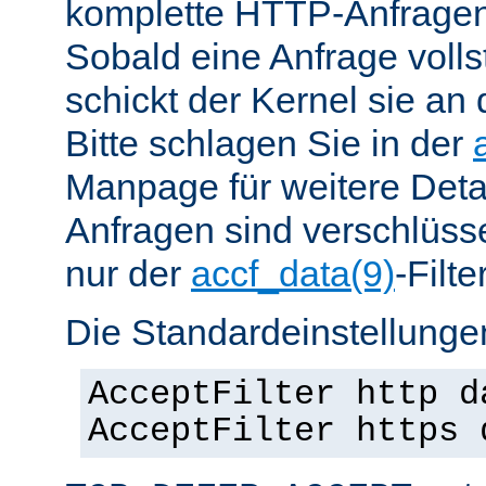
komplette HTTP-Anfragen
Sobald eine Anfrage vollst
schickt der Kernel sie an 
Bitte schlagen Sie in der
Manpage für weitere Det
Anfragen sind verschlüsse
nur der
accf_data(9)
-Filt
Die Standardeinstellungen
AcceptFilter http d
AcceptFilter https 