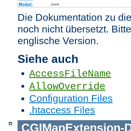
Modul:
core
Die Dokumentation zu die
noch nicht übersetzt. Bitt
englische Version.
Siehe auch
AccessFileName
AllowOverride
Configuration Files
.htaccess Files
CGIMapExtension
-
D