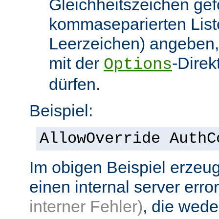
Gleichheitszeichen gef
kommaseparierten List
Leerzeichen) angeben,
mit der
-Direk
Options
dürfen.
Beispiel:
AllowOverride AuthC
Im obigen Beispiel erzeug
einen internal server erro
interner Fehler)
, die wed