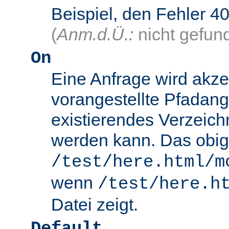
Beispiel, den Fehler
(
Anm.d.Ü.:
nicht gefun
On
Eine Anfrage wird akze
vorangestellte Pfadang
existierendes Verzeich
werden kann. Das obig
/test/here.html/m
wenn
/test/here.h
Datei zeigt.
Default