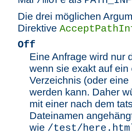
/more
PATH_INF
Die drei möglichen Argum
Direktive
AcceptPathIn
Off
Eine Anfrage wird nur 
wenn sie exakt auf ein
Verzeichnis (oder eine 
werden kann. Daher wü
mit einer nach dem tat
Dateinamen angehäng
wie
/test/here.htm