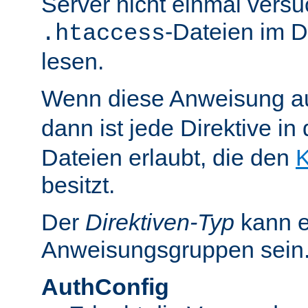
Server nicht einmal versu
-Dateien im D
.htaccess
lesen.
Wenn diese Anweisung a
dann ist jede Direktive in
Dateien erlaubt, die den
K
besitzt.
Der
Direktiven-Typ
kann e
Anweisungsgruppen sein
AuthConfig