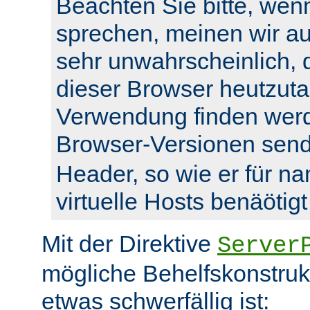
Beachten Sie bitte, wenn
sprechen, meinen wir auc
sehr unwahrscheinlich, 
dieser Browser heutzuta
Verwendung finden werde
Browser-Versionen sen
Header, so wie er für n
virtuelle Hosts benäötigt
Mit der Direktive
Server
mögliche Behelfskonstrukt
etwas schwerfällig ist: