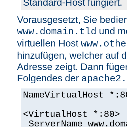
Standard-Host fungiert.
Vorausgesetzt, Sie bedie
und m
www.domain.tld
virtuellen Host
www.othe
hinzufügen, welcher auf d
Adresse zeigt. Dann füge
Folgendes der
apache2.
NameVirtualHost *:8
<VirtualHost *:80>
ServerName www.dom