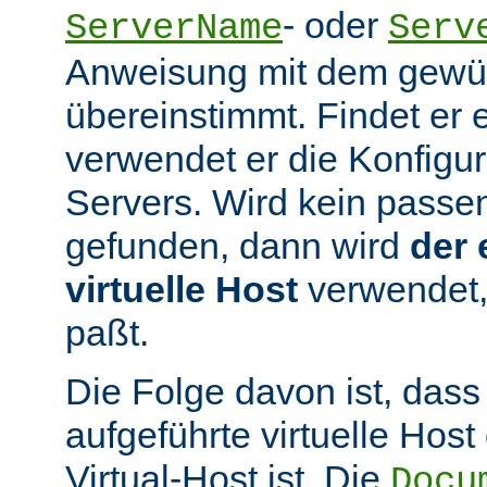
- oder
ServerName
Serv
Anweisung mit dem gew
übereinstimmt. Findet er 
verwendet er die Konfigur
Servers. Wird kein passen
gefunden, dann wird
der 
virtuelle Host
verwendet,
paßt.
Die Folge davon ist, dass
aufgeführte virtuelle Host
Virtual-Host ist. Die
Docu