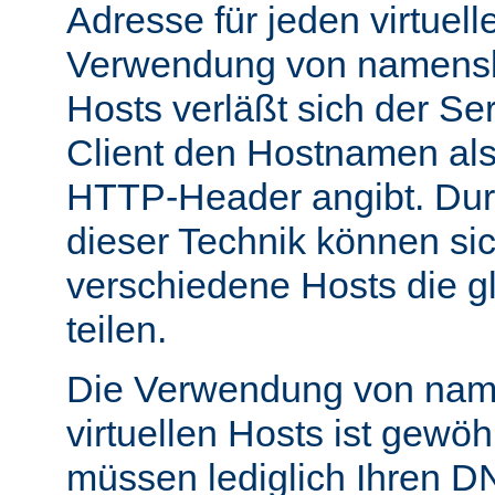
Adresse für jeden virtuell
Verwendung von namensba
Hosts verläßt sich der Se
Client den Hostnamen als
HTTP-Header angibt. Du
dieser Technik können si
verschiedene Hosts die g
teilen.
Die Verwendung von nam
virtuellen Hosts ist gewöh
müssen lediglich Ihren D