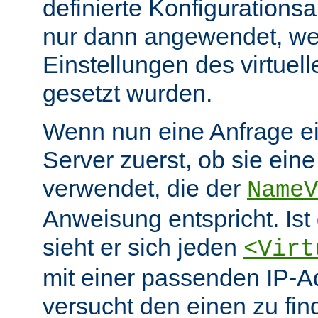
definierte Konfiguration
nur dann angewendet, wen
Einstellungen des virtuel
gesetzt wurden.
Wenn nun eine Anfrage eint
Server zuerst, ob sie ein
verwendet, die der
NameV
Anweisung entspricht. Ist 
sieht er sich jeden
<Virt
mit einer passenden IP-A
versucht den einen zu fi