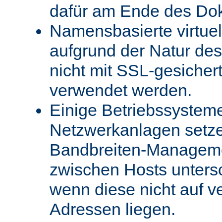
dafür am Ende des Do
Namensbasierte virtue
aufgrund der Natur des
nicht mit SSL-gesicher
verwendet werden.
Einige Betriebssystem
Netzwerkanlagen setz
Bandbreiten-Managemen
zwischen Hosts unters
wenn diese nicht auf v
Adressen liegen.