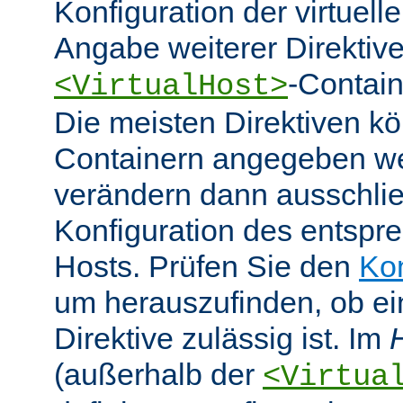
Konfiguration der virtuell
Angabe weiterer Direktive
-Contain
<VirtualHost>
Die meisten Direktiven k
Containern angegeben w
verändern dann ausschlie
Konfiguration des entspre
Hosts. Prüfen Sie den
Ko
um herauszufinden, ob e
Direktive zulässig ist. Im
(außerhalb der
<Virtua