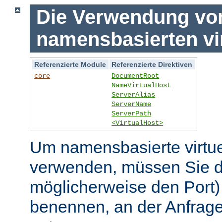
Die Verwendung vo
namensbasierten vi
Referenzierte Module
Referenzierte Direktiven
core
DocumentRoot
NameVirtualHost
ServerAlias
ServerName
ServerPath
<VirtualHost>
Um namensbasierte virtue
verwenden, müssen Sie d
möglicherweise den Port)
benennen, an der Anfrage