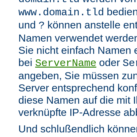
bedient
www.domain.tld
und
können anstelle en
?
Namen verwendet werden.
Sie nicht einfach Namen 
bei
oder
ServerName
Se
angeben, Sie müssen zu
Server entsprechend konfi
diese Namen auf die mit 
verknüpfte IP-Adresse abb
Und schlußendlich können