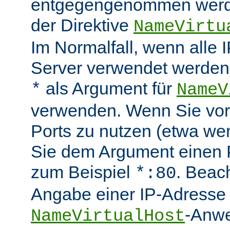
entgegengenommen werde
der Direktive
NameVirtu
Im Normalfall, wenn alle
Server verwendet werden 
als Argument für
*
NameV
verwenden. Wenn Sie vo
Ports zu nutzen (etwa wen
Sie dem Argument einen P
zum Beispiel
. Beac
*:80
Angabe einer IP-Adresse 
-Anwe
NameVirtualHost