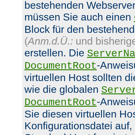
bestehenden Webserver
müssen Sie auch einen
Block für den bestehen
(
Anm.d.Ü.:
und bisherig
erstellen. Die
ServerN
-Anweis
DocumentRoot
virtuellen Host sollten d
wie die globalen
Serve
-Anweis
DocumentRoot
Sie diesen virtuellen Hos
Konfigurationsdatei auf,