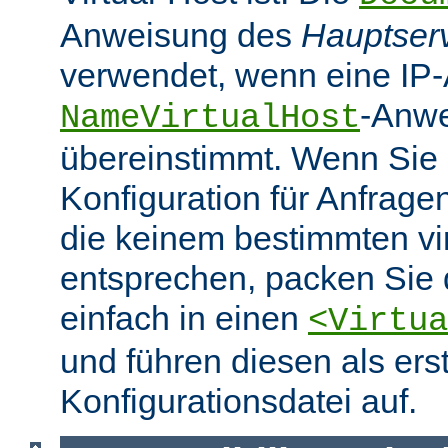
Anweisung des
Hauptser
verwendet, wenn eine IP-
-Anw
NameVirtualHost
übereinstimmt. Wenn Sie 
Konfiguration für Anfrag
die keinem bestimmten vir
entsprechen, packen Sie 
einfach in einen
<Virtua
und führen diesen als erst
Konfigurationsdatei auf.