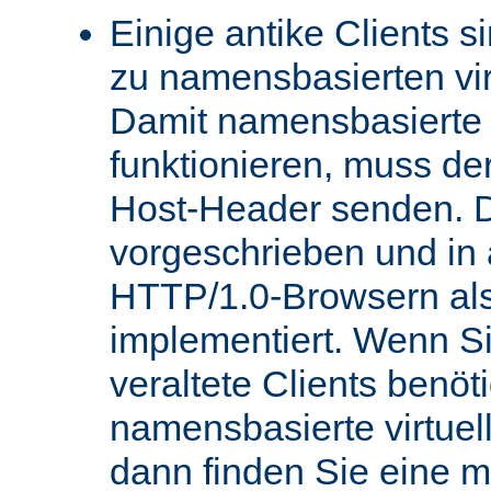
Einige antike Clients s
zu namensbasierten vir
Damit namensbasierte v
funktionieren, muss de
Host-Header senden. D
vorgeschrieben und in
HTTP/1.0-Browsern als
implementiert. Wenn Si
veraltete Clients benö
namensbasierte virtue
dann finden Sie eine 