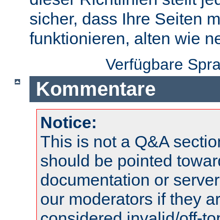
sicher, dass Ihre Seiten m
funktionieren, alten wie n
Verfügbare Spr
Kommentare
Notice:
This is not a Q&A sect
should be pointed towar
documentation or serve
our moderators if they a
considered invalid/off-t