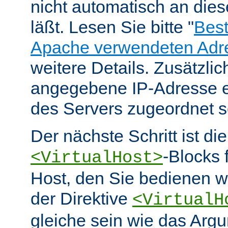
nicht automatisch an die
läßt. Lesen Sie bitte "
Bes
Apache verwendeten Adr
weitere Details. Zusätzlic
angegebene IP-Adresse e
des Servers zugeordnet s
Der nächste Schritt ist di
-Blocks 
<VirtualHost>
Host, den Sie bedienen w
der Direktive
<VirtualH
gleiche sein wie das Arg