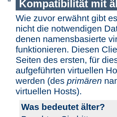
Kompatibilität mit 
Wie zuvor erwähnt gibt es 
nicht die notwendigen Da
denen namensbasierte virt
funktionieren. Diesen Cli
Seiten des ersten, für di
aufgeführten virtuellen H
werden (des
primären
nam
virtuellen Hosts).
Was bedeutet älter?