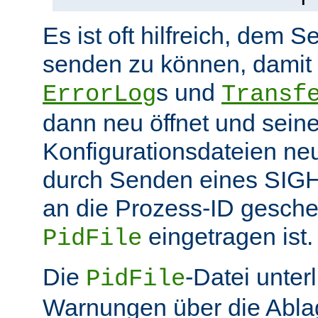
Es ist oft hilfreich, dem S
senden zu können, damit 
s und
ErrorLog
Transf
dann neu öffnet und sein
Konfigurationsdateien neu
durch Senden eines SIGHU
an die Prozess-ID gesche
eingetragen ist.
PidFile
Die
-Datei unter
PidFile
Warnungen über die Abla