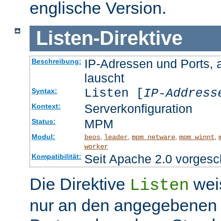
englische Version.
Listen
-
Direktive
IP-Adressen und Ports, 
Beschreibung:
lauscht
Listen [
IP-Address
Syntax:
Serverkonfiguration
Kontext:
MPM
Status:
Modul:
,
,
,
,
beos
leader
mpm_netware
mpm_winnt
worker
Seit Apache 2.0 vorgesc
Kompatibilität:
Die Direktive
wei
Listen
nur an den angegebenen 