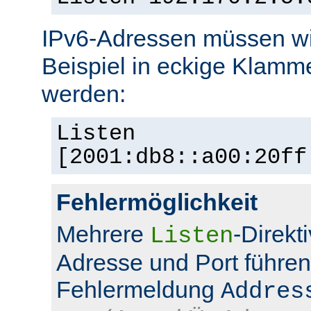
IPv6-Adressen müssen wi
Beispiel in eckige Klamm
werden:
Listen
[2001:db8::a00:20ff
Fehlermöglichkeit
Mehrere
-Direkt
Listen
Adresse und Port führen
Fehlermeldung
Addres