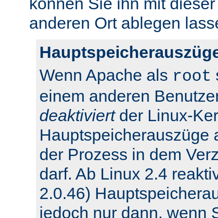
können Sie ihn mit dieser
anderen Ort ablegen lass
Hauptspeicherauszüge
Wenn Apache als
root
einem anderen Benutzer
deaktiviert
der Linux-Ker
Hauptspeicherauszüge 
der Prozess in dem Verz
darf. Ab Linux 2.4 reakti
2.0.46) Hauptspeichera
jedoch nur dann, wenn Si