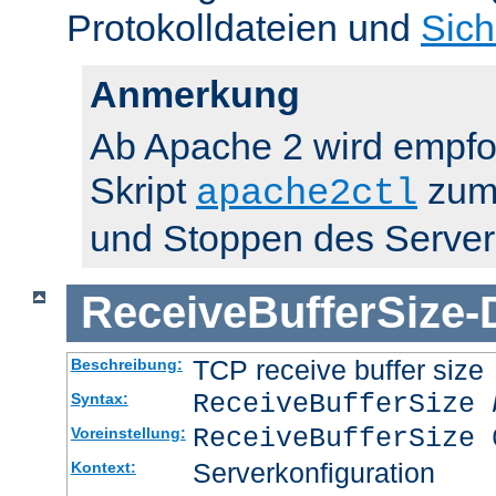
Protokolldateien und
Sich
Anmerkung
Ab Apache 2 wird empfo
Skript
zum 
apache2ctl
und Stoppen des Server
ReceiveBufferSize
-
TCP receive buffer size
Beschreibung:
ReceiveBufferSize
Syntax:
ReceiveBufferSize 
Voreinstellung:
Serverkonfiguration
Kontext: