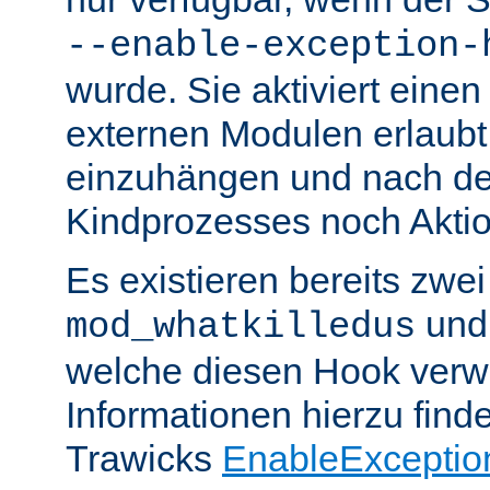
--enable-exception-
wurde. Sie aktiviert einen
externen Modulen erlaubt,
einzuhängen und nach de
Kindprozesses noch Akti
Es existieren bereits zwe
un
mod_whatkilledus
welche diesen Hook verw
Informationen hierzu finde
Trawicks
EnableExceptio