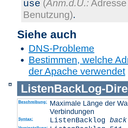
(
Anm.d.Ü.:
Adresse 
use
Benutzung)
.
Siehe auch
DNS-Probleme
Bestimmen, welche Ad
der Apache verwendet
ListenBackLog
-
Dire
Maximale Länge der Wa
Beschreibung:
Verbindungen
ListenBacklog
back
Syntax:
Voreinstellung: