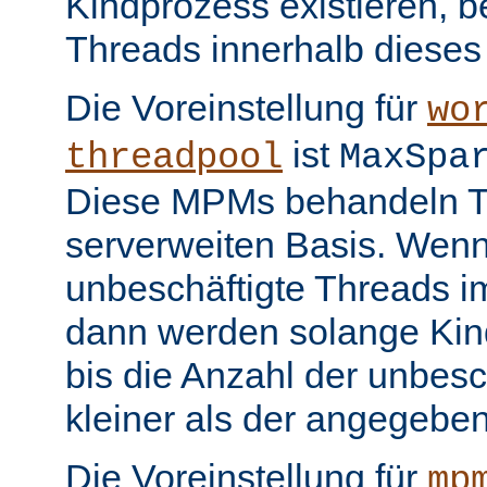
Kindprozess existieren, b
Threads innerhalb dieses
Die Voreinstellung für
wo
ist
threadpool
MaxSpa
Diese MPMs behandeln Th
serverweiten Basis. Wenn
unbeschäftigte Threads im
dann werden solange Kin
bis die Anzahl der unbesc
kleiner als der angegeben
Die Voreinstellung für
mp