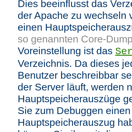
Dies beeinflusst das Verz
der Apache zu wechseln v
einen Hauptspeicheraus
so genannten Core-Dump
Voreinstellung ist das
Se
Verzeichnis. Da dieses je
Benutzer beschreibbar sei
der Server läuft, werden
Hauptspeicherauszüge g
Sie zum Debuggen einen
Hauptspeicherauszug ha