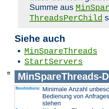
Summe aus
MinSpa
s
ThreadsPerChild
Siehe auch
MinSpareThreads
StartServers
MinSpareThreads
-
D
Minimale Anzahl unbesch
Beschreibung:
Bedienung von Anfrages
stehen