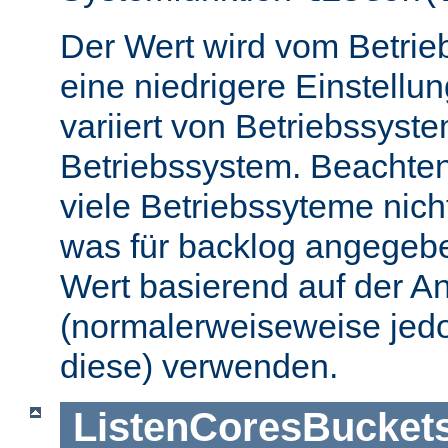
Der Wert wird vom Betrie
eine niedrigere Einstellu
variiert von Betriebssyst
Betriebssystem. Beachten
viele Betriebssyteme nic
was für backlog angegebe
Wert basierend auf der A
(normalerweiseweise jedo
diese) verwenden.
ListenCoresBucket