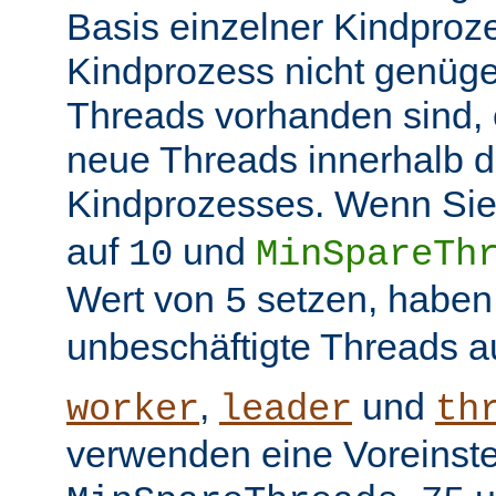
Basis einzelner Kindproz
Kindprozess nicht genüge
Threads vorhanden sind, e
neue Threads innerhalb d
Kindprozesses. Wenn Sie
auf
und
10
MinSpareTh
Wert von
setzen, haben
5
unbeschäftigte Threads a
,
und
worker
leader
th
verwenden eine Voreinste