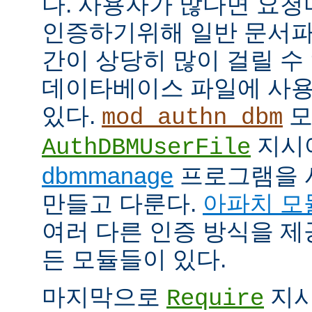
다. 사용자가 많다면 요
인증하기위해 일반 문서파
간이 상당히 많이 걸릴 수
데이타베이스 파일에 사용
있다.
모
mod_authn_dbm
지시
AuthDBMUserFile
dbmmanage
프로그램을 
만들고 다룬다.
아파치 모
여러 다른 인증 방식을 
든 모듈들이 있다.
마지막으로
지시
Require