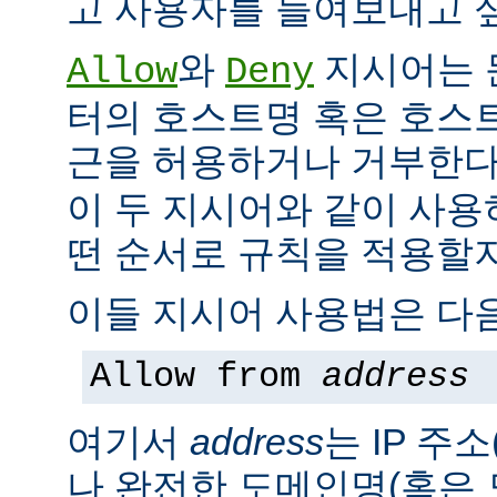
고 사용자를 들여보내고 싶
와
지시어는 
Allow
Deny
터의 호스트명 혹은 호스
근을 허용하거나 거부한다
이 두 지시어와 같이 사용
떤 순서로 규칙을 적용할지
이들 지시어 사용법은 다음
Allow from
address
여기서
address
는 IP 주소
나 완전한 도메인명(혹은 