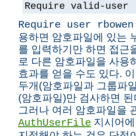
Require valid-user
Require user rbowen
용하면 암호파일에 있는 
를 입력하기만 하면 접근
로 다른 암호파일을 사용
효과를 얻을 수도 있다. 
두개(암호파일과 그룹파일
(암호파일)만 검사하면 된
그러나 여러 암호파일을 
지시어에
AuthUserFile
지정해야 하는 것은 단점