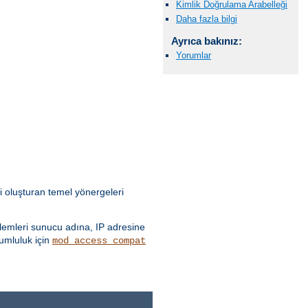
Kimlik Doğrulama Arabelleği
Daha fazla bilgi
Ayrıca bakınız:
Yorumlar
i oluşturan temel yönergeleri
emleri sunucu adına, IP adresine
yumluluk için
mod_access_compat