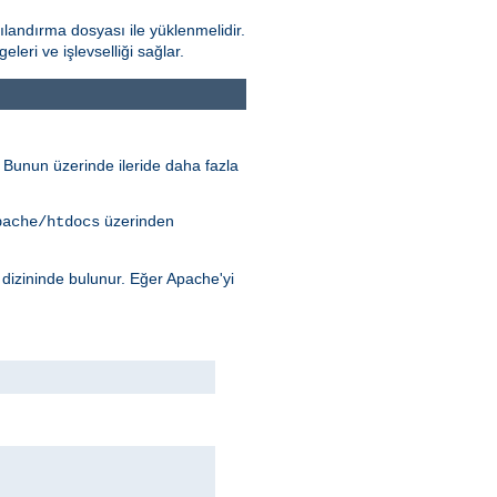
landırma dosyası ile yüklenmelidir.
ri ve işlevselliği sağlar.
r. Bunun üzerinde ileride daha fazla
üzerinden
pache/htdocs
dizininde bulunur. Eğer Apache'yi