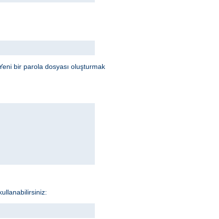
Yeni bir parola dosyası oluşturmak
llanabilirsiniz: