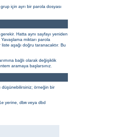
grup için ayrı bir parola dosyası
 gerekir. Hatta aynı sayfayı yeniden
r. Yavaşlama miktarı parola
 liste aşağı doğru taranacaktır. Bu
rımına bağlı olarak değişiklik
 yöntem aramaya başlarsınız.
düşünebilirsiniz; örneğin bir
yerine,
veya
le
dbm
dbd