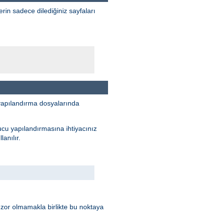
erin sadece dilediğiniz sayfaları
yapılandırma dosyalarında
ucu yapılandırmasına ihtiyacınız
anılır.
 zor olmamakla birlikte bu noktaya