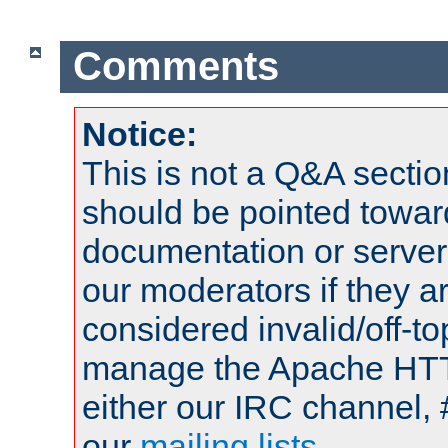
Comments
Notice:
This is not a Q&A sect
should be pointed towar
documentation or serve
our moderators if they a
considered invalid/off-t
manage the Apache HTTP
either our IRC channel, 
our
mailing lists
.