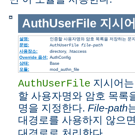
AuthUserFile
지시
설명:
인증할 사용자명와 암호 목록을 저장하는 문
문법:
AuthUserFile
file-path
사용장소:
directory, .htaccess
Override 옵션:
AuthConfig
상태:
Base
모듈:
mod_authn_file
지시어는 
AuthUserFile
할 사용자명와 암호 목록
명을 지정한다.
File-path
대경로를 사용하지 않으
대경로로 처리한다.