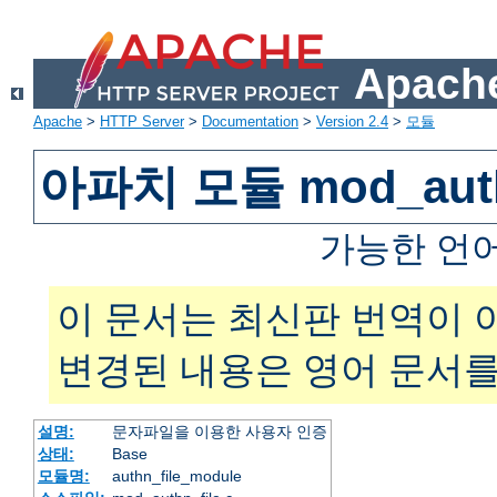
Apache
Apache
>
HTTP Server
>
Documentation
>
Version 2.4
>
모듈
아파치 모듈 mod_auth
가능한 언
이 문서는 최신판 번역이 
변경된 내용은 영어 문서를
설명:
문자파일을 이용한 사용자 인증
상태:
Base
모듈명:
authn_file_module