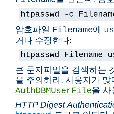
htpasswd -c Filenam
암호파일
에
Filename
us
거나 수정한다:
htpasswd Filename u
큰 문자파일을 검색하는 
을 주의하라. 사용자가 많
을 사
AuthDBMUserFile
HTTP Digest Authenticati