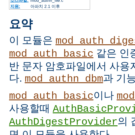
소스파일:
mod_authn_file.c
지원:
아파치 2.1 이후
요약
이 모듈은
mod_auth_dige
같은 인
mod_auth_basic
반 문자 암호파일에서 사용
다.
과 기
mod_authn_dbm
이나
mod_auth_basic
mod
사용할때
AuthBasicProv
의
AuthDigestProvider
면 이 모듈을 사용한다.