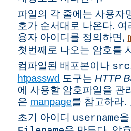
파일의 각 줄에는 사용자명
호가 순서대로 나온다. 여
용자 아이디를 정의하면,
첫번째로 나오는 암호를 
컴파일된 배포본이나
src
htpasswd
도구는
HTTP Ba
에 사용할 암호파일을 관
은
manpage
를 참고하라.
초기 아이디
을
username
을 만든다. 암
Filename