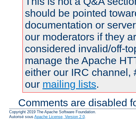
This is not a Q&A sect
should be pointed towar
documentation or serve
our moderators if they a
considered invalid/off-t
manage the Apache HTTP
either our IRC channel, 
our
mailing lists
.
Comments are disabled fo
Copyright 2019 The Apache Software Foundation.
Autorisé sous
Apache License, Version 2.0
.