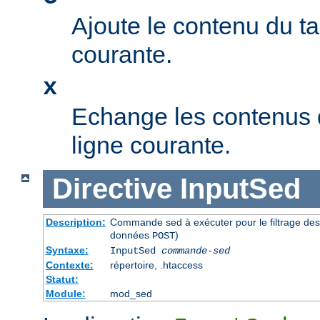
Ajoute le contenu du t
courante.
x
Echange les contenus 
ligne courante.
Directive
InputSed
Description:
Commande sed à exécuter pour le filtrage de
données
)
POST
Syntaxe:
InputSed
commande-sed
Contexte:
répertoire, .htaccess
Statut:
Module:
mod_sed