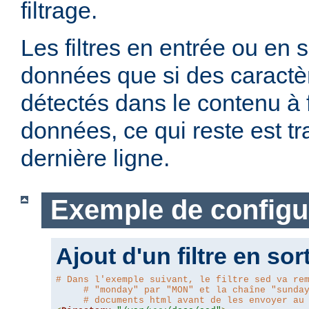
filtrage.
Les filtres en entrée ou en so
données que si des caractè
détectés dans le contenu à fi
données, ce qui reste est t
dernière ligne.
Exemple de configu
Ajout d'un filtre en sor
# Dans l'exemple suivant, le filtre sed va re
# "monday" par "MON" et la chaîne "sunda
# documents html avant de les envoyer au