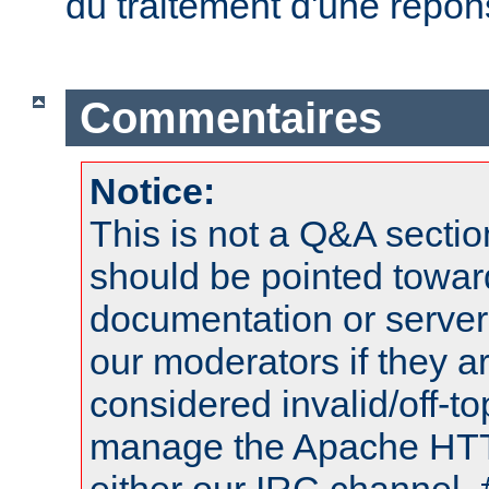
du traitement d'une répon
Commentaires
Notice:
This is not a Q&A sect
should be pointed towar
documentation or serve
our moderators if they a
considered invalid/off-t
manage the Apache HTTP