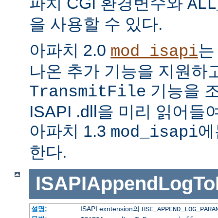
파치 CGI 환경변수와
ALL
을 사용할 수 있다.
아파치 2.0
는
mod_isapi
나온 추가 기능을 지원하
기능을 조
TransmitFile
ISAPI .dll을 미리 읽
아파치 1.3
에
mod_isapi
한다.
ISAPIAppendLogTo
설명:
ISAPI exntension의
HSE_APPEND_LOG_PARA