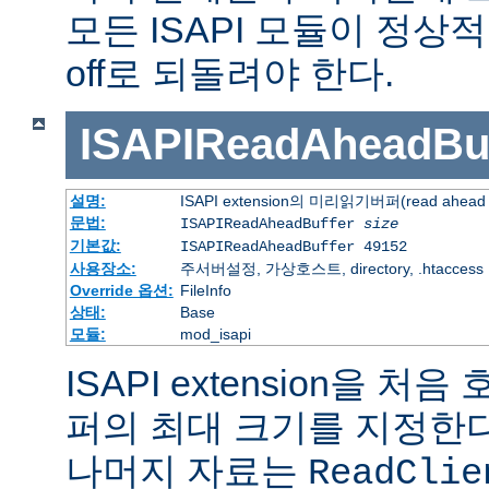
모든 ISAPI 모듈이 정
off로 되돌려야 한다.
ISAPIReadAheadBuf
설명:
ISAPI extension의 미리읽기버퍼(read ahead 
문법:
ISAPIReadAheadBuffer
size
기본값:
ISAPIReadAheadBuffer 49152
사용장소:
주서버설정, 가상호스트, directory, .htaccess
Override 옵션:
FileInfo
상태:
Base
모듈:
mod_isapi
ISAPI extension을 
퍼의 최대 크기를 지정한다.
나머지 자료는
ReadClie