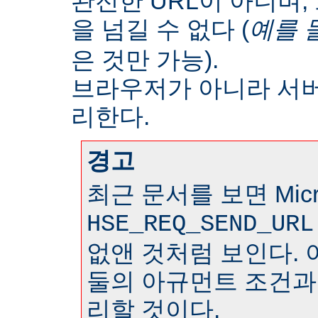
완전한 URL이 아니며
을 넘길 수 없다 (
예를 
은 것만 가능).
브라우저가 아니라 서
리한다.
경고
최근 문서를 보면 Micr
HSE_REQ_SEND_URL
없앤 것처럼 보인다. 
둘의 아규먼트 조건과
리할 것이다.