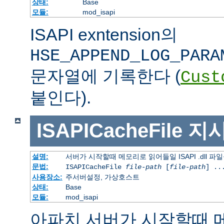
상태:
Base
모듈:
mod_isapi
ISAPI exntension의
HSE_APPEND_LOG_PARA
문자열에 기록한다 (
Cust
붙인다).
ISAPICacheFile
지
설명:
서버가 시작할때 메모리로 읽어들일 ISAPI .dll 파
문법:
ISAPICacheFile
file-path
[
file-path
] ..
사용장소:
주서버설정, 가상호스트
상태:
Base
모듈:
mod_isapi
아파치 서버가 시작할때 