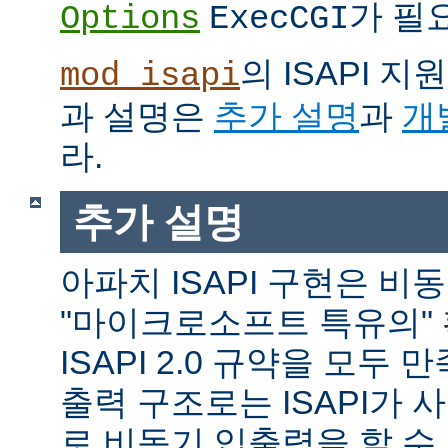
가 필
Options
ExecCGI
의 ISAPI 
mod_isapi
과 설명은
추가 설명
과
개
라.
추가 설명
아파치 ISAPI 구현은 비
"마이크로소프트 특유의"
ISAPI 2.0 규약을 모두
출력 구조로는 ISAPI가 
로 비동기 입출력을 할 수 