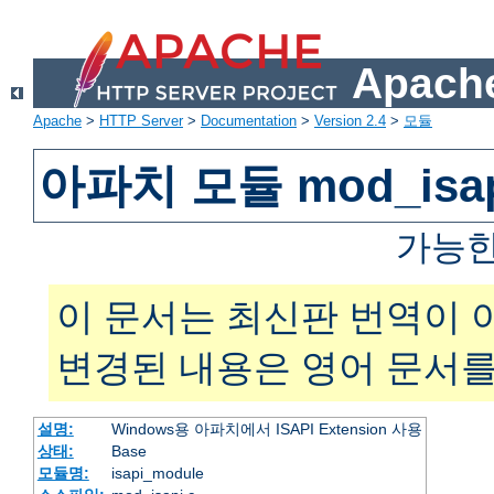
Apache
Apache
>
HTTP Server
>
Documentation
>
Version 2.4
>
모듈
아파치 모듈 mod_isa
가능한
이 문서는 최신판 번역이 
변경된 내용은 영어 문서를
설명:
Windows용 아파치에서 ISAPI Extension 사용
상태:
Base
모듈명:
isapi_module