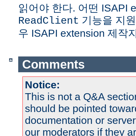
읽어야 한다. 어떤 ISAPI ex
기능을 지원
ReadClient
우 ISAPI extension 
Comments
Notice:
This is not a Q&A sect
should be pointed towar
documentation or serve
our moderators if they a