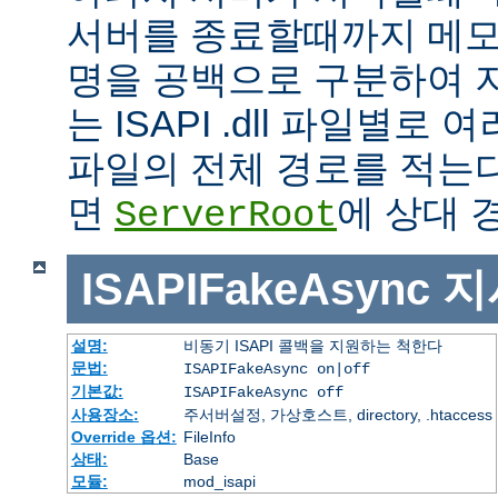
서버를 종료할때까지 메모
명을 공백으로 구분하여 
는 ISAPI .dll 파일별로
파일의 전체 경로를 적는다
면
에 상대 
ServerRoot
ISAPIFakeAsync
지
설명:
비동기 ISAPI 콜백을 지원하는 척한다
문법:
ISAPIFakeAsync on|off
기본값:
ISAPIFakeAsync off
사용장소:
주서버설정, 가상호스트, directory, .htaccess
Override 옵션:
FileInfo
상태:
Base
모듈:
mod_isapi