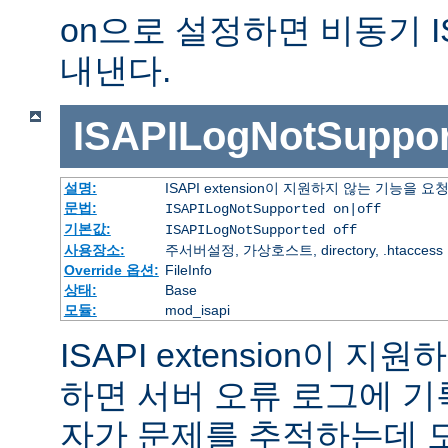
on으로 설정하면 비동기 I
내낸다.
ISAPILogNotSuppor
설명:
ISAPI extension이 지원하지 않는 기능을
문법:
ISAPILogNotSupported on|off
기본값:
ISAPILogNotSupported off
사용장소:
주서버설정, 가상호스트, directory, .htaccess
Override 옵션:
FileInfo
상태:
Base
모듈:
mod_isapi
ISAPI extension이 
하면 서버 오류 로그에 기
자가 문제를 추적하는데 