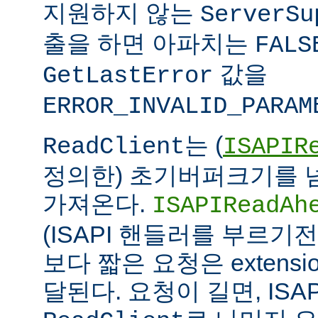
지원하지 않는
ServerSu
출을 하면 아파치는
FALS
값을
GetLastError
ERROR_INVALID_PARAM
는 (
ReadClient
ISAPIR
정의한) 초기버퍼크기를 
가져온다.
ISAPIReadAh
(ISAPI 핸들러를 부르기
보다 짧은 요청은 extens
달된다. 요청이 길면, ISAPI