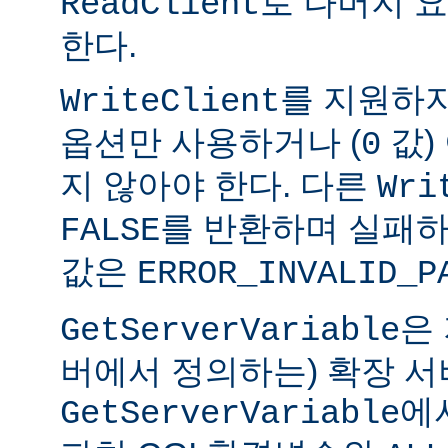
로 나머지 
ReadClient
한다.
를 지원하
WriteClient
옵션만 사용하거나 (
값)
0
지 않아야 한다. 다른
Wri
를 반환하며 실패하
FALSE
값은
ERROR_INVALID_P
은
GetServerVariable
버에서 정의하는) 확장 서
에
GetServerVariable