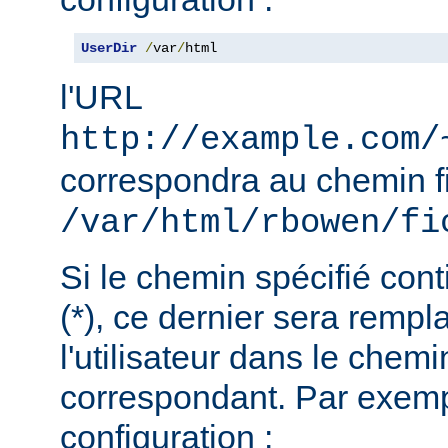
UserDir
/
var
/
html
l'URL
http://example.com/
correspondra au chemin f
/var/html/rbowen/fi
Si le chemin spécifié cont
(*), ce dernier sera remp
l'utilisateur dans le chemi
correspondant. Par exemp
configuration :