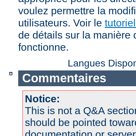
voulez permettre la modif
utilisateurs. Voir le
tutorie
de détails sur la manière 
fonctionne.
Langues Dispon
Commentaires
Notice:
This is not a Q&A sect
should be pointed towar
documentation or serve