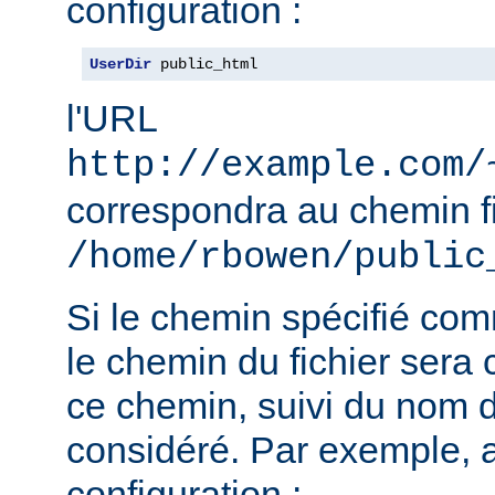
configuration :
UserDir
 public_html
l'URL
http://example.com/
correspondra au chemin f
/home/rbowen/public
Si le chemin spécifié co
le chemin du fichier sera c
ce chemin, suivi du nom de
considéré. Par exemple, 
configuration :