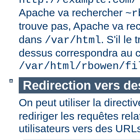
http://example.com/
Apache va rechercher
~r
trouve pas, Apache va re
dans
. S'il le
/var/html
dessus correspondra au c
/var/html/rbowen/fi
Redirection vers d
On peut utiliser la directi
rediriger les requêtes rel
utilisateurs vers des URL