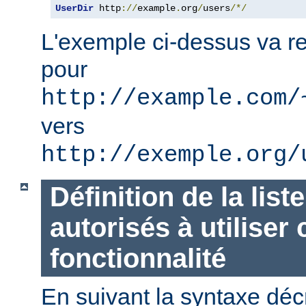
UserDir
 http
://
example
.
org
/
users
/*/
L'exemple ci-dessus va re
pour
http://example.com/
vers
http://exemple.org/
Définition de la list
autorisés à utiliser 
fonctionnalité
En suivant la syntaxe décr