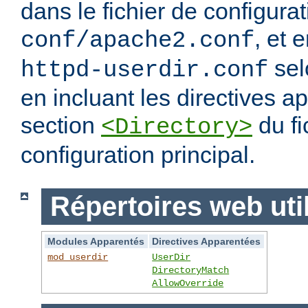
dans le fichier de configura
, et 
conf/apache2.conf
sel
httpd-userdir.conf
en incluant les directives 
section
du fi
<Directory>
configuration principal.
Répertoires web uti
Modules Apparentés
Directives Apparentées
mod_userdir
UserDir
DirectoryMatch
AllowOverride