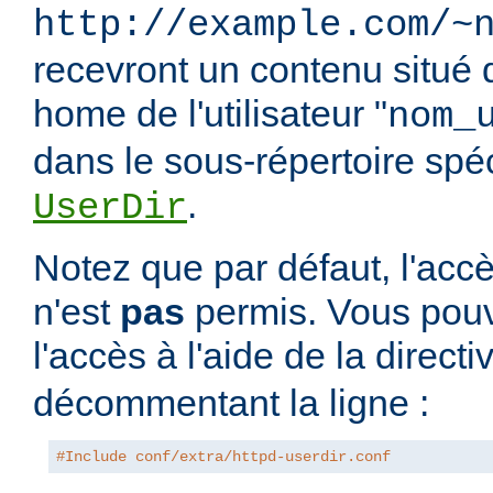
http://example.com/~
recevront un contenu situé 
home de l'utilisateur "
nom_
dans le sous-répertoire spéci
.
UserDir
Notez que par défaut, l'accè
n'est
pas
permis. Vous pouv
l'accès à l'aide de la direct
décommentant la ligne :
#Include conf/extra/httpd-userdir.conf