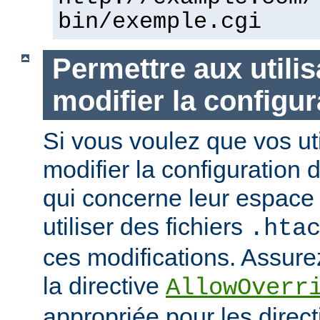
bin/exemple.cgi
Permettre aux utili
modifier la configur
Si vous voulez que vos uti
modifier la configuration 
qui concerne leur espace 
utiliser des fichiers
.hta
ces modifications. Assurez
la directive
AllowOverr
appropriée pour les direc