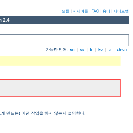
모듈
|
지시어들
|
FAQ
|
용어
|
사이트맵
 2.4
가능한 언어:
en
|
es
|
fr
|
ko
|
tr
|
zh-cn
게 만드는) 어떤 작업을 하지 않는지 설명한다.