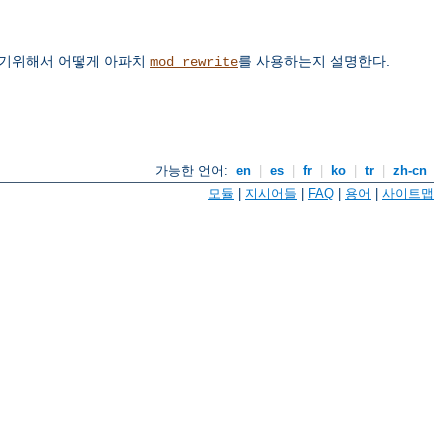
하기위해서 어떻게 아파치
를 사용하는지 설명한다.
mod_rewrite
가능한 언어:
en
|
es
|
fr
|
ko
|
tr
|
zh-cn
모듈
|
지시어들
|
FAQ
|
용어
|
사이트맵