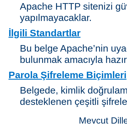
Apache HTTP sitenizi güv
yapılmayacaklar.
İlgili Standartlar
Bu belge Apache’nin uyaca
bulunmak amacıyla hazırl
Parola Şifreleme Biçimleri
Belgede, kimlik doğrula
desteklenen çeşitli şifrel
Mevcut Dill