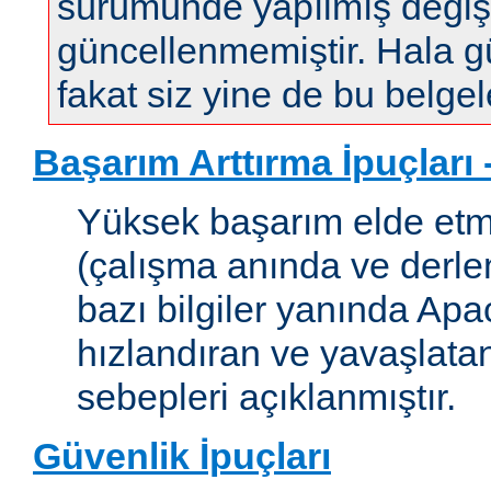
sürümünde yapılmış değişi
güncellenmemiştir. Hala gün
fakat siz yine de bu belgele
Başarım Arttırma İpuçları
Yüksek başarım elde etm
(çalışma anında ve derleme
bazı bilgiler yanında Apac
hızlandıran ve yavaşlata
sebepleri açıklanmıştır.
Güvenlik İpuçları