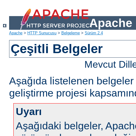
Apache 
Apache
>
HTTP Sunucusu
>
Belgeleme
>
Sürüm 2.4
Çeşitli Belgeler
Mevcut Dill
Aşağıda listelenen belgel
geliştirme projesi kapsamın
Uyarı
Aşağıdaki belgeler, Apa