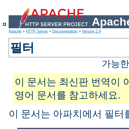
Apache
Apache
>
HTTP Server
>
Documentation
>
Version 2.4
필터
가능한
이 문서는 최신판 번역이 
영어 문서를 참고하세요.
이 문서는 아파치에서 필터