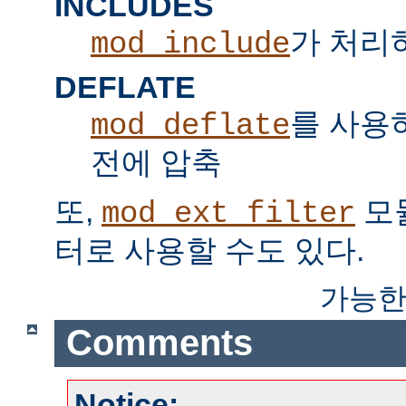
INCLUDES
가 처리하는
mod_include
DEFLATE
를 사용
mod_deflate
전에 압축
또,
모
mod_ext_filter
터로 사용할 수도 있다.
가능한
Comments
Notice: