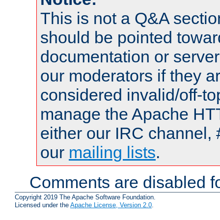
This is not a Q&A sect
should be pointed towar
documentation or serve
our moderators if they a
considered invalid/off-t
manage the Apache HTTP
either our IRC channel, 
our
mailing lists
.
Comments are disabled fo
Copyright 2019 The Apache Software Foundation.
Licensed under the
Apache License, Version 2.0
.