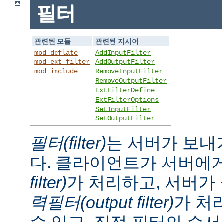
필터
관련된 모듈
관련된 지시어
mod_deflate
AddInputFilter
mod_ext_filter
AddOutputFilter
mod_include
RemoveInputFilter
RemoveOutputFilter
ExtFilterDefine
ExtFilterOptions
SetInputFilter
SetOutputFilter
필터(filter)
는 서버가 보내
다. 클라이언트가 서버에
filter)
가 처리하고, 서버
력필터(output filter)
가 처
수 있고, 직접 필터의 순서