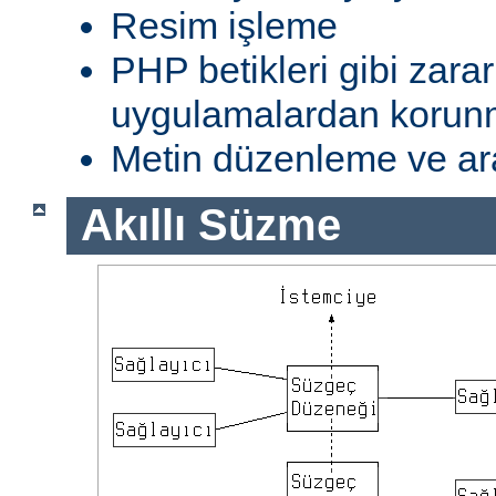
Resim işleme
PHP betikleri gibi zarar
uygulamalardan koru
Metin düzenleme ve ar
Akıllı Süzme