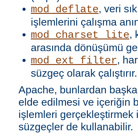
, veri s
mod_deflate
işlemlerini çalışma anın
,
mod_charset_lite
arasında dönüşümü gerç
, har
mod_ext_filter
süzgeç olarak çalıştırır.
Apache, bunlardan başka, 
elde edilmesi ve içeriğin 
işlemleri gerçekleştirmek i
süzgeçler de kullanabilir.