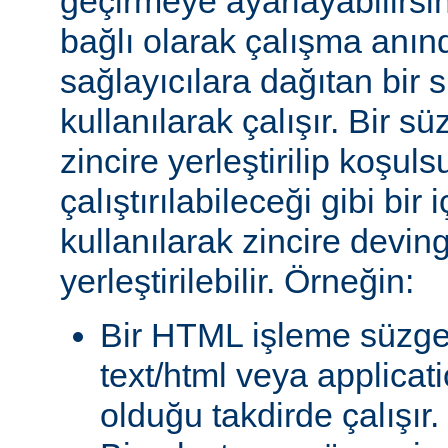
geçirmeye ayarlayabilirsini
bağlı olarak çalışma anında
sağlayıcılara dağıtan bir
kullanılarak çalışır. Bir 
zincire yerleştirilip koşul
çalıştırılabileceği gibi bir 
kullanılarak zincire devin
yerleştirilebilir. Örneğin:
Bir HTML işleme süzgec
text/html veya applicat
olduğu takdirde çalışır.