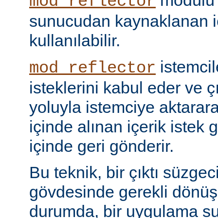
modülü k
mod_reflector
sunucudan kaynaklanan iç
kullanılabilir.
istemci
mod_reflector
isteklerini kabul eder ve ç
yoluyla istemciye aktarar
içinde alınan içerik istek 
içinde geri gönderir.
Bu teknik, bir çıktı süzgec
gövdesinde gerekli dönü
durumda, bir uygulama sun