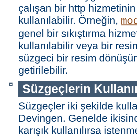
çalışan bir http hizmetini
kullanılabilir. Örneğin,
mo
genel bir sıkıştırma hizm
kullanılabilir veya bir re
süzgeci bir resim dönüşü
getirilebilir.
Süzgeçlerin Kullanı
Süzgeçler iki şekilde kulla
Devingen. Genelde ikisinde
karışık kullanılırsa isten