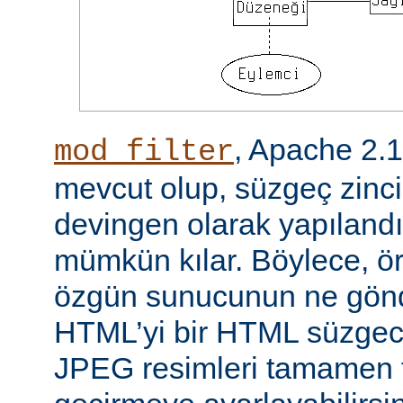
, Apache 2.
mod_filter
mevcut olup, süzgeç zinci
devingen olarak yapılandı
mümkün kılar. Böylece, örn
özgün sunucunun ne gönd
HTML’yi bir HTML süzgec
JPEG resimleri tamamen f