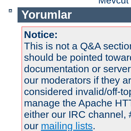
Mevcut 
Yorumlar
Notice:
This is not a Q&A sect
should be pointed towar
documentation or serve
our moderators if they a
considered invalid/off-t
manage the Apache HTTP
either our IRC channel, 
our
mailing lists
.