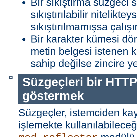
Bir sıkıştırma süzgeci 
sıkıştırılabilir niteliktey
sıkıştırılmamışsa çalışır
Bir karakter kümesi dö
metin belgesi istenen 
sahip değilse zincire yerl
Süzgeçleri bir HTTP
göstermek
Süzgeçler, istemciden kay
işlemekte kullanılabileceği