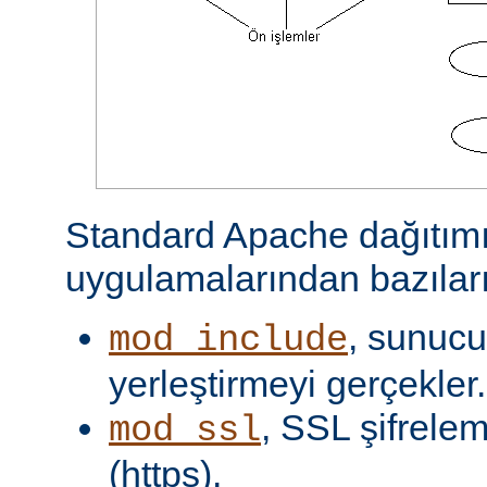
Standard Apache dağıtımı
uygulamalarından bazıları
, sunucu 
mod_include
yerleştirmeyi gerçekler.
, SSL şifrelem
mod_ssl
(https).