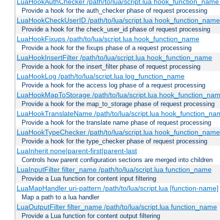
LuaHookAuthChecker /path/to/lua/script.lua hook_function_name [
Provide a hook for the auth_checker phase of request processing
LuaHookCheckUserID /path/to/lua/script.lua hook_function_name [
Provide a hook for the check_user_id phase of request processing
LuaHookFixups /path/to/lua/script.lua hook_function_name
Provide a hook for the fixups phase of a request processing
LuaHookInsertFilter /path/to/lua/script.lua hook_function_name
Provide a hook for the insert_filter phase of request processing
LuaHookLog /path/to/lua/script.lua log_function_name
Provide a hook for the access log phase of a request processing
LuaHookMapToStorage /path/to/lua/script.lua hook_function_na
Provide a hook for the map_to_storage phase of request processing
LuaHookTranslateName /path/to/lua/script.lua hook_function_name
Provide a hook for the translate name phase of request processing
LuaHookTypeChecker /path/to/lua/script.lua hook_function_name
Provide a hook for the type_checker phase of request processing
LuaInherit none|parent-first|parent-last
Controls how parent configuration sections are merged into children
LuaInputFilter filter_name /path/to/lua/script.lua function_name
Provide a Lua function for content input filtering
LuaMapHandler uri-pattern /path/to/lua/script.lua [function-name]
Map a path to a lua handler
LuaOutputFilter filter_name /path/to/lua/script.lua function_name
Provide a Lua function for content output filtering