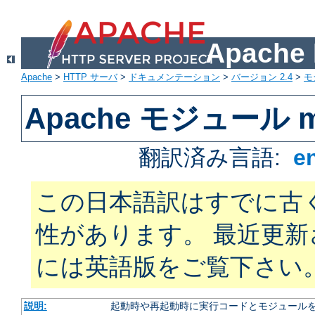
Apach
Apache
>
HTTP サーバ
>
ドキュメンテーション
>
バージョン 2.4
>
モ
Apache モジュール m
翻訳済み言語:
e
この日本語訳はすでに古
性があります。 最近更
には英語版をご覧下さい
説明:
起動時や再起動時に実行コードとモジュール