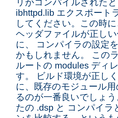
リがコンパイルされたと
ibhttpd.lib エクス
してください。この時に、 Ap
ヘッダファイルが正しい
に、 コンパイラの設定
かもしれません。 この
ルートの modules デ
す。 ビルド環境が正し
に、既存のモジュール用の 
るのが一番良いでしょう
たの .dsp と コンパ
ンを比較する、というも