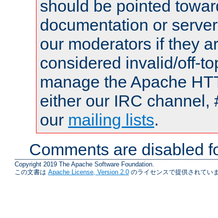
should be pointed towar
documentation or serve
our moderators if they a
considered invalid/off-t
manage the Apache HTTP
either our IRC channel, 
our
mailing lists
.
Comments are disabled fo
Copyright 2019 The Apache Software Foundation.
この文書は
Apache License, Version 2.0
のライセンスで提供されていま