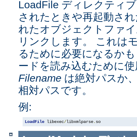
LoadFile ディレクテ
されたときや再起動され
れたオブジェクトファイ
リンクします。 これは
るために必要になるかも
ードを読み込むために使
Filename
は絶対パスか
相対パスです。
例:
LoadFile
 libexec
/
libxmlparse
.
so