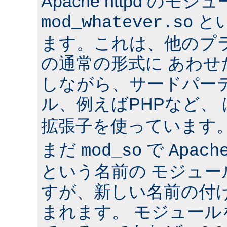
Apache httpd のモジ
と
mod_whatever.so
ます。これは、他のプ
の通常の形式に あわ
しながら、サードパー
ル、例えばPHPなど、
拡張子を使っています
まだ
で
mod_so
Apach
という名前の モジュ
すが、新しい名前の付
まれます。 モジュールを