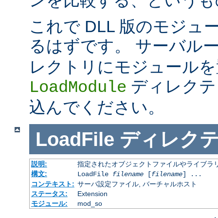
これで DLL 版のモジ
るはずです。 サーバル
レクトリにモジュールを
ディレクテ
LoadModule
込んでください。
LoadFile
ディレク
説明:
指定されたオブジェクトファイルやライブラ
構文:
LoadFile
filename
[
filename
] ...
コンテキスト:
サーバ設定ファイル, バーチャルホスト
ステータス:
Extension
モジュール:
mod_so