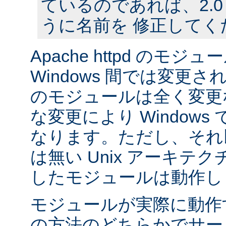
ているのであれば、2.
うに名前を 修正してく
Apache httpd のモジュー
Windows 間では変更
のモジュールは全く変更
な変更により Window
なります。ただし、それ以外
は無い Unix アーキテ
したモジュールは動作し
モジュールが実際に動作
の方法のどちらかでサー