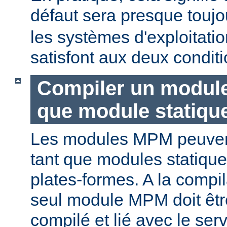
défaut sera presque touj
les systèmes d'exploitat
satisfont aux deux conditi
Compiler un modul
que module statiqu
Les modules MPM peuvent
tant que modules statique
plates-formes. A la compi
seul module MPM doit être
compilé et lié avec le ser