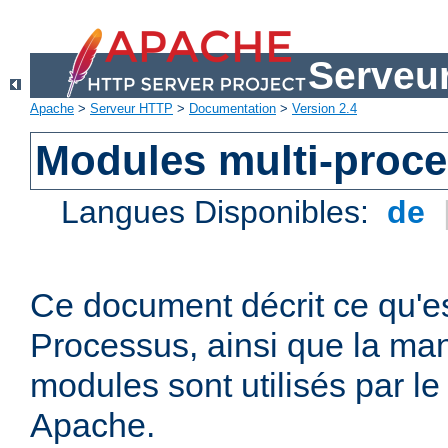
Serveu
Apache
>
Serveur HTTP
>
Documentation
>
Version 2.4
Modules multi-proc
Langues Disponibles:
de
Ce document décrit ce qu'e
Processus, ainsi que la man
modules sont utilisés par l
Apache.