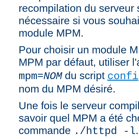
recompilation du serveur
nécessaire si vous souha
module MPM.
Pour choisir un module M
MPM par défaut, utiliser 
du script
mpm=
NOM
confi
nom du MPM désiré.
Une fois le serveur compil
savoir quel MPM a été choi
commande
./httpd -l