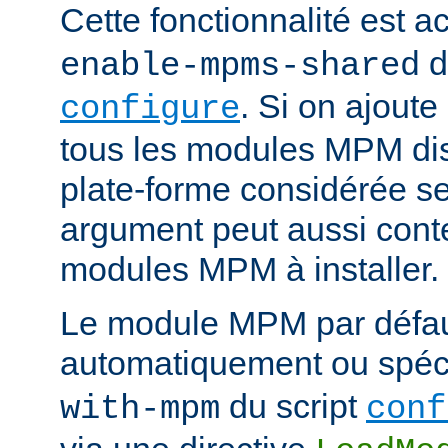
Cette fonctionnalité est ac
d
enable-mpms-shared
. Si on ajout
configure
tous les modules MPM dis
plate-forme considérée ser
argument peut aussi conte
modules MPM à installer.
Le module MPM par défau
automatiquement ou spécif
du script
with-mpm
conf