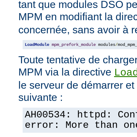
tant que modules DSO pe
MPM en modifiant la dire
concernée, sans avoir à r
LoadModule
mpm_prefork_module
 modules
/
mod_mpm
Toute tentative de charge
MPM via la directive
Loa
le serveur de démarrer et a
suivante :
AH00534: httpd: Con
error: More than on