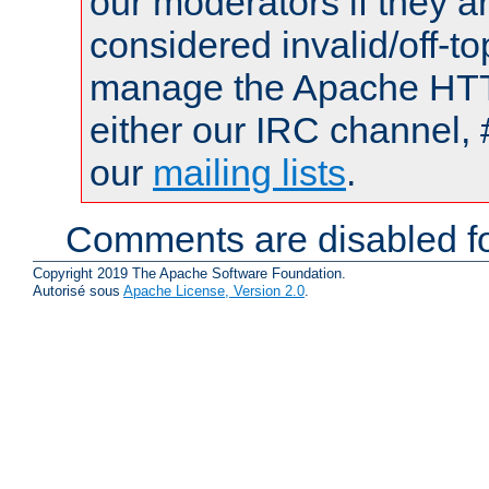
our moderators if they a
considered invalid/off-t
manage the Apache HTTP
either our IRC channel, 
our
mailing lists
.
Comments are disabled fo
Copyright 2019 The Apache Software Foundation.
Autorisé sous
Apache License, Version 2.0
.