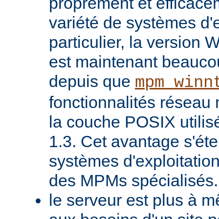
proprement et efficac
variété de systèmes d'e
particulier, la version
est maintenant beaucou
depuis que
mpm_winn
fonctionnalités réseau 
la couche POSIX utilis
1.3. Cet avantage s'ét
systèmes d'exploitatio
des MPMs spécialisés.
le serveur est plus à 