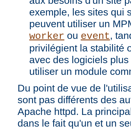
aux besoins d'un site pa
exemple, les sites qui s
peuvent utiliser un M
ou
, tan
worker
event
privilégient la stabilité
avec des logiciels plu
utiliser un module co
Du point de vue de l'utili
sont pas différents des a
Apache httpd. La principal
dans le fait qu'un et un se