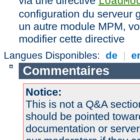
via une directive
LoadMo
configuration du serveur 
un autre module MPM, vo
modifier cette directive
Langues Disponibles:
de
|
e
Commentaires
Notice:
This is not a Q&A sect
should be pointed towar
documentation or serve