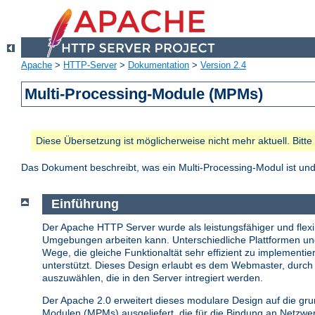
Apache
>
HTTP-Server
>
Dokumentation
>
Version 2.4
Multi-Processing-Module (MPMs)
Diese Übersetzung ist möglicherweise nicht mehr aktuell. Bitt
Das Dokument beschreibt, was ein Multi-Processing-Modul ist u
Einführung
Der Apache HTTP Server wurde als leistungsfähiger und flexib
Umgebungen arbeiten kann. Unterschiedliche Plattformen u
Wege, die gleiche Funktionaltät sehr effizient zu implemen
unterstützt. Dieses Design erlaubt es dem Webmaster, durch 
auszuwählen, die in den Server intregiert werden.
Der Apache 2.0 erweitert dieses modulare Design auf die gr
Modulen (MPMs) ausgeliefert, die für die Bindung an Netzw