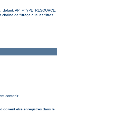
leur par défaut, AP_FTYPE_RESOURCE,
 chaîne de filtrage que les filtres
nt contenir :
d doivent être enregistrés dans le