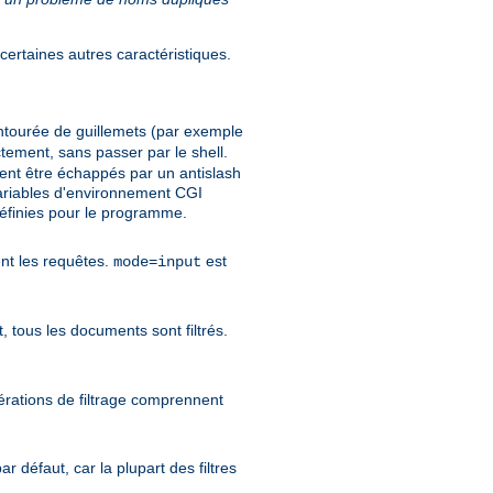
ertaines autres caractéristiques.
ntourée de guillemets (par exemple
tement, sans passer par le shell.
ent être échappés par un antislash
 variables d'environnement CGI
nies pour le programme.
tent les requêtes.
est
mode=input
, tous les documents sont filtrés.
pérations de filtrage comprennent
r défaut, car la plupart des filtres