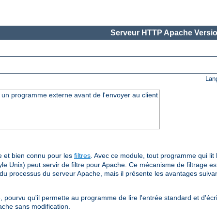
Serveur HTTP Apache Versio
Lan
ar un programme externe avant de l'envoyer au client
 et bien connu pour les
filtres
. Avec ce module, tout programme qui lit l
le Unix) peut servir de filtre pour Apache. Ce mécanisme de filtrage est
e du processus du serveur Apache, mais il présente les avantages suivan
, pourvu qu'il permette au programme de lire l'entrée standard et d'écri
ache sans modification.