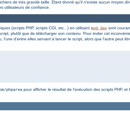
chiers de très grande taille. Etant donné qu'il n'existe aucun moyen dir
 utilisateurs de confiance.
ues (scripts PHP, scripts CGI, etc...) en utilisant
sont courant
mod_dav
script, plutôt que de télécharger son contenu. Pour éviter cet inconvén
ne d'entre elles servant à lancer le script, alors que l'autre peut être 
pour afficher le résultat de l'exécution des scripts PHP, et
om/phparea