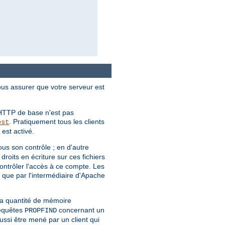
ous assurer que votre serveur est
n HTTP de base n'est pas
. Pratiquement tous les clients
est
est activé.
sous son contrôle ; en d'autre
 droits en écriture sur ces fichiers
contrôler l'accès à ce compte. Les
 que par l'intermédiaire d'Apache
la quantité de mémoire
equêtes
concernant un
PROPFIND
ssi être mené par un client qui