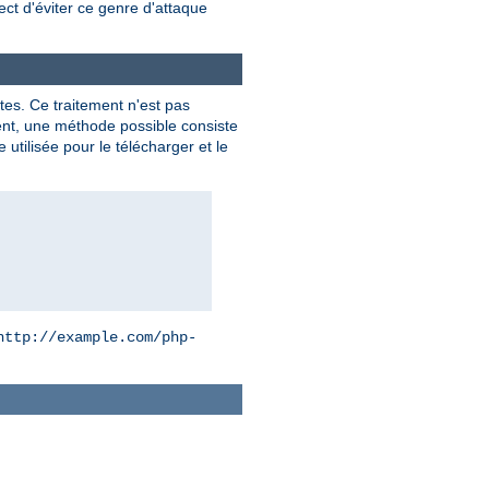
ect d'éviter ce genre d'attaque
es. Ce traitement n'est pas
ient, une méthode possible consiste
utilisée pour le télécharger et le
http://example.com/php-