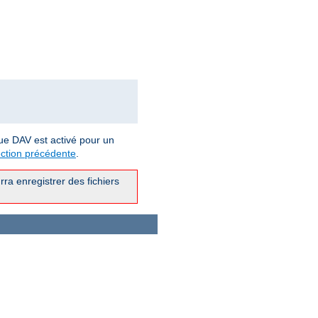
ue DAV est activé pour un
ction précédente
.
ra enregistrer des fichiers