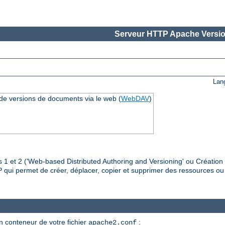
Serveur HTTP Apache Versio
Lan
 de versions de documents via le web (
WebDAV
)
 1 et 2 ('Web-based Distributed Authoring and Versioning' ou Création 
P qui permet de créer, déplacer, copier et supprimer des ressources ou
un conteneur de votre fichier
:
apache2.conf