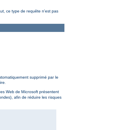
aut, ce type de requête n'est pas
 automatiquement supprimé par le
ire.
ires Web de Microsoft présentent
des), afin de réduire les risques