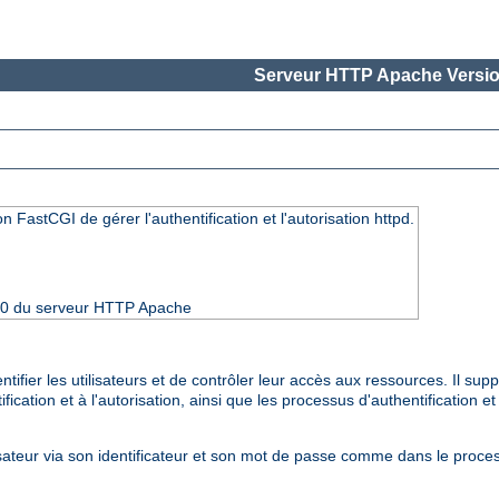
Serveur HTTP Apache Versio
n FastCGI de gérer l'authentification et l'autorisation httpd.
4.10 du serveur HTTP Apache
fier les utilisateurs et de contrôler leur accès aux ressources. Il sup
cation et à l'autorisation, ainsi que les processus d'authentification et
isateur via son identificateur et son mot de passe comme dans le proces