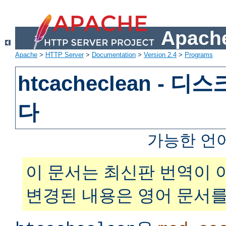
Apache
Apache
>
HTTP Server
>
Documentation
>
Version 2.4
>
Programs
htcacheclean - 
다
가능한 언
이 문서는 최신판 번역이 
변경된 내용은 영어 문서를