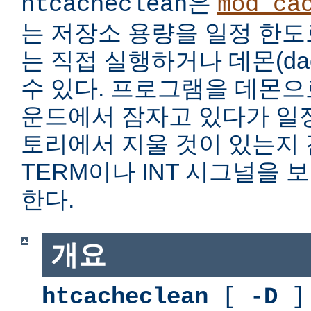
은
htcacheclean
mod_ca
는 저장소 용량을 일정 한도
는 직접 실행하거나 데몬(da
수 있다. 프로그램을 데몬
운드에서 잠자고 있다가 일
토리에서 지울 것이 있는지
TERM이나 INT 시그널을
한다.
개요
htcacheclean
[ -
D
] 