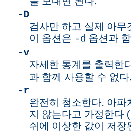
을 보내면 된다.
-D
검사만 하고 실제 아무
이 옵션은
옵션과 함
-d
-v
자세한 통계를 출력한다
과 함께 사용할 수 없다
-r
완전히 청소한다. 아파
지 않는다고 가정한다 
쉬에 이상한 값이 저장된