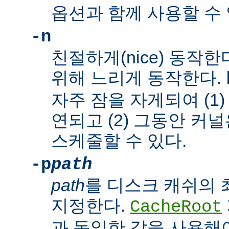
옵션과 함께 사용할 수 
-n
친절하게(nice) 동작
위해 느리게 동작한다.
자주 잠을 자게되여 (1
연되고 (2) 그동안 커
스케줄할 수 있다.
-p
path
path
를 디스크 캐쉬의
지정한다.
CacheRoot
과 동일한 값을 사용해야