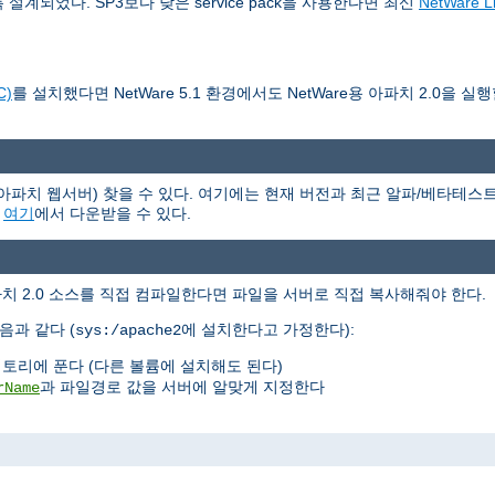
작하도록 설계되었다. SP3보다 낮은 service pack을 사용한다면 최신
NetWare Li
C)
를 설치했다면 NetWare 5.1 환경에서도 NetWare용 아파치 2.0을 실
(아파치 웹서버) 찾을 수 있다. 여기에는 현재 버전과 최근 알파/베타테스트 
은
여기
에서 다운받을 수 있다.
아파치 2.0 소스를 직접 컴파일한다면 파일을 서버로 직접 복사해줘야 한다.
음과 같다 (
에 설치한다고 가정한다):
sys:/apache2
토리에 푼다 (다른 볼륨에 설치해도 된다)
과 파일경로 값을 서버에 알맞게 지정한다
rName