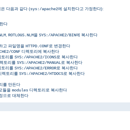
은 다음과 같다 (
에 설치한다고 가정한다):
sys:/apache2
사한다
,
을
에 복사한다
NLM
ROTLOGS.NLM
SYS:/APACHE2/BIN
사하고 파일명을
로 변경한다
HTTPD.CONF
디렉토리에 복사한다
CHE2/CONF
디렉토리를
로 복사한다
SYS:/APACHE2/ICONS
디렉토리를
로 복사한다
SYS:/APACHE2/MANUAL
디렉토리를
로 복사한다
SYS:/APACHE2/ERROR
위디렉토리를
로 복사한다
SYS:/APACHE2/HTDOCS
리를 만든다
 모듈을
디렉토리로 복사한다
modules
정으로 대체한다