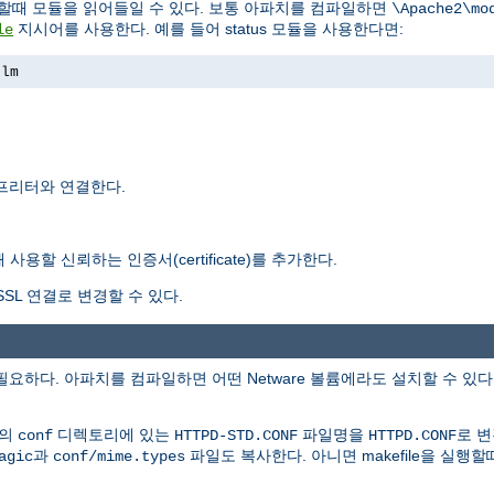
행할때 모듈을 읽어들일 수 있다. 보통 아파치를 컴파일하면
\Apache2\mo
지시어를 사용한다. 예를 들어 status 모듈을 사용한다면:
le
nlm
터프리터와 연결한다.
용할 신뢰하는 인증서(certificate)를 추가한다.
SL 연결로 변경할 수 있다.
이상이 필요하다. 아파치를 컴파일하면 어떤 Netware 볼륨에라도 설치할 수 있
본의
디렉토리에 있는
파일명을
로 
conf
HTTPD-STD.CONF
HTTPD.CONF
과
파일도 복사한다. 아니면 makefile을 실행
agic
conf/mime.types