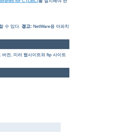
braries for C (LibC)
를 설치해야 한
행할 수 있다.
경고:
NetWare용 아파치
버전, 미러 웹사이트와 ftp 사이트