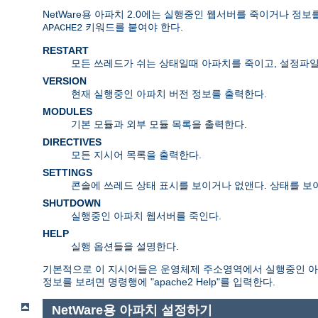
NetWare용 아파치 2.0에는 실행중인 웹서버를 죽이거나 정
키워드를 붙여야 한다.
APACHE2
RESTART
모든 쓰레드가 쉬는 상태일때 아파치를 죽이고, 설정파일을
VERSION
현재 실행중인 아파치 버전 정보를 출력한다.
MODULES
기본 모듈과 외부 모듈 목록을 출력한다.
DIRECTIVES
모든 지시어 목록을 출력한다.
SETTINGS
콘솔에 쓰레드 상태 표시를 보이거나 없앤다. 상태를 보
SHUTDOWN
실행중인 아파치 웹서버를 죽인다.
HELP
실행 옵션들을 설명한다.
기본적으로 이 지시어들은 운영체제 주소영역에서 실행중인 아파
정보를 보려면 명령행에 "apache2 Help"를 입력한다.
NetWare용 아파치 설정하기