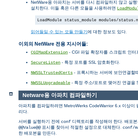
NetWare용 아파치는 서버를 다시 컴파일하지 않고 실
설치한다. 이들 혹은 다른 모듈을 사용하려면
LoadModu
LoadModule status_module modules/status.
읽어들일 수 있는 모듈 만들기
에 대한 정보도 있다.
이외의 NetWare 전용 지시어들:
- CGI 파일 확장자를 스크립트 인
CGIMapExtension
- 특정 포트를 SSL 암호화한다.
SecureListen
- 프록시하는 서버에 보안연결할때 사
NWSSLTrustedCerts
- 특정 주소/포트로 맺어진 연결을 S
NWSSLUpgradeable
Netware용 아파치 컴파일하기
아파치를 컴파일하려면 MetroWerks CodeWarrior 6.x 
리다.
서버를 실행하기 전에
디렉토리를 작성해야 한다. 배포
conf
표시를 찾아서 적절한 설정으로 대체한다.
@@Value@@
conf/m
한 배포본을 만든다.