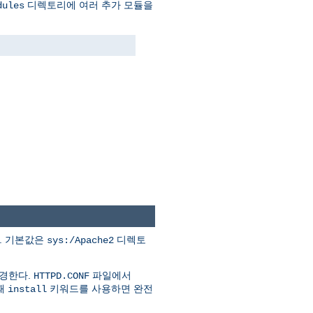
디렉토리에 여러 추가 모듈을
dules
다. 기본값은
디렉토
sys:/Apache2
변경한다.
파일에서
HTTPD.CONF
할때
키워드를 사용하면 완전
install