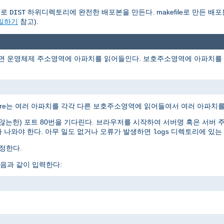
동으로
하위디렉토리에 완전한 배포본을 만든다. makefile로 만든 배포
DIST
파일하기
참고).
러면 운영체제 주소영역에 아파치를 읽어들인다. 보호주소영역에 아파치를 읽
Ware는 여러 아파치를 각각 다른 보호주소영역에 읽어들여서 여러 아파치를
는한) 포트 80번을 기다린다. 브라우저를 시작하여 서버명 혹은 서버 
 나와야 한다. 아무 일도 없거나 오류가 발생하면
디렉토리에 있는
logs
정한다.
음과 같이 입력한다: