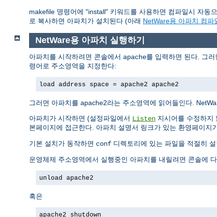
makefile 명령어에 "install" 키워드를 사용하면 컴파일시 자
로 복사하면 아파치가 설치된다 (아래
NetWare용 아파치 컴
NetWare용 아파치 실행하기
아파치를 시작하려면 콘솔에서
를 입력하면 된다. 그
apache
령어로 주소영역을 지정한다:
load address space = apache2 apache2
그러면 아파치를 apache2라는 주소영역에 읽어들인다. Net
아파치가 시작하면 (설정파일에서
지시어를 수정하지 않
Listen
본페이지에 접근한다. 아파치 설명서 링크가 있는 환영페이지가
기본 설치가 동작하면
디렉토리에 있는 파일을 적절히 설
conf
운영체제 주소영역에서 실행중인 아파치를 내릴려면 콘솔에 다
unload apache2
혹은
apache2 shutdown