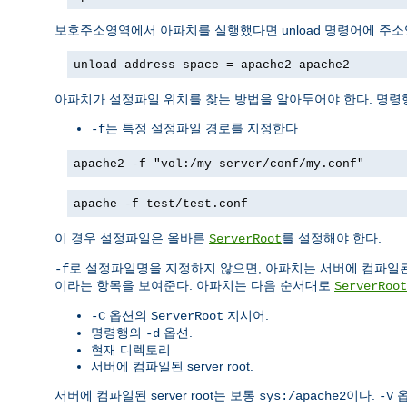
보호주소영역에서 아파치를 실행했다면 unload 명령어에 주
unload address space = apache2 apache2
아파치가 설정파일 위치를 찾는 방법을 알아두어야 한다. 명령
는 특정 설정파일 경로를 지정한다
-f
apache2 -f "vol:/my server/conf/my.conf"
apache -f test/test.conf
이 경우 설정파일은 올바른
를 설정해야 한다.
ServerRoot
로 설정파일명을 지정하지 않으면, 아파치는 서버에 컴파일
-f
이라는 항목을 보여준다. 아파치는 다음 순서대로
ServerRoot
옵션의
지시어.
-C
ServerRoot
명령행의
옵션.
-d
현재 디렉토리
서버에 컴파일된 server root.
서버에 컴파일된 server root는 보통
이다.
옵
sys:/apache2
-V