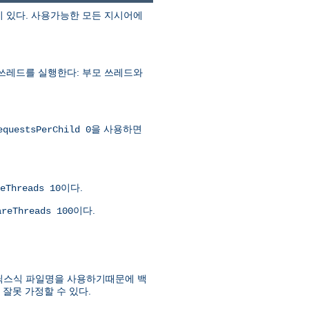
이 있다. 사용가능한 모든 지시어에
 쓰레드를 실행한다: 부모 쓰레드와
을 사용하면
equestsPerChild 0
이다.
eThreads 10
이다.
areThreads 100
유닉스식 파일명을 사용하기때문에 백
잘못 가정할 수 있다.