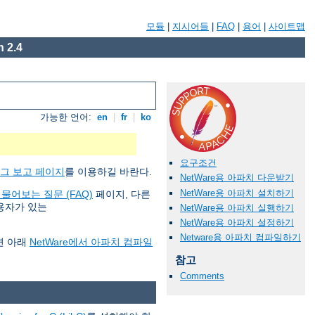
모듈
|
지시어들
|
FAQ
|
용어
|
사이트맵
 2.4
가능한 언어:
en
|
fr
|
ko
요구조건
그 보고 페이지
를 이용하길 바란다.
NetWare용 아파치 다운받기
NetWare용 아파치 설치하기
 물어보는 질문 (FAQ)
페이지, 다른
사용자가 있는
NetWare용 아파치 실행하기
NetWare용 아파치 설정하기
Netware용 아파치 컴파일하기
면 아래
NetWare에서 아파치 컴파일
참고
Comments