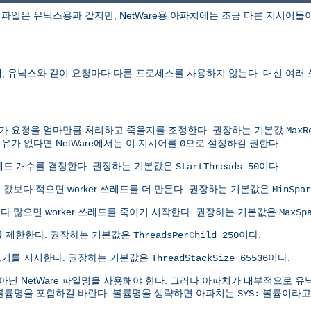
파일은 유닉스용과 같지만, NetWare용 아파치에는 조금 다른 지시어들
에, 유닉스와 같이 요청마다 다른 프로세스를 사용하지 않는다. 대신 여러
쓰레드가 요청을 얼마만큼 처리하고 죽을지를 조정한다. 권장하는 기본값
MaxR
유가 없다면 NetWare에서는 이 지시어를
으로 설정하길 권한다.
0
쓰레드 개수를 결정한다. 권장하는 기본값은
이다.
StartThreads 50
 이 값보다 적으면 worker 쓰레드를 더 만든다. 권장하는 기본값은
MinSpar
보다 많으면 worker 쓰레드를 죽이기 시작한다. 권장하는 기본값은
MaxSp
수를 제한한다. 권장하는 기본값은
이다.
ThreadsPerChild 250
택 크기를 지시한다. 권장하는 기본값은
이다.
ThreadStackSize 65536
닌 NetWare 파일명을 사용해야 한다. 그러나 아파치가 내부적으로 
 볼륨명을 포함하길 바란다. 볼륨명을 생략하면 아파치는
볼륨이라고 
SYS: