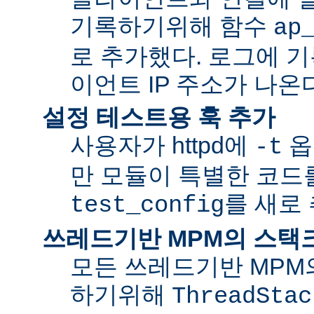
기록하기위해 함수
ap
로 추가했다. 로그에 
이언트 IP 주소가 나온
설정 테스트용 훅 추가
사용자가 httpd에
옵
-t
만 모듈이 특별한 코드
를 새로
test_config
쓰레드기반 MPM의 스택
모든 쓰레드기반 MPM
하기위해
ThreadStac