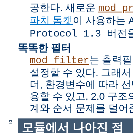
공한다. 새로운
mod_p
파치 톰캣
이 사용하는
Protocol 1.3 버전
똑똑한 필터
는 출력
mod_filter
설정할 수 있다. 그래서
더, 환경변수에 따라 
용할 수 있고, 2.0 
계와 순서 문제를 덜어
모듈에서 나아진 점