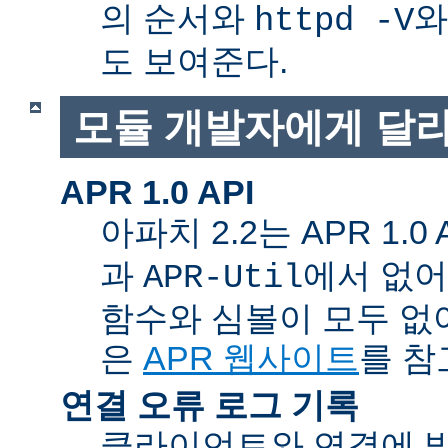
의 순서와
와
httpd -V
도 보여준다.
모듈 개발자에게 달라
APR 1.0 API
아파치 2.2는 APR 1.0
과
에서 없
APR-Util
함수와 심볼이 모두 없
은
APR 웹사이트
를 참
연결 오류 로그 기록
클라이언트와 연결에 