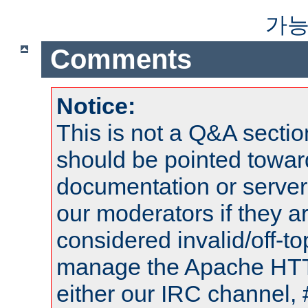
가능
Comments
Notice:
This is not a Q&A sect
should be pointed towar
documentation or serve
our moderators if they a
considered invalid/off-t
manage the Apache HTTP
either our IRC channel, 