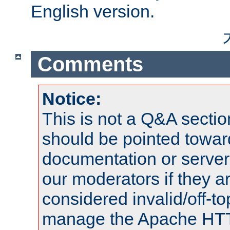
English version.
Comments
Notice:
This is not a Q&A sect
should be pointed towar
documentation or serve
our moderators if they a
considered invalid/off-t
manage the Apache HTTP