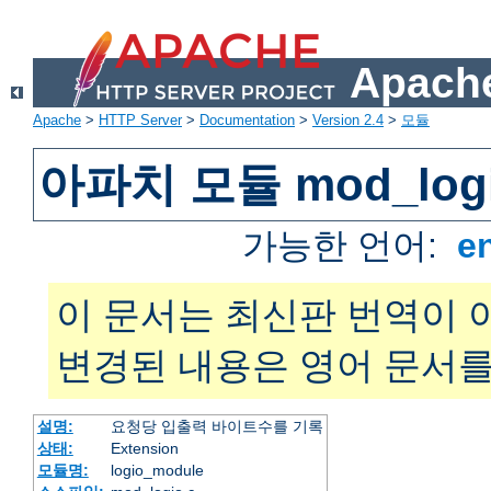
Apache
Apache
>
HTTP Server
>
Documentation
>
Version 2.4
>
모듈
아파치 모듈 mod_log
가능한 언어:
e
이 문서는 최신판 번역이 
변경된 내용은 영어 문서를
설명:
요청당 입출력 바이트수를 기록
상태:
Extension
모듈명:
logio_module