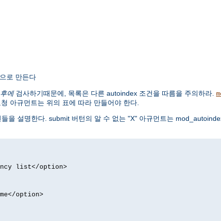
록으로 만든다
후에
검사하기때문에, 목록은 다른 autoindex 조건을 따름을 주의하라.
m
요청 아규먼트는 위의 표에 따라 만들어야 한다.
들을 설명한다. submit 버턴의 알 수 없는 "X" 아규먼트는 mod_autoi
ncy list</option>
me</option>