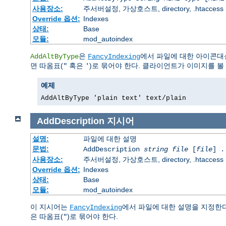
사용장소:
주서버설정, 가상호스트, directory, .htaccess
Override 옵션:
Indexes
상태:
Base
모듈:
mod_autoindex
은
에서 파일에 대한 아이콘대
AddAltByType
FancyIndexing
면 따옴표(
혹은
)로 묶어야 한다. 클라이언트가 이미지를 볼 
"
'
예제
AddAltByType 'plain text' text/plain
AddDescription
지시어
설명:
파일에 대한 설명
문법:
AddDescription
string file
[
file
] .
사용장소:
주서버설정, 가상호스트, directory, .htaccess
Override 옵션:
Indexes
상태:
Base
모듈:
mod_autoindex
이 지시어는
에서 파일에 대한 설명을 지정한
FancyIndexing
은 따옴표(
)로 묶어야 한다.
"