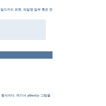
 와일드카드 표현, 파일명 일부 혹은 전
형식이다. 여기서
alttext
는 그림을
)