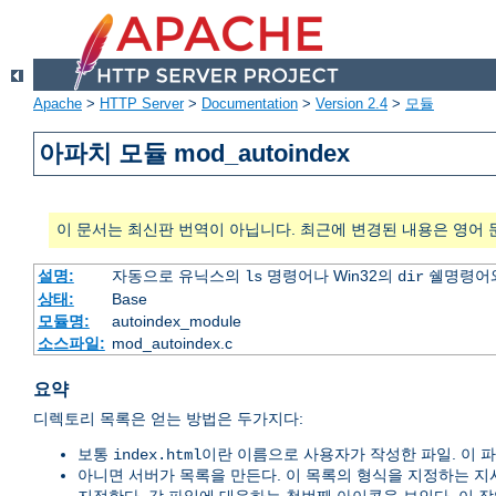
Apache
>
HTTP Server
>
Documentation
>
Version 2.4
>
모듈
아파치 모듈 mod_autoindex
이 문서는 최신판 번역이 아닙니다. 최근에 변경된 내용은 영어 
설명:
자동으로 유닉스의
명령어나 Win32의
쉘명령어와
ls
dir
상태:
Base
모듈명:
autoindex_module
소스파일:
mod_autoindex.c
요약
디렉토리 목록은 얻는 방법은 두가지다:
보통
이란 이름으로 사용자가 작성한 파일. 이 
index.html
아니면 서버가 목록을 만든다. 이 목록의 형식을 지정하는 지