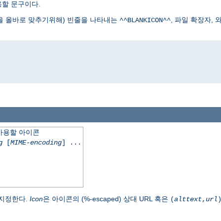
용할 문구이다.
식을 올바로 맞추기위해) 빈줄을 나타내는
, 파일 확장자,
^^BLANKICON^^
에 사용할 아이콘
g
[
MIME-encoding
] ...
 지정한다.
Icon
은 아이콘의 (%-escaped) 상대 URL 혹은
(
alttext
,
url