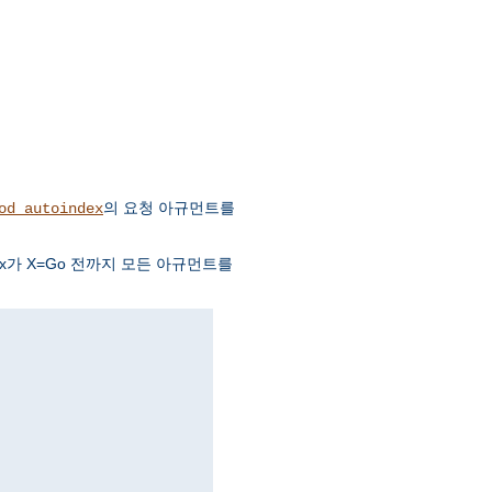
의 요청 아규먼트를
od_autoindex
ndex가 X=Go 전까지 모든 아규먼트를