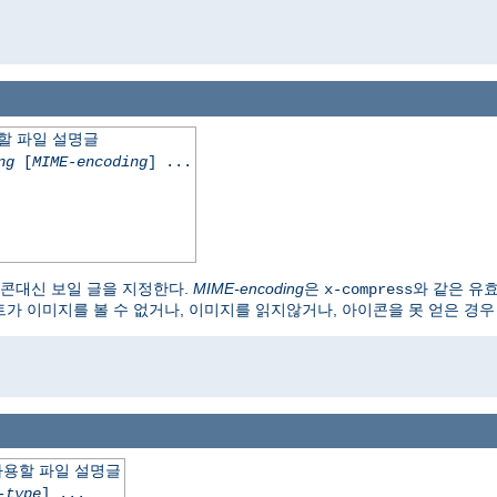
용할 파일 설명글
ng
[
MIME-encoding
] ...
이콘대신 보일 글을 지정한다.
MIME-encoding
은
와 같은 유효한
x-compress
트가 이미지를 볼 수 없거나, 이미지를 읽지않거나, 아이콘을 못 얻은 경우 
신 사용할 파일 설명글
-type
] ...