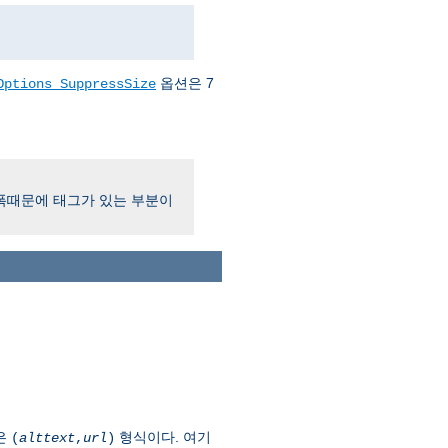
옵션은 7
Options SuppressSize
 폭때문에 태그가 있는 부분이
혹은
형식이다. 여기
(
alttext
,
url
)