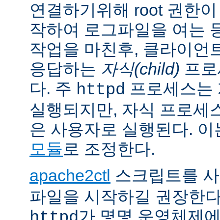
연결하기위해 root 권한이
작하여 로그파일을 여는 
작업을 마친후, 클라이언
응답하는
자식(child)
프로
다. 주
프로세스는 계
httpd
실행되지만, 자식 프로세
은 사용자로 실행된다. 
모듈
로 조정한다.
apache2ctl
스크립트를 
파일을 시작하길 권장한다
가 몇몇 운영체제
httpd