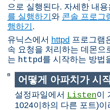
으로 실행된다. 자세한 내
를 실행하기
와
콘솔 프로그
행하기
.
유닉스에서
httpd
프로그램은
속 요청을 처리하는 데몬으로
는
를 시작하는 방법
httpd
어떻게 아파치가 시
설정파일에서
이 
Listen
1024이하의 다른 포트)