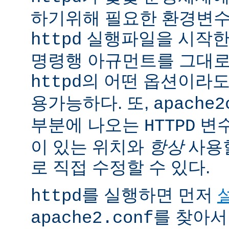
하기위해 필요한 환경변
실행파일을 시작한
httpd
명령행 아규먼트를 그대로
의 어떤 옵션이라
httpd
용가능하다. 또,
apache2
부분에 나오는
변
HTTPD
이 있는 위치와
항상
사용
로 직접 수정할 수 있다.
를 실행하면 먼저
httpd
를 찾아서
apache2.conf