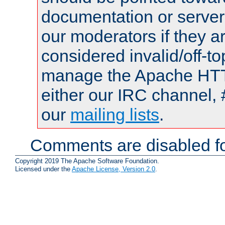
documentation or serve
our moderators if they a
considered invalid/off-t
manage the Apache HTTP
either our IRC channel, 
our
mailing lists
.
Comments are disabled fo
Copyright 2019 The Apache Software Foundation.
Licensed under the
Apache License, Version 2.0
.