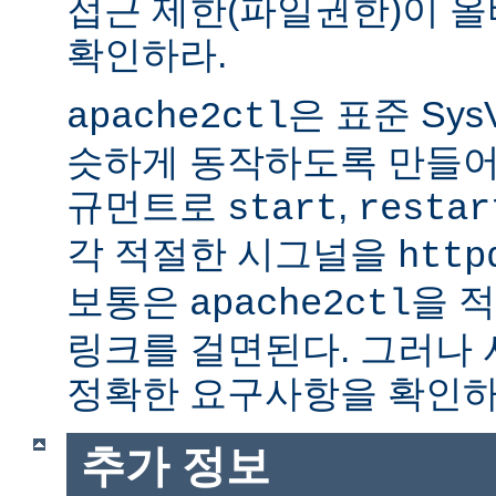
접근 제한(파일권한)이 
확인하라.
은 표준 Sys
apache2ctl
슷하게 동작하도록 만들어
규먼트로
,
start
restar
각 적절한 시그널을
http
보통은
을 적
apache2ctl
링크를 걸면된다. 그러나
정확한 요구사항을 확인하
추가 정보