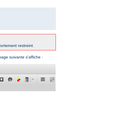
fortement restreint.
 page suivante s'affiche :