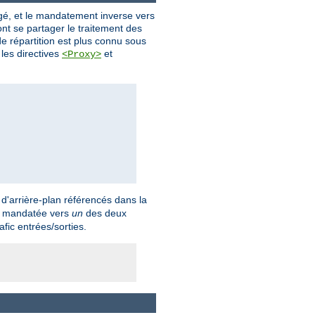
rgé, et le mandatement inverse vers
ont se partager le traitement des
e répartition est plus connu sous
 les directives
et
<Proxy>
d'arrière-plan référencés dans la
 mandatée vers
un
des deux
fic entrées/sorties.