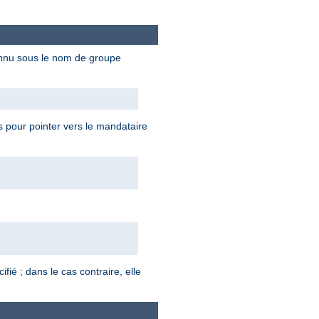
connu sous le nom de groupe
s pour pointer vers le mandataire
ifié ; dans le cas contraire, elle