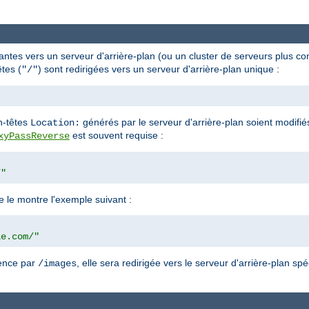
antes vers un serveur d'arrière-plan (ou un cluster de serveurs plus 
tes (
) sont redirigées vers un serveur d'arrière-plan unique :
"/"
en-têtes
générés par le serveur d'arrière-plan soient modifié
Location:
est souvent requise :
xyPassReverse
/"
le montre l'exemple suivant :
"
le.com/"
mence par
, elle sera redirigée vers le serveur d'arrière-plan spéc
/images