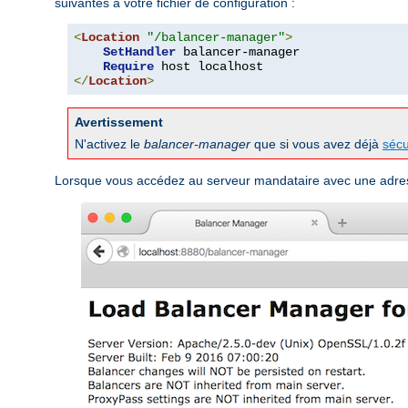
suivantes à votre fichier de configuration :
<
Location
"/balancer-manager"
>
SetHandler
 balancer-manager

Require
</
Location
>
Avertissement
N'activez le
balancer-manager
que si vous avez déjà
sécu
Lorsque vous accédez au serveur mandataire avec une adre