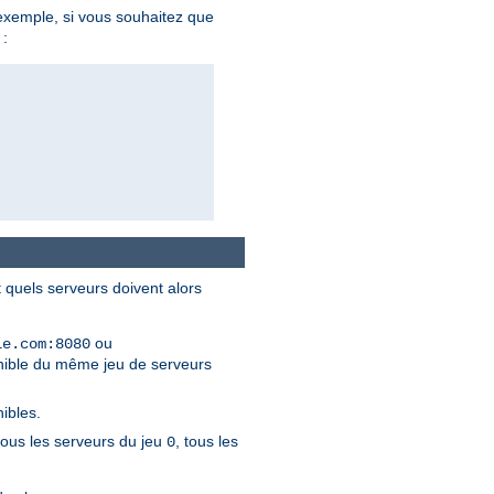
exemple, si vous souhaitez que
 :
t quels serveurs doivent alors
ou
le.com:8080
onible du même jeu de serveurs
ibles.
 tous les serveurs du jeu
, tous les
0