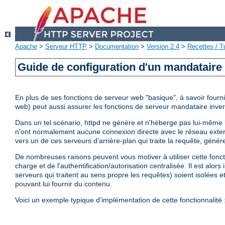
Apache
>
Serveur HTTP
>
Documentation
>
Version 2.4
>
Recettes / Tu
Guide de configuration d'un mandataire
En plus de ses fonctions de serveur web "basique", à savoir fourni
web) peut aussi assurer les fonctions de serveur mandataire inve
Dans un tel scénario, httpd ne génère et n'héberge pas lui-même l
n'ont normalement aucune connexion directe avec le réseau extern
vers un de ces serveurs d'arrière-plan qui traite la requête, génèr
De nombreuses raisons peuvent vous motiver à utiliser cette fonctio
charge et de l'authentification/autorisation centralisée. Il est alors
serveurs qui traitent au sens propre les requêtes) soient isolées e
pouvant lui fournir du contenu.
Voici un exemple typique d'implémentation de cette fonctionnalité 