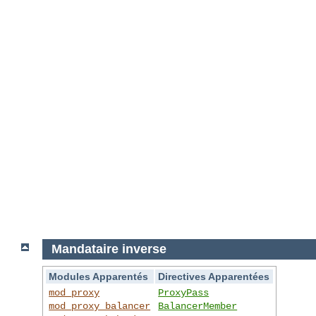
Mandataire inverse
Modules Apparentés
Directives Apparentées
mod_proxy
ProxyPass
mod_proxy_balancer
BalancerMember