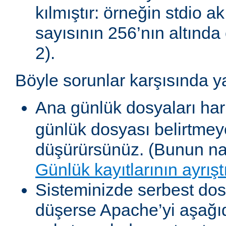
kılmıştır: örneğin stdio akı
sayısının 256’nın altında 
2).
Böyle sorunlar karşısında y
Ana günlük dosyaları har
günlük dosyası belirtmey
düşürürsünüz. (Bunun nas
Günlük kayıtlarının ayrışt
Sisteminizde serbest dosy
düşerse Apache’yi aşağıda