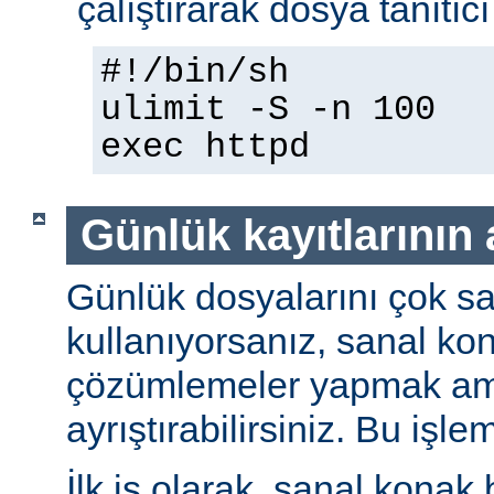
çalıştırarak dosya tanıtıcı 
#!/bin/sh
ulimit -S -n 100
exec httpd
Günlük kayıtlarının 
Günlük dosyalarını çok sa
kullanıyorsanız, sanal kona
çözümlemeler yapmak amac
ayrıştırabilirsiniz. Bu işle
İlk iş olarak, sanal konak b