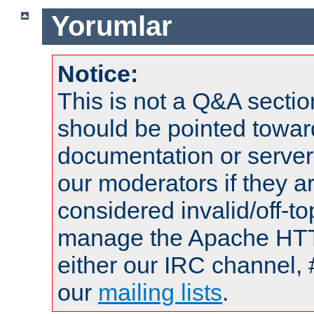
Yorumlar
Notice:
This is not a Q&A sect
should be pointed towar
documentation or serve
our moderators if they a
considered invalid/off-t
manage the Apache HTTP
either our IRC channel, 
our
mailing lists
.