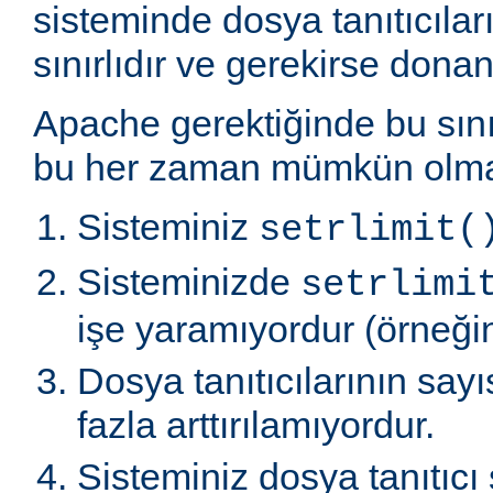
sisteminde dosya tanıtıcılar
sınırlıdır ve gerekirse donanı
Apache gerektiğinde bu sınır
bu her zaman mümkün olmaz
Sisteminiz
setrlimit(
Sisteminizde
setrlimi
işe yaramıyordur (örneğin
Dosya tanıtıcılarının say
fazla arttırılamıyordur.
Sisteminiz dosya tanıtıcı 