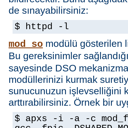
de sınayabilirsiniz:
$ httpd -l
modülü gösterilen li
mod_so
Bu gereksinimler sağlandığ
sayesinde DSO mekanizmas
modüllerinizi kurmak sureti
sunucunuzun işlevselliğini 
arttırabilirsiniz. Örnek bir 
$ apxs -i -a -c mod_