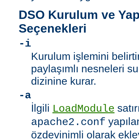
DSO Kurulum ve Yap
Seçenekleri
-i
Kurulum işlemini belirt
paylaşımlı nesneleri 
dizinine kurar.
-a
İlgili
satır
LoadModule
yapıla
apache2.conf
özdevinimli olarak ekle