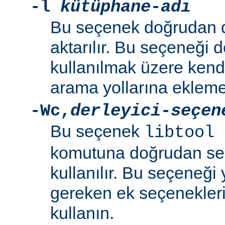
-l
kütüphane-adı
Bu seçenek doğrudan 
aktarılır. Bu seçeneği 
kullanılmak üzere kend
arama yollarına eklemek
-Wc
,
derleyici-seçen
Bu seçenek
libtool 
komutuna doğrudan se
kullanılır. Bu seçeneği y
gereken ek seçenekleri 
kullanın.