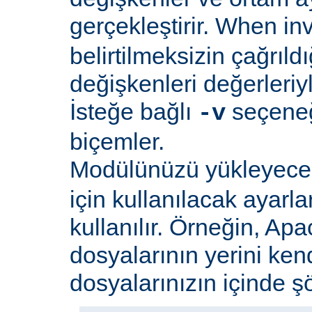
gerçekleştirir. When i
belirtilmeksizin çağrıld
değişkenleri değerleriyl
İsteğe bağlı
seçeneği
-v
biçemler.
Modülünüzü yükleyec
için kullanılacak ayarlar
kullanılır. Örneğin, Apa
dosyalarının yerini ken
dosyalarınızın içinde şöy