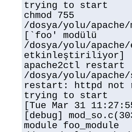
trying to start
chmod 755
/dosya/yolu/apache/
[`foo' modülü
/dosya/yolu/apache/
etkinleştiriliyor]
apache2ctl restart
/dosya/yolu/apache/
restart: httpd not 
trying to start
[Tue Mar 31 11:27:5
[debug] mod_so.c(30
module foo_module