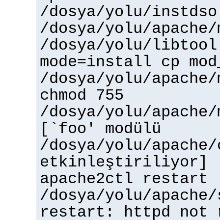
/dosya/yolu/instdso
/dosya/yolu/apache/
/dosya/yolu/libtool
mode=install cp mod
/dosya/yolu/apache/
chmod 755
/dosya/yolu/apache/
[`foo' modülü
/dosya/yolu/apache/
etkinleştiriliyor]
apache2ctl restart
/dosya/yolu/apache/
restart: httpd not 