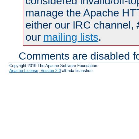
considered invalid/off-t
manage the Apache HTTP
either our IRC channel, 
our
mailing lists
.
Comments are disabled fo
Copyright 2019 The Apache Software Foundation.
Apache License, Version 2.0
altında lisanslıdır.