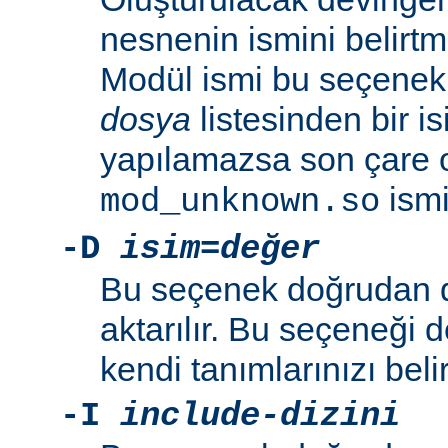
nesnenin ismini belirtme
Modül ismi bu seçenekl
dosya
listesinden bir i
yapılamazsa son çare 
ismi 
mod_unknown.so
-D
isim=değer
Bu seçenek doğrudan 
aktarılır. Bu seçeneği 
kendi tanımlarınızı beli
-I
include-dizini