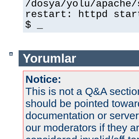
/dosya/yolu/apache/
restart: httpd star
$ _
Yorumlar
Notice:
This is not a Q&A sect
should be pointed towar
documentation or serve
our moderators if they a