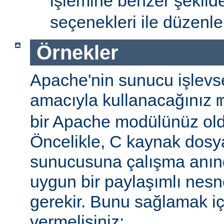
işlemine benzer şekil
seçenekleri ile düzenlem
Örnekler
Apache'nin sunucu işlevse
amacıyla kullanacağınız
bir Apache modülünüz ol
Öncelikle, C kaynak dosy
sunucusuna çalışma anı
uygun bir paylaşımlı nesn
gerekir. Bunu sağlamak iç
vermelisiniz: