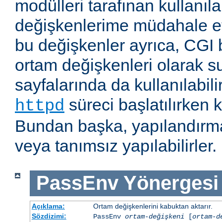
modülleri tarafınan kullanıl
değişkenlerime müdahale e
bu değişkenler ayrıca, CGI b
ortam değişkenleri olarak s
sayfalarında da kullanılabil
süreci başlatılırken k
httpd
Bundan başka, yapılandırma
veya tanımsız yapılabilirler.
PassEnv
Yönergesi
Açıklama:
Ortam değişkenlerini kabuktan aktarır.
Sözdizimi:
PassEnv
ortam-değişkeni
[
ortam-d