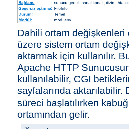
Bağlam:
sunucu geneli, sanal konak, dizin, .htacc
Geçersizleştirme:
FileInfo
Durum:
Temel
Modül:
mod_env
Dahili ortam değişkenleri 
üzere sistem ortam değişke
aktarmak için kullanılır. 
Apache HTTP Sunucusun
kullanılabilir, CGI betikle
sayfalarında aktarılabilir.
süreci başlatılırken kabuğ
ortamından gelir.