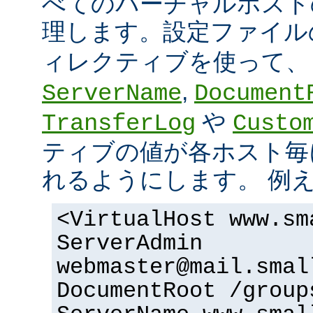
べてのバーチャルホスト
理します。設定ファイ
ィレクティブを使って
,
ServerName
Document
や
TransferLog
Custo
ティブの値が各ホスト毎
れるようにします。 例
<VirtualHost www.sm
ServerAdmin
webmaster@mail.smal
DocumentRoot /group