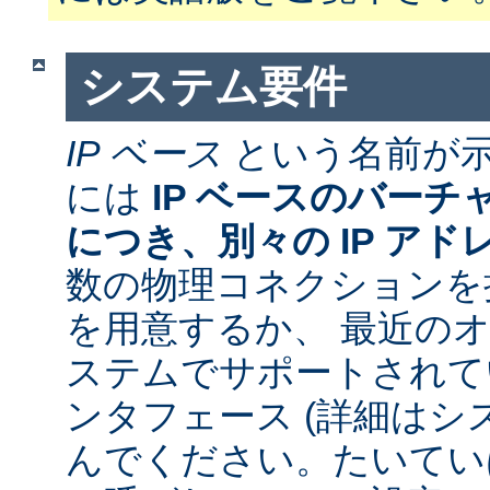
システム要件
IP ベース
という名前が
には
IP ベースのバー
につき、別々の IP アド
数の物理コネクションを
を用意するか、 最近の
ステムでサポートされて
ンタフェース (詳細はシ
んでください。たいていは 