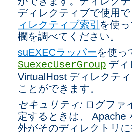
ができます。ディレクティブが 
ディレクティブで使用
ィレクティブ索引
を使っ
欄を調べてください。
suEXECラッパー
を使っ
ディ
SuexecUserGroup
VirtualHost ディレ
ことができます。
セキュリティ:
ログファ
定するときは、 Apach
外がそのディレクトリに