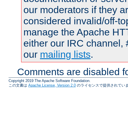
our moderators if they a
considered invalid/off-t
manage the Apache HTTP
either our IRC channel, 
our
mailing lists
.
Comments are disabled fo
Copyright 2019 The Apache Software Foundation.
この文書は
Apache License, Version 2.0
のライセンスで提供されていま