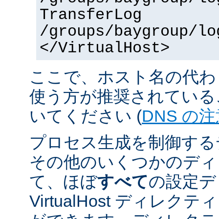
TransferLog
/groups/baygroup/lo
</VirtualHost>
ここで、ホスト名の代わり
使う方が推奨されている
いてください (
DNS の
プロセス生成を制御する
その他のいくつかのディ
て、ほぼ
すべて
の設定デ
VirtualHost ディレ