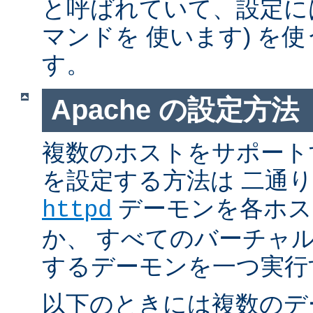
と呼ばれていて、設定には普通 
マンドを 使います) を
す。
Apache の設定方法
複数のホストをサポートする
を設定する方法は 二通
デーモンを各ホス
httpd
か、 すべてのバーチャ
するデーモンを一つ実行
以下のときには複数のデ