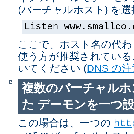
(バーチャルホスト) を
Listen www.smallco.
ここで、ホスト名の代わり
使う方が推奨されている
いてください (
DNS の
複数のバーチャルホ
た デーモンを一つ
この場合は、一つの
htt