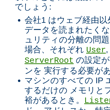
でしょう:
会社1 はウェブ経由以
データを読まれたくな
ュリティの分離の問題
場合、それぞれ
User
の設定が
ServerRoot
ンを 実行する必要が
マシンのすべての IP エ
するだけの メモリと
裕があるとき。
Liste