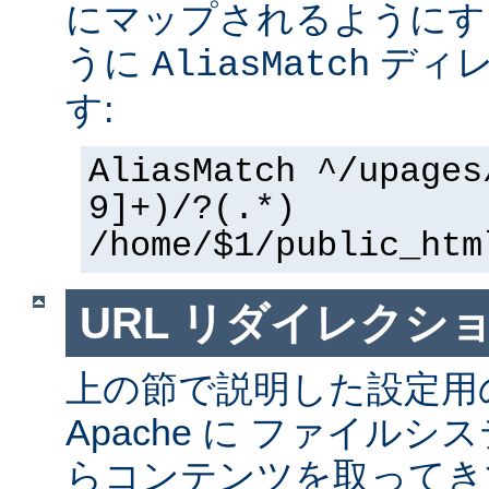
にマップされるようにす
うに
ディレ
AliasMatch
す:
AliasMatch ^/upages
9]+)/?(.*)
/home/$1/public_htm
URL リダイレクシ
上の節で説明した設定用
Apache に ファイル
らコンテンツを取ってき