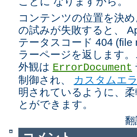
ことに なりますから。
コンテンツの位置を決め
の試みが失敗すると、 Apa
テータスコード 404 (file n
ラーページを返します。
外観は
ErrorDocument
制御され、
カスタムエ
明されているように、柔
とができます。
翻