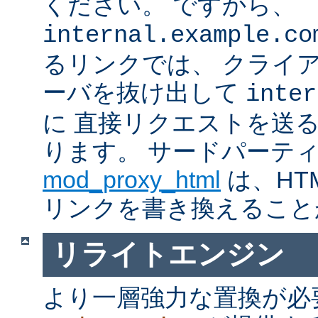
ください。 ですから、
internal.example.co
るリンクでは、 クライ
ーバを抜け出して
inter
に 直接リクエストを送
ります。 サードパーテ
mod_proxy_html
は、HTM
リンクを書き換えること
リライトエンジン
より一層強力な置換が必