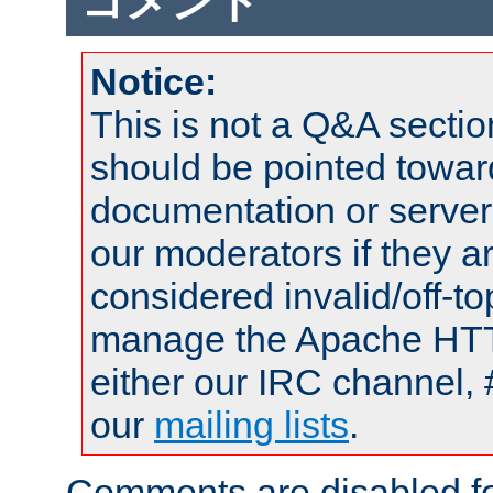
コメント
Notice:
This is not a Q&A sect
should be pointed towar
documentation or serve
our moderators if they a
considered invalid/off-t
manage the Apache HTTP
either our IRC channel, 
our
mailing lists
.
Comments are disabled fo