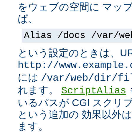
をウェブの空間に マッ
ば、
Alias /docs /var/we
という設定のときは、UR
http://www.example.
には
/var/web/dir/fi
れます。
ScriptAlias
いるパスが CGI スク
という追加の 効果以外
ます。