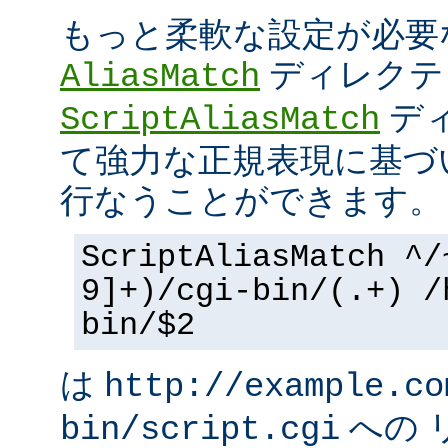
もっと柔軟な設定が必要
ディレクテ
AliasMatch
ディ
ScriptAliasMatch
て強力な正規表現に基づ
行なうことができます。
ScriptAliasMatch ^/
9]+)/cgi-bin/(.+) /
bin/$2
は
http://example.co
への 
bin/script.cgi