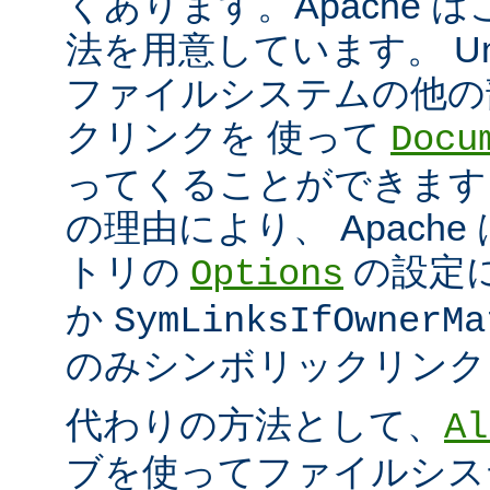
くあります。Apache 
法を用意しています。 Un
ファイルシステムの他の
クリンクを 使って
Docu
ってくることができます
の理由により、 Apach
トリの
の設定
Options
か
SymLinksIfOwnerMa
のみシンボリックリンク
代わりの方法として、
Al
ブを使ってファイルシス