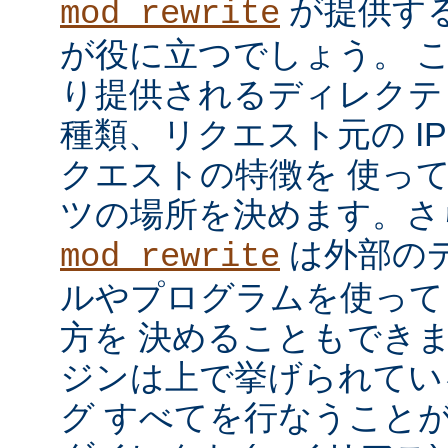
が提供す
mod_rewrite
が役に立つでしょう。 
り提供されるディレクテ
種類、リクエスト元の I
クエストの特徴を 使っ
ツの場所を決めます。さ
は外部の
mod_rewrite
ルやプログラムを使って
方を 決めることもでき
ジンは上で挙げられてい
グ すべてを行なうことが