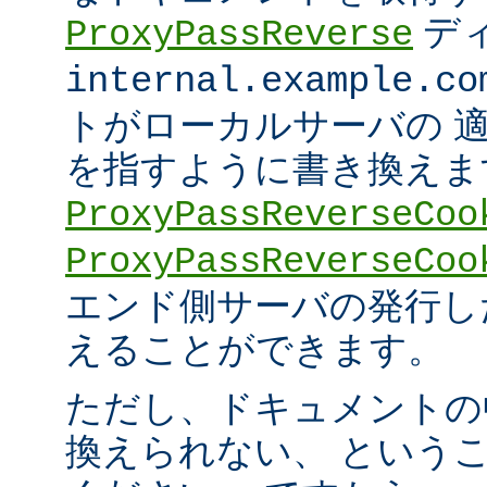
デ
ProxyPassReverse
internal.example.co
トがローカルサーバの 
を指すように書き換えま
ProxyPassReverseCoo
ProxyPassReverseCoo
エンド側サーバの発行した 
えることができます。
ただし、ドキュメントの
換えられない、 という