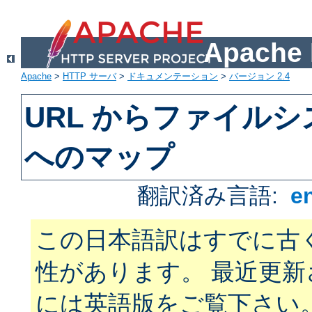
Apach
Apache
>
HTTP サーバ
>
ドキュメンテーション
>
バージョン 2.4
URL からファイル
へのマップ
翻訳済み言語:
e
この日本語訳はすでに古
性があります。 最近更
には英語版をご覧下さい