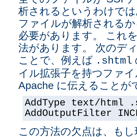
析されるというわけでは
ファイルが解析されるかを 
必要があります。 これ
法があります。 次のデ
ことで、例えば
.shtml
イル拡張子を持つファイ
Apache に伝えることが
AddType text/html .
AddOutputFilter INC
この方法の欠点は、もし現