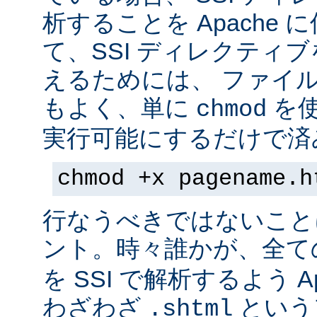
析することを Apache 
て、SSI ディレクティ
えるためには、 ファイ
もよく、単に
を
chmod
実行可能にするだけで済
chmod +x pagename.h
行なうべきではないこと
ント。時々誰かが、全て
を SSI で解析するよう A
わざわざ
という
.shtml