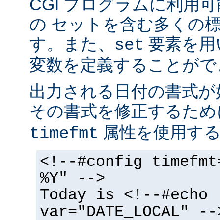
CGI プログラムに利用
の セットを含む多くの
す。また、
要素を用
set
変数を定義することがで
出力される日付の書式が
その書式を修正するた
属性を使用する
timefmt
<!--#config timefmt
%Y" -->
Today is <!--#echo
var="DATE_LOCAL" --