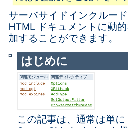
サーバサイドインクルード
HTML ドキュメントに動
加することができます。
はじめに
関連モジュール
関連ディレクティブ
mod_include
Options
mod_cgi
XBitHack
mod_expires
AddType
SetOutputFilter
BrowserMatchNoCase
この記事は、通常は単に S