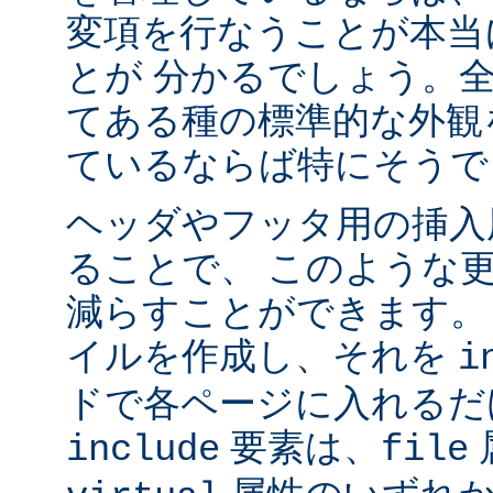
変項を行なうことが本当
とが 分かるでしょう。
てある種の標準的な外観
ているならば特にそうで
ヘッダやフッタ用の挿入
ることで、 このような
減らすことができます。
イルを作成し、それを
i
ドで各ページに入れるだ
要素は、
include
file