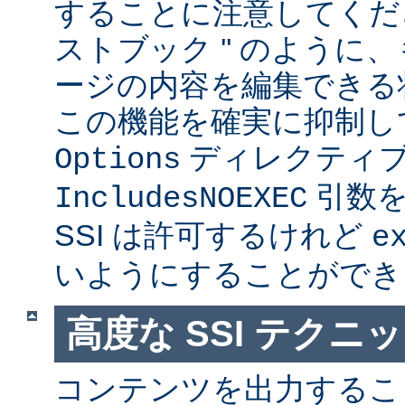
することに注意してくださ
ストブック '' のように
ージの内容を編集できる
この機能を確実に抑制し
ディレクティ
Options
引数を
IncludesNOEXEC
SSI は許可するけれど
e
いようにすることができ
高度な SSI テクニ
コンテンツを出力すること