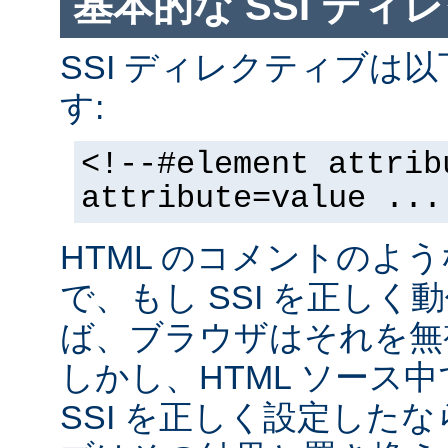
基本的な SSI ディ
SSI ディレクティブは
す:
<!--#element attrib
attribute=value ...
HTML のコメントのよ
で、もし SSI を正し
ば、ブラウザはそれを無
しかし、HTML ソース
SSI を正しく設定した