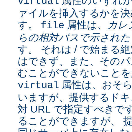
属性のいずれか
virtual
ァイルを挿入するかを決
す。
属性は、
カレ
file
らの相対パスで示され
す。 それは / で始ま
はできず、また、そのパスの
むことができないことを
属性は、おそら
virtual
いますが、提供するドキ
対 URL で指定すべきで
ることができますが、 