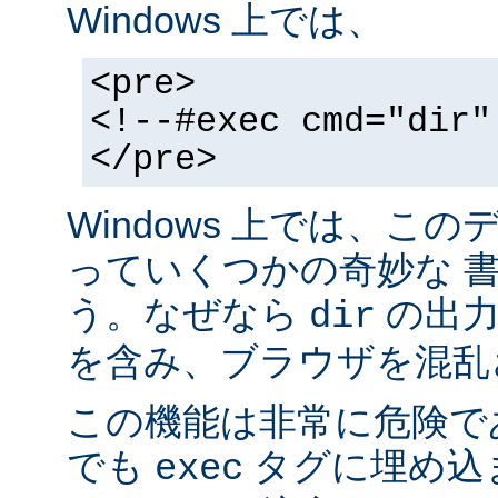
Windows 上では、
<pre>
<!--#exec cmd="dir"
</pre>
Windows 上では、こ
っていくつかの奇妙な 
う。なぜなら
の出力が
dir
を含み、ブラウザを混乱
この機能は非常に危険で
でも
タグに埋め込
exec