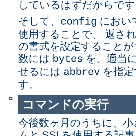
しているはずだからです。
そして、
におい
config
使用することで、 返さ
の書式を設定することが
数には
を、適当に 
bytes
せるには
を指定
abbrev
す。
コマンドの実行
今後数ヶ月のうちに、小さ
ムと SSI を使用する