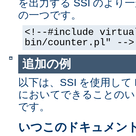
を出力する SSI のよ
の一つです。
<!--#include virtua
bin/counter.pl" -->
追加の例
以下は、SSI を使用して
においてできることのい
です。
いつこのドキュメン