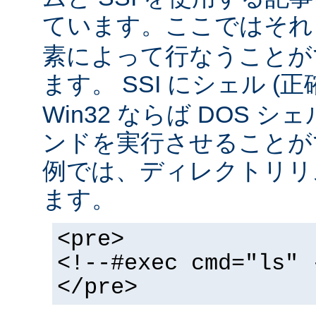
ています。ここではそ
素によって行なうことが
ます。 SSI にシェル (
Win32 ならば DOS シ
ンドを実行させることが
例では、ディレクトリリ
ます。
<pre>
<!--#exec cmd="ls" 
</pre>