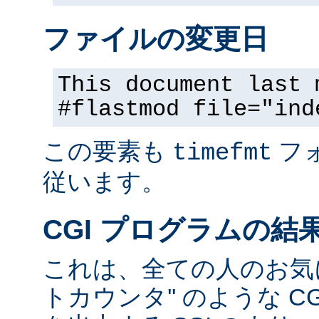
ファイルの変更日
This document last 
#flastmod file="ind
この要素も
フ
timefmt
従います。
CGI プログラムの結
これは、全ての人のお気に
トカウンタ'' のような C