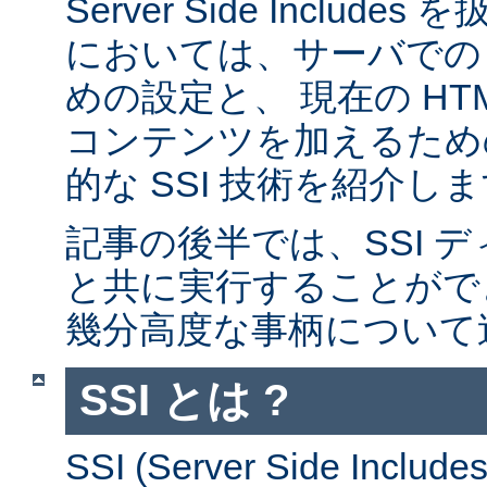
Server Side Inclu
においては、サーバでの 
めの設定と、 現在の HT
コンテンツを加えるため
的な SSI 技術を紹介し
記事の後半では、SSI デ
と共に実行することがで
幾分高度な事柄について
SSI とは ?
SSI (Server Side Incl