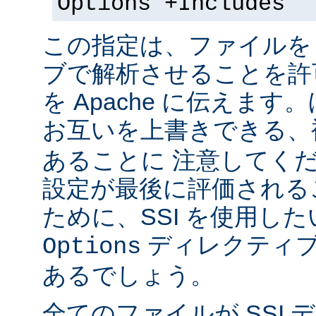
Options +Includes
この指定は、ファイルを 
ブで解析させることを許
を Apache に伝えま
お互いを上書きできる、
あることに 注意してく
設定が最後に評価される
ために、SSI を使用し
ディレクティブ
Options
あるでしょう。
全てのファイルが SSI