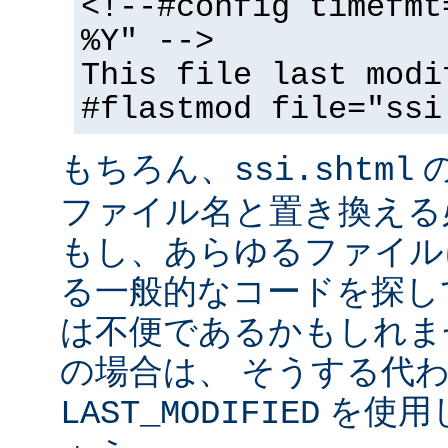
<!--#config timefmt
%Y" -->
This file last modi
#flastmod file="ssi
もちろん、
ssi.shtml
ファイル名と置き換える
もし、あらゆるファイル
る一般的なコードを探し
は不便であるかもしれま
の場合は、 そうする代
を使用
LAST_MODIFIED