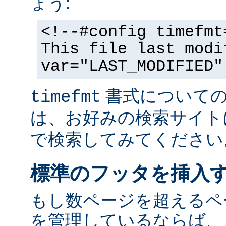
ょう:
<!--#config timefmt
This file last modi
var="LAST_MODIFIED"
書式についての
timefmt
は、お好みの検索サイト
で検索してみてください
標準のフッタを挿入
もし数ページを超えるペ
を管理しているならば、