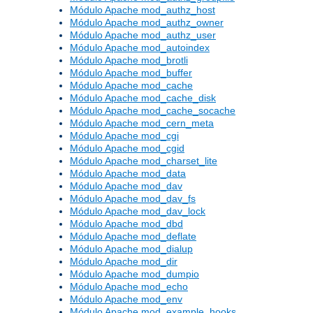
Módulo Apache mod_authz_host
Módulo Apache mod_authz_owner
Módulo Apache mod_authz_user
Módulo Apache mod_autoindex
Módulo Apache mod_brotli
Módulo Apache mod_buffer
Módulo Apache mod_cache
Módulo Apache mod_cache_disk
Módulo Apache mod_cache_socache
Módulo Apache mod_cern_meta
Módulo Apache mod_cgi
Módulo Apache mod_cgid
Módulo Apache mod_charset_lite
Módulo Apache mod_data
Módulo Apache mod_dav
Módulo Apache mod_dav_fs
Módulo Apache mod_dav_lock
Módulo Apache mod_dbd
Módulo Apache mod_deflate
Módulo Apache mod_dialup
Módulo Apache mod_dir
Módulo Apache mod_dumpio
Módulo Apache mod_echo
Módulo Apache mod_env
Módulo Apache mod_example_hooks