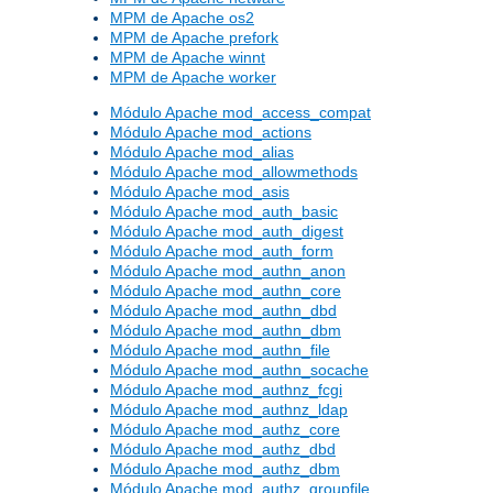
MPM de Apache os2
MPM de Apache prefork
MPM de Apache winnt
MPM de Apache worker
Módulo Apache mod_access_compat
Módulo Apache mod_actions
Módulo Apache mod_alias
Módulo Apache mod_allowmethods
Módulo Apache mod_asis
Módulo Apache mod_auth_basic
Módulo Apache mod_auth_digest
Módulo Apache mod_auth_form
Módulo Apache mod_authn_anon
Módulo Apache mod_authn_core
Módulo Apache mod_authn_dbd
Módulo Apache mod_authn_dbm
Módulo Apache mod_authn_file
Módulo Apache mod_authn_socache
Módulo Apache mod_authnz_fcgi
Módulo Apache mod_authnz_ldap
Módulo Apache mod_authz_core
Módulo Apache mod_authz_dbd
Módulo Apache mod_authz_dbm
Módulo Apache mod_authz_groupfile