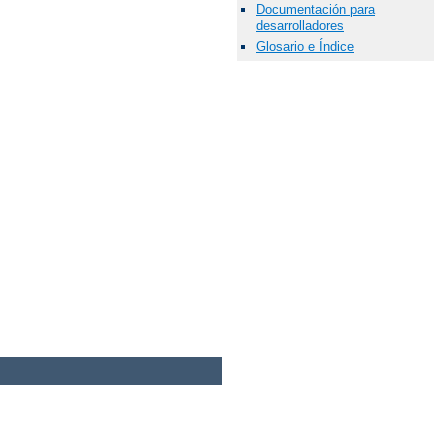
Documentación para
desarrolladores
Glosario e Índice