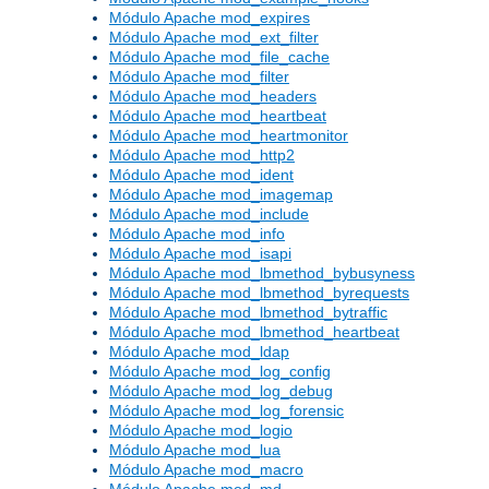
Módulo Apache mod_expires
Módulo Apache mod_ext_filter
Módulo Apache mod_file_cache
Módulo Apache mod_filter
Módulo Apache mod_headers
Módulo Apache mod_heartbeat
Módulo Apache mod_heartmonitor
Módulo Apache mod_http2
Módulo Apache mod_ident
Módulo Apache mod_imagemap
Módulo Apache mod_include
Módulo Apache mod_info
Módulo Apache mod_isapi
Módulo Apache mod_lbmethod_bybusyness
Módulo Apache mod_lbmethod_byrequests
Módulo Apache mod_lbmethod_bytraffic
Módulo Apache mod_lbmethod_heartbeat
Módulo Apache mod_ldap
Módulo Apache mod_log_config
Módulo Apache mod_log_debug
Módulo Apache mod_log_forensic
Módulo Apache mod_logio
Módulo Apache mod_lua
Módulo Apache mod_macro