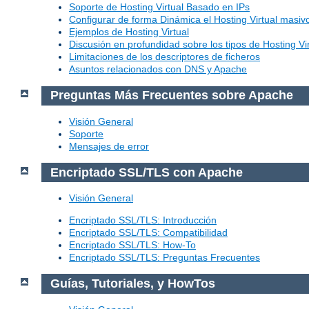
Soporte de Hosting Virtual Basado en IPs
Configurar de forma Dinámica el Hosting Virtual masi
Ejemplos de Hosting Virtual
Discusión en profundidad sobre los tipos de Hosting Vir
Limitaciones de los descriptores de ficheros
Asuntos relacionados con DNS y Apache
Preguntas Más Frecuentes sobre Apache
Visión General
Soporte
Mensajes de error
Encriptado SSL/TLS con Apache
Visión General
Encriptado SSL/TLS: Introducción
Encriptado SSL/TLS: Compatibilidad
Encriptado SSL/TLS: How-To
Encriptado SSL/TLS: Preguntas Frecuentes
Guías, Tutoriales, y HowTos