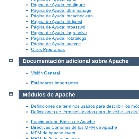
Página de Ayuda: configure
Página de Ayuda: dbmmanage
Página de Ayuda: htcacheclean
Página de Ayuda: htdigest
Página de Ayuda: htpasswd
Página de Ayuda: logresolve
Página de Ayuda: rotatelogs
Página de Ayuda: suexec
Otros Programas
Documentación adicional sobre Apache
Visión General
Estándares Importantes
Módulos de Apache
Definiciones de términos usados para describir los m
Definiciones de términos usados para describir las dir
Funcionalidad Básica de Apache
Directivas Comunes de los MPM de Apache
MPM de Apache event
MPM de Apache netware