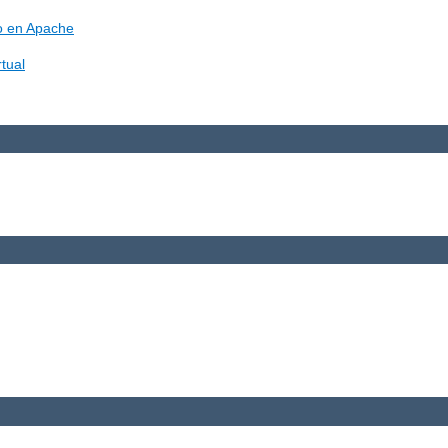
vo en Apache
tual