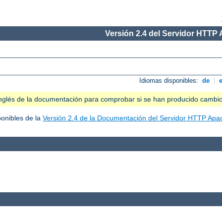
Versión 2.4 del Servidor HTTP
Idiomas disponibles:
de
|
n inglés de la documentación para comprobar si se han producido cambi
ponibles de la
Versión 2.4 de la Documentación del Servidor HTTP Apa