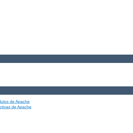
ódulos de Apache
ectivas de Apache