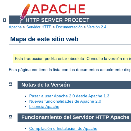
Apache
>
Servidor HTTP
>
Documentación
>
Versión 2.4
Mapa de este sitio web
Esta traducción podría estar obsoleta. Consulte la versión e
Esta página contiene la lista con los documentos actualmente dis
Notas de la Versión
Pasar a usar Apache 2.0 desde Apache 1.3
Nuevas funcionalidades de Apache 2.0
Licencia Apache
Funcionamiento del Servidor HTTP Apache
Compilación e Instalación de Apache